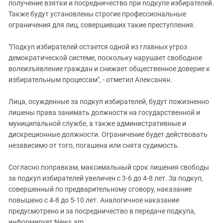
получение взятки и посредничество при подкупе избирателей.
Также будут установлены строгие профессиональные
ограничения для лиц, совершивших такие преступления.
"Подкуп избирателей остается одной из главных угроз
демократической системе, поскольку нарушает свободное
волеизъявление граждан и снижает общественное доверие к
избирательным процессам", - отметил Алексанян.
Лица, осужденные за подкуп избирателей, будут пожизненно
лишены права занимать должности на государственной и
муниципальной службе, а также административные и
дискреционные должности. Ограничение будет действовать
независимо от того, погашена или снята судимость.
Согласно поправкам, максимальный срок лишения свободы
за подкуп избирателей увеличен с 3-6 до 4-8 лет. За подкуп,
совершенный по предварительному сговору, наказание
повышено с 4-8 до 5-10 лет. Аналогичное наказание
предусмотрено и за посредничество в передаче подкупа,
информирует News.am.