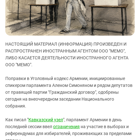
ЗАСТАВЛЯЕТ
Дагестан
КАВКАЗ ЗА ПАЛЕСТИНУ
Ингушетия
ИНАКОМЫСЛИЕ В ЧЕЧНЕ
Кабардино-Балкария
ПРЕСЛЕДОВАНИЕ АКТИВИСТОВ
МОБИЛИЗАЦИЯ И ПРОТЕСТЫ
Калмыкия
НАСТОЯЩИЙ МАТЕРИАЛ (ИНФОРМАЦИЯ) ПРОИЗВЕДЕН И
Карачаево-Черкесия
РАСПРОСТРАНЕН ИНОСТРАННЫМ АГЕНТОМ ООО "МЕМО",
Краснодарский край
ЛИБО КАСАЕТСЯ ДЕЯТЕЛЬНОСТИ ИНОСТРАННОГО АГЕНТА
Нагорный Карабах
ООО "МЕМО".
Российская Федерация
Поправки в Уголовный кодекс Армении, инициированные
Ростовская область
спикером парламента Аленом Симоняном и рядом депутатов
от правящей партии "Гражданский договор", одобрены
Северная Осетия - Алания
сегодня на внеочередном заседании Национального
СКФО
собрания.
Ставропольский край
Как писал "
Кавказский узел
", парламент Армении в день
Чечня
последней сессии ввел
ограничения
на участие в выборах и
Южная Осетия
референдумах для избирателей, проживающих за пределами