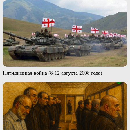
Пятидневная война (8-12 августа 2008 года)