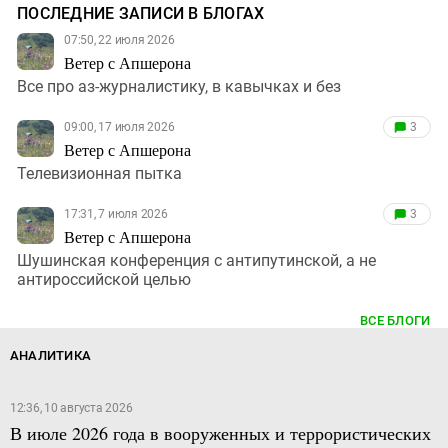
ПОСЛЕДНИЕ ЗАПИСИ В БЛОГАХ
07:50, 22 июля 2026
Ветер с Апшерона
Все про аз-журналистику, в кавычках и без
09:00, 17 июля 2026
3
Ветер с Апшерона
Телевизионная пытка
17:31, 7 июля 2026
3
Ветер с Апшерона
Шушинская конференция с антипутинской, а не
антироссийской целью
ВСЕ БЛОГИ
АНАЛИТИКА
12:36, 10 августа 2026
В июле 2026 года в вооруженных и террористических