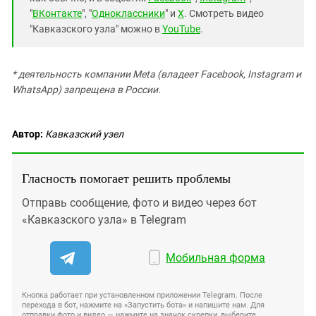
"
ВКонтакте
", "
Одноклассники
" и
X
. Смотреть видео
"Кавказского узла" можно в
YouTube
.
* деятельность компании Meta (владеет Facebook, Instagram и
WhatsApp) запрещена в России.
Автор:
Кавказский узел
Гласность помогает решить проблемы
Отправь сообщение, фото и видео через бот
«Кавказского узла» в Telegram
Мобильная форма
Кнопка работает при установленном приложении Telegram. После
перехода в бот, нажмите на «Запустить бота» и напишите нам. Для
отправки фото и видео — нажмите на значок скрепки, выберите