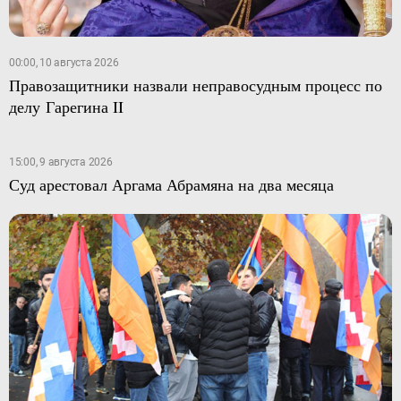
00:00, 10 августа 2026
Правозащитники назвали неправосудным процесс по
делу Гарегина II
15:00, 9 августа 2026
Суд арестовал Аргама Абрамяна на два месяца