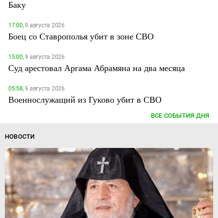
Баку
17:00,
9 августа 2026
Боец со Ставрополья убит в зоне СВО
15:00,
9 августа 2026
Суд арестовал Аргама Абрамяна на два месяца
05:58,
9 августа 2026
Военнослужащий из Гуково убит в СВО
ВСЕ СОБЫТИЯ ДНЯ
НОВОСТИ