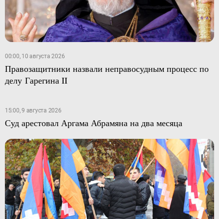
00:00, 10 августа 2026
Правозащитники назвали неправосудным процесс по
делу Гарегина II
15:00, 9 августа 2026
Суд арестовал Аргама Абрамяна на два месяца