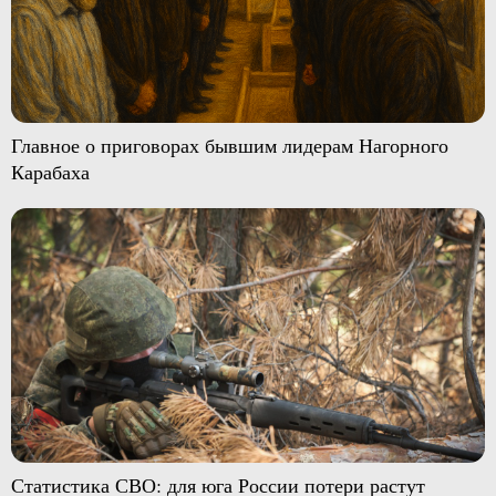
Главное о приговорах бывшим лидерам Нагорного
Карабаха
Статистика СВО: для юга России потери растут