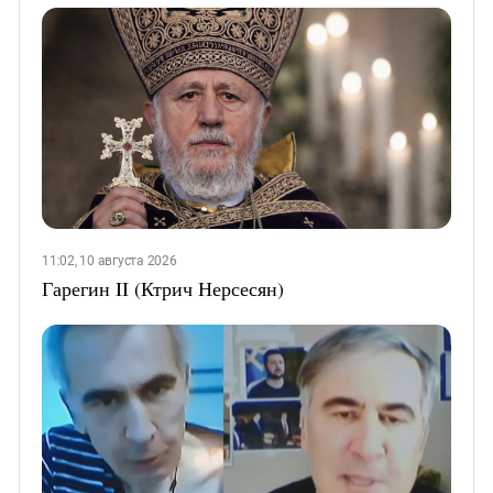
11:02, 10 августа 2026
Гарегин II (Ктрич Нерсесян)