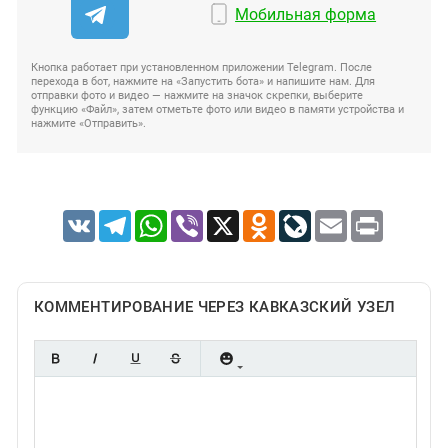
Мобильная форма
Кнопка работает при установленном приложении Telegram. После
перехода в бот, нажмите на «Запустить бота» и напишите нам. Для
отправки фото и видео — нажмите на значок скрепки, выберите
функцию «Файл», затем отметьте фото или видео в памяти устройства и
нажмите «Отправить».
VK
Telegram
WhatsApp
Viber
X
Odnoklassniki
LiveJournal
Email
Print
КОММЕНТИРОВАНИЕ ЧЕРЕЗ КАВКАЗСКИЙ УЗЕЛ