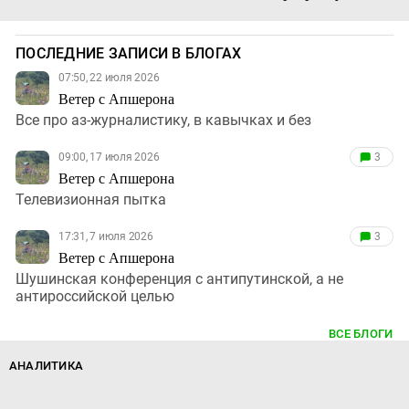
ПОСЛЕДНИЕ ЗАПИСИ В БЛОГАХ
07:50, 22 июля 2026
Ветер с Апшерона
Все про аз-журналистику, в кавычках и без
09:00, 17 июля 2026
3
Ветер с Апшерона
Телевизионная пытка
17:31, 7 июля 2026
3
Ветер с Апшерона
Шушинская конференция с антипутинской, а не
антироссийской целью
ВСЕ БЛОГИ
АНАЛИТИКА