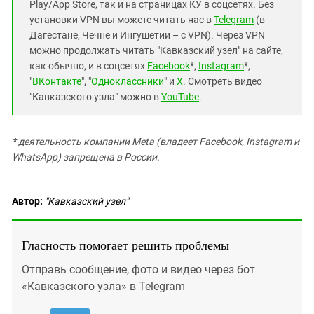
Play/App Store, так и на страницах КУ в соцсетях. Без
установки VPN вы можете читать нас в
Telegram
(в
Дагестане, Чечне и Ингушетии – с VPN). Через VPN
можно продолжать читать "Кавказский узел" на сайте,
как обычно, и в соцсетях
Facebook
*,
Instagram
*,
"
ВКонтакте
", "
Одноклассники
" и
X
. Смотреть видео
"Кавказского узла" можно в
YouTube
.
* деятельность компании Meta (владеет Facebook, Instagram и
WhatsApp) запрещена в России.
Автор:
"Кавказский узел"
Гласность помогает решить проблемы
Отправь сообщение, фото и видео через бот
«Кавказского узла» в Telegram