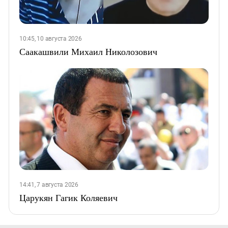
10:45, 10 августа 2026
Саакашвили Михаил Николозович
14:41, 7 августа 2026
Царукян Гагик Коляевич