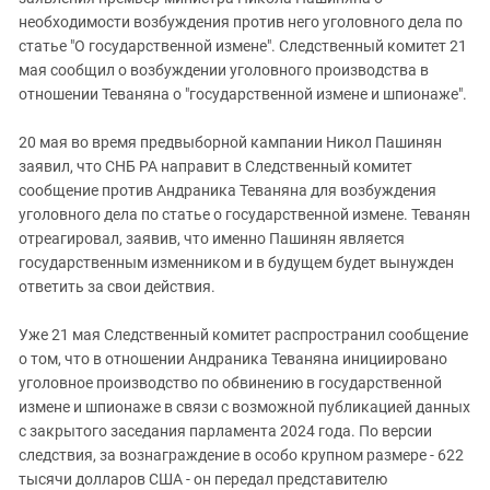
необходимости возбуждения против него уголовного дела по
статье "О государственной измене". Следственный комитет 21
мая сообщил о возбуждении уголовного производства в
отношении Теваняна о "государственной измене и шпионаже".
20 мая во время предвыборной кампании Никол Пашинян
заявил, что СНБ РА направит в Следственный комитет
сообщение против Андраника Теваняна для возбуждения
уголовного дела по статье о государственной измене. Теванян
отреагировал, заявив, что именно Пашинян является
государственным изменником и в будущем будет вынужден
ответить за свои действия.
Уже 21 мая Следственный комитет распространил сообщение
о том, что в отношении Андраника Теваняна инициировано
уголовное производство по обвинению в государственной
измене и шпионаже в связи с возможной публикацией данных
с закрытого заседания парламента 2024 года. По версии
следствия, за вознаграждение в особо крупном размере - 622
тысячи долларов США - он передал представителю