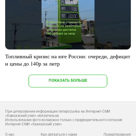
Топливный кризис на юге России: очереди, дефицит
и цены до 140р за литр
ПОКАЗАТЬ БОЛЬШЕ
При цитировании информации гиперссылка на Интернет-СМИ
«Кавказский узел» обязательна
Использование фото возможно только с предварительного согласия
Интернет-СМИ «Кавказский узел»
О нас
Как связаться с нами
Пожертвования