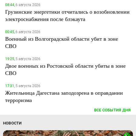
08:44,
6 августа 2026
Грузинские энергетики отчитались о возобновлении
электроснабжения после блэкаута
00:45,
6 августа 2026
Военный из Волгоградской области убит в зоне
СВО
19:25,
5 августа 2026
Двое военных из Ростовской области убиты в зоне
СВО
17:31,
5 августа 2026
Жительница Дагестана заподозрена в оправдании
терроризма
ВСЕ СОБЫТИЯ ДНЯ
НОВОСТИ