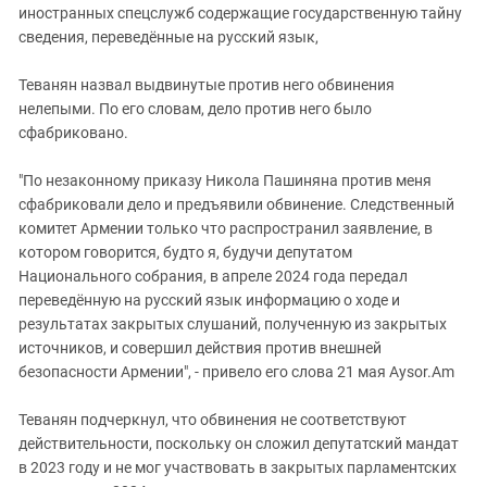
иностранных спецслужб содержащие государственную тайну
сведения, переведённые на русский язык,
Теванян назвал выдвинутые против него обвинения
нелепыми. По его словам, дело против него было
сфабриковано.
"По незаконному приказу Никола Пашиняна против меня
сфабриковали дело и предъявили обвинение. Следственный
комитет Армении только что распространил заявление, в
котором говорится, будто я, будучи депутатом
Национального собрания, в апреле 2024 года передал
переведённую на русский язык информацию о ходе и
результатах закрытых слушаний, полученную из закрытых
источников, и совершил действия против внешней
безопасности Армении", - привело его слова 21 мая Aysor.Am
Теванян подчеркнул, что обвинения не соответствуют
действительности, поскольку он сложил депутатский мандат
в 2023 году и не мог участвовать в закрытых парламентских