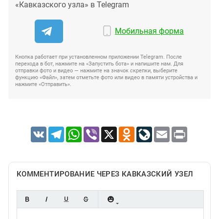
«Кавказского узла» в Telegram
Мобильная форма
Кнопка работает при установленном приложении Telegram. После
перехода в бот, нажмите на «Запустить бота» и напишите нам. Для
отправки фото и видео — нажмите на значок скрепки, выберите
функцию «Файл», затем отметьте фото или видео в памяти устройства и
нажмите «Отправить».
VK
Telegram
WhatsApp
Viber
X
Odnoklassniki
LiveJournal
Email
Print
КОММЕНТИРОВАНИЕ ЧЕРЕЗ КАВКАЗСКИЙ УЗЕЛ