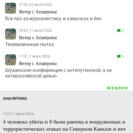
07:50, 22 июля 2026
Ветер с Апшерона
Все про аз-журналистику, в кавычках и без
09:00, 17 июля 2026
3
Ветер с Апшерона
Телевизионная пытка
17:31, 7 июля 2026
3
Ветер с Апшерона
Шушинская конференция с антипутинской, а не
антироссийской целью
ВСЕ БЛОГИ
АНАЛИТИКА
13:13, 1 июля 2026
4 человека убиты и 8 были ранены в вооруженных и
террористических атаках на Северном Кавказе и юге