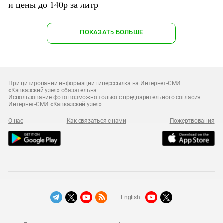
и цены до 140р за литр
ПОКАЗАТЬ БОЛЬШЕ
При цитировании информации гиперссылка на Интернет-СМИ
«Кавказский узел» обязательна
Использование фото возможно только с предварительного согласия
Интернет-СМИ «Кавказский узел»
О нас
Как связаться с нами
Пожертвования
English: