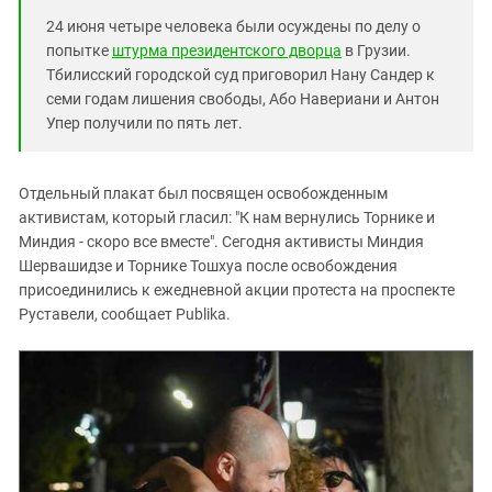
24 июня четыре человека были осуждены по делу о
попытке
штурма президентского дворца
в Грузии.
Тбилисский городской суд приговорил Нану Сандер к
семи годам лишения свободы, Або Навериани и Антон
Упер получили по пять лет.
Отдельный плакат был посвящен освобожденным
активистам, который гласил: "К нам вернулись Торнике и
Миндия - скоро все вместе". Сегодня активисты Миндия
Шервашидзе и Торнике Тошхуа после освобождения
присоединились к ежедневной акции протеста на проспекте
Руставели, сообщает Publika.