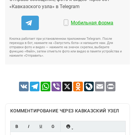
«Кавказского узла» в Telegram
Мобильная форма
Кнопка работает при установленном приложении Telegram. После
перехода в бот, нажмите на «Запустить бота» и напишите нам. Для
отправки фото и видео — нажмите на значок скрепки, выберите
функцию «Файл», затем отметьте фото или видео в памяти устройства и
нажмите «Отправить».
VK
Telegram
WhatsApp
Viber
X
Odnoklassniki
LiveJournal
Email
Print
КОММЕНТИРОВАНИЕ ЧЕРЕЗ КАВКАЗСКИЙ УЗЕЛ