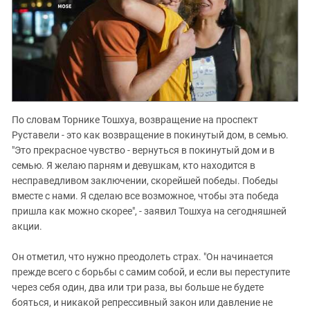
По словам Торнике Тошхуа, возвращение на проспект
Руставели - это как возвращение в покинутый дом, в семью.
"Это прекрасное чувство - вернуться в покинутый дом и в
семью. Я желаю парням и девушкам, кто находится в
несправедливом заключении, скорейшей победы. Победы
вместе с нами. Я сделаю все возможное, чтобы эта победа
пришла как можно скорее", - заявил Тошхуа на сегодняшней
акции.
Он отметил, что нужно преодолеть страх. "Он начинается
прежде всего с борьбы с самим собой, и если вы переступите
через себя один, два или три раза, вы больше не будете
бояться, и никакой репрессивный закон или давление не