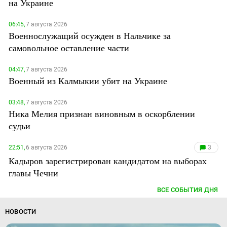
на Украине
06:45,
7 августа 2026
Военнослужащий осужден в Нальчике за
самовольное оставление части
04:47,
7 августа 2026
Военный из Калмыкии убит на Украине
03:48,
7 августа 2026
Ника Мелия признан виновным в оскорблении
судьи
22:51,
6 августа 2026
3
Кадыров зарегистрирован кандидатом на выборах
главы Чечни
ВСЕ СОБЫТИЯ ДНЯ
НОВОСТИ