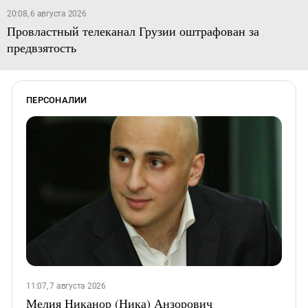
20:08, 6 августа 2026
Провластный телеканал Грузии оштрафован за
предвзятость
ПЕРСОНАЛИИ
11:07, 7 августа 2026
Мелия Никанор (Ника) Анзорович