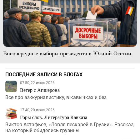
Внеочередные выборы президента в Южной Осетии
ПОСЛЕДНИЕ ЗАПИСИ В БЛОГАХ
07:50, 22 июля 2026
Ветер с Апшерона
Все про аз-журналистику, в кавычках и без
17:40, 20 июля 2026
Горы слов. Литература Кавказа
Виктор Астафьев, «Ловля пескарей в Грузии». Рассказ,
на который обиделись грузины