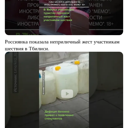
Россиянка показала неприличный жест участникам
шествия в Тбилиси.