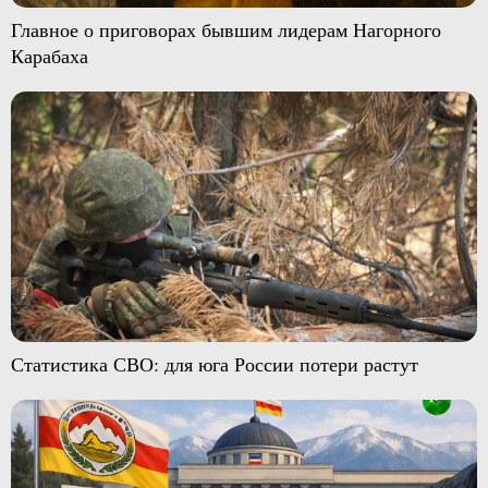
Главное о приговорах бывшим лидерам Нагорного
Карабаха
Статистика СВО: для юга России потери растут