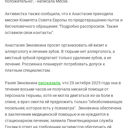
положительно", - написала Месхи.
Активистка также сообщила, что к Анастасии приходила
миссия Комитета Совета Европы по предотвращению пыток и
бесчеловечного обращения: "Подробно расспросили. Также
оставили свои контакты".
Анастасия Зиновкина просит организовать ей визит к
аллергологу и лечение зубов. В тюрьме нет аллерголога, а
местный зубной предлагает только удаление зубов, а не
лечение. Россиянка планирует потребовать допуск к
платным специалистам.
Ранее Зиновкина
рассказала
, что 29 октября 2025 года она в
течение восьми часов не получала никакой помощи от
персонала тюрьмы, хотя не могла двигаться из-за боли в
спине, а врач смогла ей предложить только "обезболивающее
посильнее, которое есть у психиатра". Зиновкина обеспечена
в заключении медицинской помощью и не нуждается в
стационарном лечении, заявила Пенитенциарная служба
Грузии в ответ на требования активистов обеспечить ей