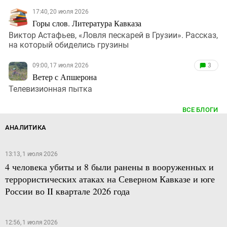
17:40, 20 июля 2026
Горы слов. Литература Кавказа
Виктор Астафьев, «Ловля пескарей в Грузии». Рассказ,
на который обиделись грузины
09:00, 17 июля 2026
3
Ветер с Апшерона
Телевизионная пытка
ВСЕ БЛОГИ
АНАЛИТИКА
13:13, 1 июля 2026
4 человека убиты и 8 были ранены в вооруженных и
террористических атаках на Северном Кавказе и юге
России во II квартале 2026 года
12:56, 1 июля 2026