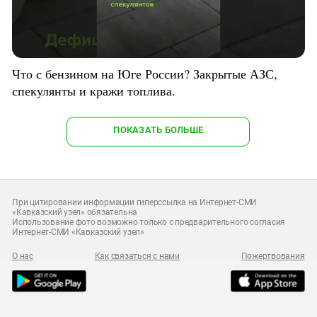
Что с бензином на Юге России? Закрытые АЗС,
спекулянты и кражи топлива.
ПОКАЗАТЬ БОЛЬШЕ
При цитировании информации гиперссылка на Интернет-СМИ
«Кавказский узел» обязательна
Использование фото возможно только с предварительного согласия
Интернет-СМИ «Кавказский узел»
О нас
Как связаться с нами
Пожертвования