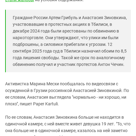
Южный Кавказ
ЮФО
Граждане России Артем Грибуль и Анастасия Зиновкина,
участвовавшие в протестных акциях в Тбилиси, в
декабре 2024 года были арестованы по обвинению в
наркоторговле. Они утверждают, что улики им были
подброшены, а силовики прибегали к угрозам. 12
сентября 2025 года суд в Тбилиси назначил обоим по 8,5
года лишения свободы. Такой же срок по аналогичному
обвинению получил и участник протестов Антон Чечин.
Активистка Марина Месхи пообщалась по видеосвязи с
осужденной в Грузии россиянкой Анастасией Зиновкиной. По
ее словам, Анастасия выглядела "нормально - ни хорошо, ни
плохо", пишет Paper Kartuli.
По ее словам, Анастасия Зиновкина больше не находится в
одиночной камере, с ней вместе живет девушка 19 лет. "То, что
она больше не в одиночной камере, казалось на ней заметно