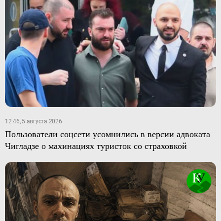
12:46, 5 августа 2026
Пользователи соцсети усомнились в версии адвоката
Чигладзе о махинациях туристок со страховкой