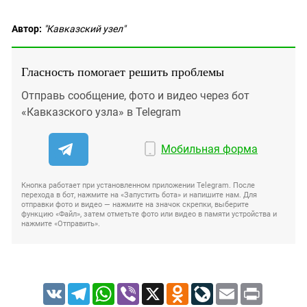
Автор:
"Кавказский узел"
Гласность помогает решить проблемы
Отправь сообщение, фото и видео через бот
«Кавказского узла» в Telegram
Мобильная форма
Кнопка работает при установленном приложении Telegram. После
перехода в бот, нажмите на «Запустить бота» и напишите нам. Для
отправки фото и видео — нажмите на значок скрепки, выберите
функцию «Файл», затем отметьте фото или видео в памяти устройства и
нажмите «Отправить».
VK
Telegram
WhatsApp
Viber
X
Odnoklassniki
LiveJournal
Email
Print