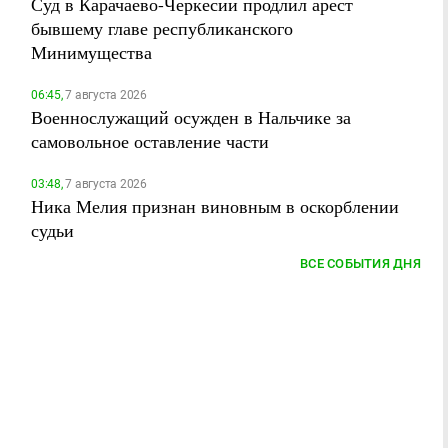
Суд в Карачаево-Черкесии продлил арест
бывшему главе республиканского
Минимущества
06:45,
7 августа 2026
Военнослужащий осужден в Нальчике за
самовольное оставление части
03:48,
7 августа 2026
Ника Мелия признан виновным в оскорблении
судьи
ВСЕ СОБЫТИЯ ДНЯ