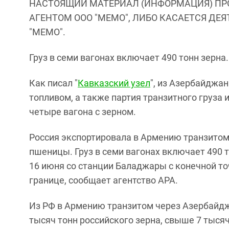
НАСТОЯЩИЙ МАТЕРИАЛ (ИНФОРМАЦИЯ) ПР
АГЕНТОМ ООО "МЕМО", ЛИБО КАСАЕТСЯ ДЕ
"МЕМО".
Груз в семи вагонах включает 490 тонн зерна.
Как писал "
Кавказский узел
", из Азербайджа
топливом, а также партия транзитного груза и
четыре вагона с зерном.
Россия экспортировала в Армению транзито
пшеницы. Груз в семи вагонах включает 490 
16 июня со станции Баладжары с конечной то
границе, сообщает агентство АРА.
Из РФ в Армению транзитом через Азербайдж
тысяч тонн российского зерна, свыше 7 тысяч