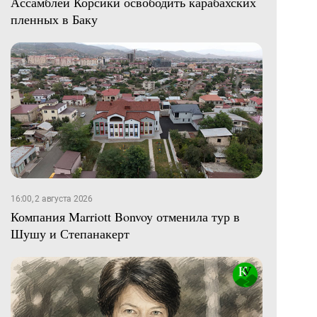
Ассамблеи Корсики освободить карабахских
пленных в Баку
16:00, 2 августа 2026
Компания Marriott Bonvoy отменила тур в
Шушу и Степанакерт