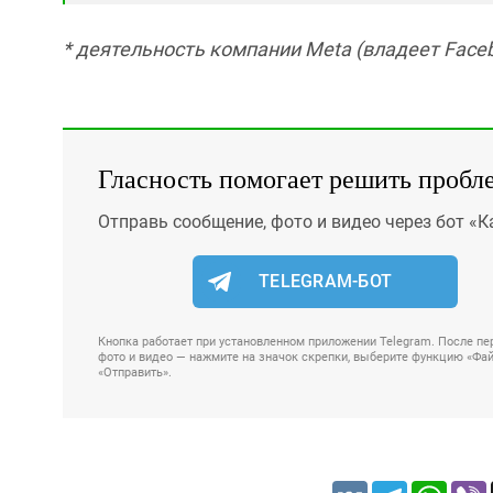
* деятельность компании Meta (владеет Faceb
Гласность помогает решить пробл
Отправь сообщение, фото и видео через бот «К
TELEGRAM-БОТ
Кнопка работает при установленном приложении Telegram. После пер
фото и видео — нажмите на значок скрепки, выберите функцию «Файл
«Отправить».
VK
Telegram
Whats