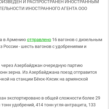
ОИЗВЕДЕН И РАСПРОСТРАНЕН ИНОСТРАННЫМ
ЯТЕЛЬНОСТИ ИНОСТРАННОГО АГЕНТА ООО
на в Армению
отправлено
16 вагонов с дизельным
з России - шесть вагонов с удобрениями и
м через Азербайджан очередную партию
тонн зерна. Из Азербайджана поезд отправится
чкой на станции Бёюк-Кясик на армянской
ан экспортировано в общей сложности более 29
 тонн удобрений, 414 тонн угля-антрацита, 133