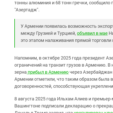
тонны алюминия и 68 тонн гречки, сообщило
"Азертадж".
У Армении появилась возможность экспорт
между Грузией и Турцией,
объявил в мае
Ни
это этапом налаживания прямой торговли
Напомним, в октябре 2025 года президент А
ограничений на транзит грузов в Армению. В 
зерна
прибыл в Армению
через Азербайджан в
Армении отметили, что таким образом была 
договоренностей, способствующая укреплени
8 августа 2025 года Ильхам Алиев и премье
Вашингтоне подписали декларацию о прекра
Дональд Трамп заявил, что
урегулирован клю