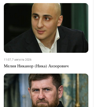
11:07, 7 августа 2026
Мелия Никанор (Ника) Анзорович