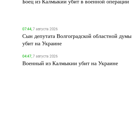
Боец из Калмыкии убит в военной операции
07:44,
7 августа 2026
Сын депутата Волгоградской областной думы
убит на Украине
04:47,
7 августа 2026
Военный из Калмыкии убит на Украине