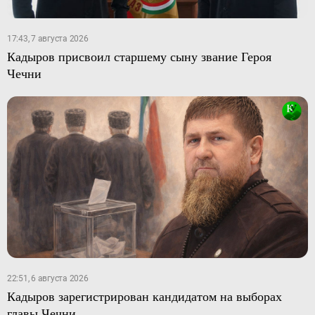
17:43, 7 августа 2026
Кадыров присвоил старшему сыну звание Героя
Чечни
22:51, 6 августа 2026
Кадыров зарегистрирован кандидатом на выборах
главы Чечни