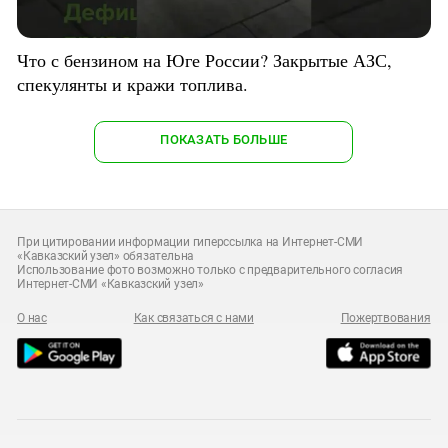
Что с бензином на Юге России? Закрытые АЗС,
спекулянты и кражи топлива.
ПОКАЗАТЬ БОЛЬШЕ
При цитировании информации гиперссылка на Интернет-СМИ
«Кавказский узел» обязательна
Использование фото возможно только с предварительного согласия
Интернет-СМИ «Кавказский узел»
О нас
Как связаться с нами
Пожертвования