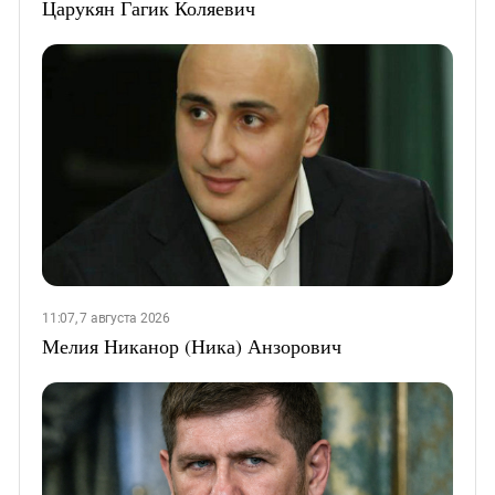
Царукян Гагик Коляевич
11:07, 7 августа 2026
Мелия Никанор (Ника) Анзорович