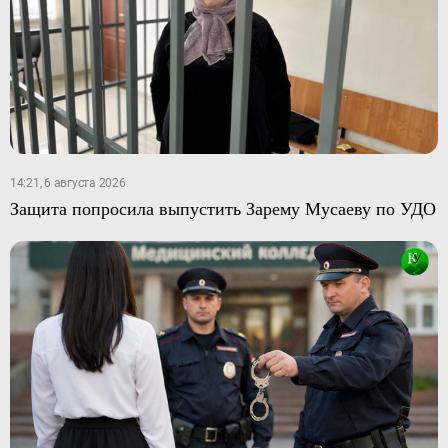
14:21, 6 августа 2026
Защита попросила выпустить Зарему Мусаеву по УДО