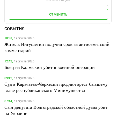
РЕГИСТРАЦИЯ
ОТМЕНИТЬ
СОБЫТИЯ
18:38,
7 августа 2026
Житель Ингушетии получил срок за антисемитский
комментарий
12:42,
7 августа 2026
Боец из Калмыкии убит в военной операции
09:42,
7 августа 2026
Суд в Карачаево-Черкесии продлил арест бывшему
главе республиканского Минимущества
07:44,
7 августа 2026
Сын депутата Волгоградской областной думы убит
на Украине