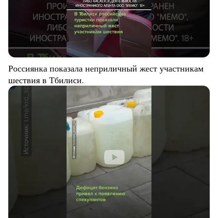
Россиянка показала неприличный жест участникам
шествия в Тбилиси.