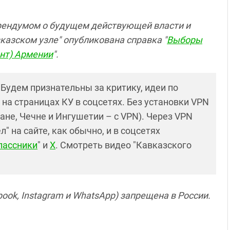
рендумом о будущем действующей власти и
азском узле" опубликована справка "
Выборы
ент) Армении
".
! Будем признательны за критику, идеи по
и на страницах КУ в соцсетях. Без установки VPN
ане, Чечне и Ингушетии – с VPN). Через VPN
 на сайте, как обычно, и в соцсетях
лассники
" и
X
. Смотреть видео "Кавказского
ook, Instagram и WhatsApp) запрещена в России.