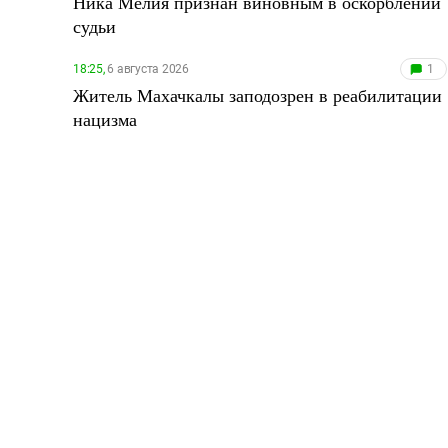
Ника Мелия признан виновным в оскорблении
судьи
18:25,
6 августа 2026
1
Житель Махачкалы заподозрен в реабилитации
нацизма