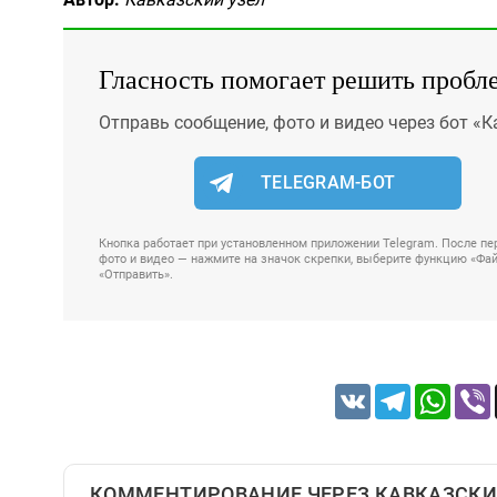
Гласность помогает решить пробл
Отправь сообщение, фото и видео через бот «К
TELEGRAM-БОТ
Кнопка работает при установленном приложении Telegram. После пер
фото и видео — нажмите на значок скрепки, выберите функцию «Файл
«Отправить».
VK
Telegram
Whats
КОММЕНТИРОВАНИЕ ЧЕРЕЗ КАВКАЗСКИ