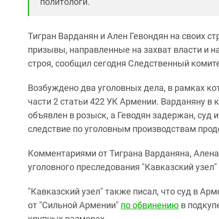
политологи.
Тигран Варданян и Ален Гевондян на своих с
призывы, направленные на захват власти и 
строя, сообщил сегодня Следственный комит
Возбуждено два уголовных дела, в рамках ко
части 2 статьи 422 УК Армении. Варданяну в 
объявлен в розыск, а Геводян задержан, суд
следствие по уголовным производствам про
Комментариями от Тиграна Варданяна, Алена 
уголовного преследования "Кавказский узел"
"Кавказский узел" также писал, что суд в А
от "Сильной Армении"
по обвинению
в подкуп
крупных размерах.