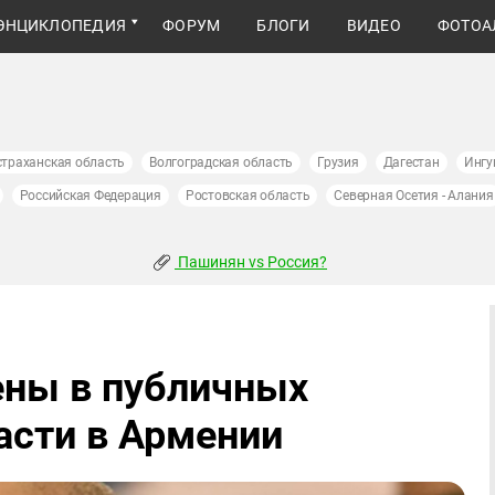
ЭНЦИКЛОПЕДИЯ
ФОРУМ
БЛОГИ
ВИДЕО
ФОТОА
страханская область
Волгоградская область
Грузия
Дагестан
Ингу
Российская Федерация
Ростовская область
Северная Осетия - Алания
Пашинян vs Россия?
ены в публичных
асти в Армении