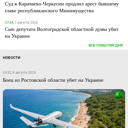
Суд в Карачаево-Черкесии продлил арест бывшему
главе республиканского Минимущества
07:44,
7 августа 2026
Сын депутата Волгоградской областной думы убит
на Украине
ВСЕ СОБЫТИЯ ДНЯ
НОВОСТИ
05:52, 8 августа 2026
Боец из Ростовской области убит на Украине