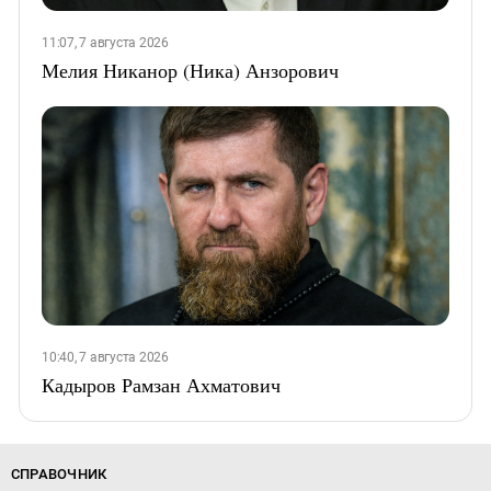
11:07, 7 августа 2026
Мелия Никанор (Ника) Анзорович
10:40, 7 августа 2026
Кадыров Рамзан Ахматович
СПРАВОЧНИК