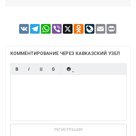
VK
Telegram
WhatsApp
Viber
X
Odnoklassniki
LiveJournal
Email
Print
КОММЕНТИРОВАНИЕ ЧЕРЕЗ КАВКАЗСКИЙ УЗЕЛ
РЕГИСТРАЦИЯ