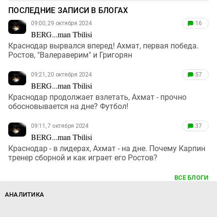
ПОСЛЕДНИЕ ЗАПИСИ В БЛОГАХ
09:00, 29 октября 2024
16
BERG...man Tbilisi
Краснодар вырвался вперед! Ахмат, первая победа.
Ростов, "Валераверим" и Григорян
09:21, 20 октября 2024
57
BERG...man Tbilisi
Краснодар продолжает взлетать, Ахмат - прочно
обосновывается на дне? Футбол!
09:11, 7 октября 2024
37
BERG...man Tbilisi
Краснодар - в лидерах, Ахмат - на дне. Почему Карпин
тренер сборной и как играет его Ростов?
ВСЕ БЛОГИ
АНАЛИТИКА