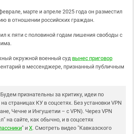
 феврале, марте и апреле 2025 года он разместил
ию в отношении российских граждан.
л к пяти с половиной годам лишения свободы с
жима.
Южный окружной военный суд
вынес приговор
ментарий в мессенджере, признанный публичным
! Будем признательны за критику, идеи по
и на страницах КУ в соцсетях. Без установки VPN
ане, Чечне и Ингушетии – с VPN). Через VPN
 на сайте, как обычно, и в соцсетях
лассники
" и
X
. Смотреть видео "Кавказского