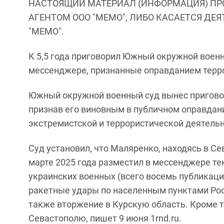
НАСТОЯЩИЙ МАТЕРИАЛ (ИНФОРМАЦИЯ) ПР
АГЕНТОМ ООО "МЕМО", ЛИБО КАСАЕТСЯ ДЕ
"МЕМО".
К 5,5 года приговорил Южный окружной воен
мессенджере, признанные оправданием терр
Южный окружной военный суд вынес пригово
признав его виновным в публичном оправдан
экстремистской и террористической деятельн
Суд установил, что Маляренко, находясь в Сев
марте 2025 года разместил в мессенджере т
украинских военных (всего восемь публикаций
ракетные удары по населенным пунктами Рос
также вторжение в Курскую область. Кроме т
Севастополю, пишет 9 июня 1rnd.ru.