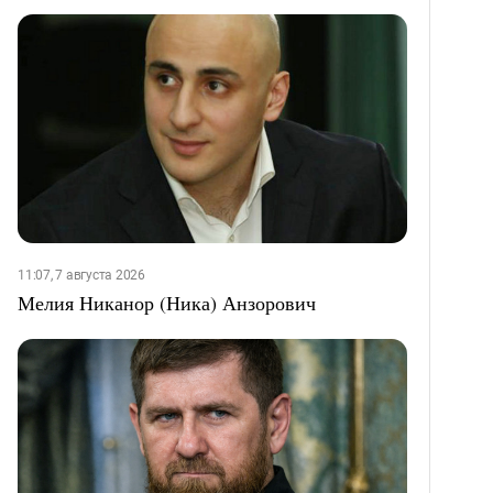
11:07, 7 августа 2026
Мелия Никанор (Ника) Анзорович