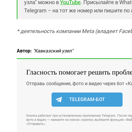
узла" можно в
YouTube
. Присылайте в What
Telegram – на тот же номер или пишите по
* деятельность компании Meta (владеет Faceb
Автор:
"Кавказский узел"
Гласность помогает решить пробл
Отправь сообщение, фото и видео через бот «К
TELEGRAM-БОТ
Кнопка работает при установленном приложении Telegram. После пер
фото и видео — нажмите на значок скрепки, выберите функцию «Файл
«Отправить».