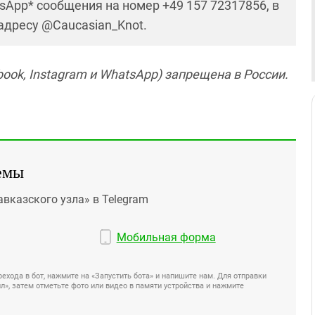
sApp* сообщения на номер +49 157 72317856, в
 адресу @Caucasian_Knot.
ook, Instagram и WhatsApp) запрещена в России.
емы
авказского узла» в Telegram
Мобильная форма
ехода в бот, нажмите на «Запустить бота» и напишите нам. Для отправки
», затем отметьте фото или видео в памяти устройства и нажмите