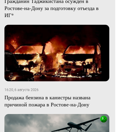
Гражданин Таджикистана осужден в
Ростове-на-Дону за подготовку отъезда в
ИГ*
16:20, 6 августа 2026
Продажа бензина в канистры названа
причиной пожара в Ростове-на-Дону