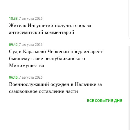
18:38,
7 августа 2026
Житель Ингушетии получил срок за
антисемитский комментарий
09:42,
7 августа 2026
Суд в Карачаево-Черкесии продлил арест
бывшему главе республиканского
Минимущества
06:45,
7 августа 2026
Военнослужащий осужден в Нальчике за
самовольное оставление части
ВСЕ СОБЫТИЯ ДНЯ