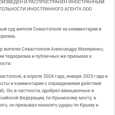
ОИЗВЕДЕН И РАСПРОСТРАНЕН ИНОСТРАННЫМ
ЯТЕЛЬНОСТИ ИНОСТРАННОГО АГЕНТА ООО
ный суд жителя Севастополя за комментарии в
оризма.
р жителю Севастополя Александру Маляренко,
ии терроризма и публичных же призывах к
ости.
астополе, в апреле 2024 года, январе 2025 года и
ексты и комментарии с оправданиями действий
). Он, в частности, одобрял авиационные и
сийской Федерации, по Крымскому мосту, а
ого, он призывал наносить удары по Крыму и