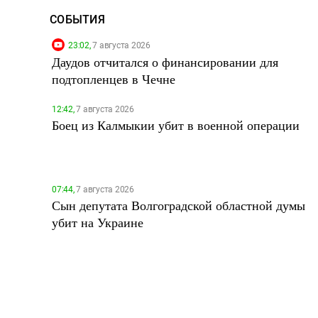
СОБЫТИЯ
23:02,
7 августа 2026
Даудов отчитался о финансировании для
подтопленцев в Чечне
12:42,
7 августа 2026
Боец из Калмыкии убит в военной операции
07:44,
7 августа 2026
Сын депутата Волгоградской областной думы
убит на Украине