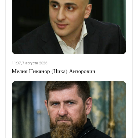
11:07, 7 августа 2026
Мелия Никанор (Ника) Анзорович