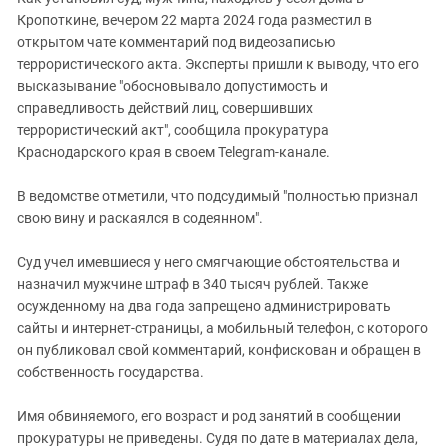
Южный Кавказ
Кропоткине, вечером 22 марта 2024 года разместил в
ЮФО
открытом чате комментарий под видеозаписью
террористического акта. Эксперты пришли к выводу, что его
высказывание "обосновывало допустимость и
справедливость действий лиц, совершивших
террористический акт", сообщила прокуратура
Краснодарского края в своем Telegram-канале.
В ведомстве отметили, что подсудимый "полностью признал
свою вину и раскаялся в содеянном".
Суд учел имевшиеся у него смягчающие обстоятельства и
назначил мужчине штраф в 340 тысяч рублей. Также
осужденному на два года запрещено администрировать
сайты и интернет-страницы, а мобильный телефон, с которого
он публиковал свой комментарий, конфискован и обращен в
собственность государства.
Имя обвиняемого, его возраст и род занятий в сообщении
прокуратуры не приведены. Судя по дате в материалах дела,