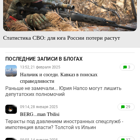
Статистика СВО: для юга России потери растут
ПОСЛЕДНИЕ ЗАПИСИ В БЛОГАХ
13:52, 21 февраля 2025
3
Нальчик и соседи. Кавказ в поисках
справедливости
Раньше не замечали... Юрия Напсо могут лишить
депутатских полномочий
09:14, 28 января 2025
29
BERG...man Tbilisi
Теракты под давлением иностранных спецслужб -
импотенция власти? Толстой vs Ильин
09:55, 14 января 2025
37