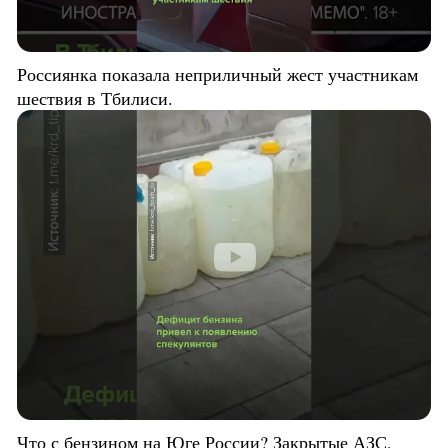
Россиянка показала неприличный жест участникам
шествия в Тбилиси.
Что с бензином на Юге России? Закрытые АЗС,