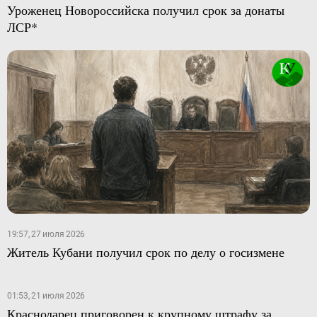
Уроженец Новороссийска получил срок за донаты
ЛСР*
19:57, 27 июля 2026
Житель Кубани получил срок по делу о госизмене
01:53, 21 июля 2026
Краснодарец приговорен к крупному штрафу за