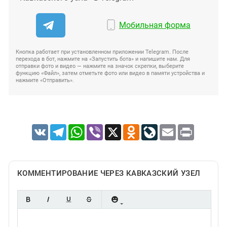
Мобильная форма
Кнопка работает при установленном приложении Telegram. После
перехода в бот, нажмите на «Запустить бота» и напишите нам. Для
отправки фото и видео — нажмите на значок скрепки, выберите
функцию «Файл», затем отметьте фото или видео в памяти устройства и
нажмите «Отправить».
VK
Telegram
WhatsApp
Viber
X
Odnoklassniki
LiveJournal
Email
Print
КОММЕНТИРОВАНИЕ ЧЕРЕЗ КАВКАЗСКИЙ УЗЕЛ