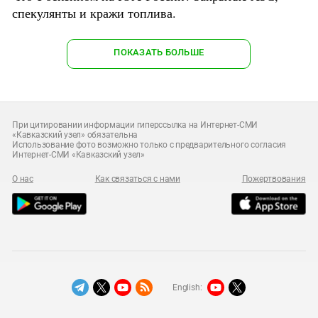
спекулянты и кражи топлива.
ПОКАЗАТЬ БОЛЬШЕ
При цитировании информации гиперссылка на Интернет-СМИ
«Кавказский узел» обязательна
Использование фото возможно только с предварительного согласия
Интернет-СМИ «Кавказский узел»
О нас
Как связаться с нами
Пожертвования
English: