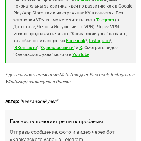
признательны за критику, идеи по развитию как в Google
Play/App Store, так и на страницах КУ в соцсетях. Без
установки VPN вы можете читать нас в
Telegram
(в
Дагестане, Чечне и Ингушетии – с VPN). Через VPN
можно продолжать читать "Кавказский узел" на сайте,
как обычно, и в соцсетях
Facebook
*,
Instagram
*,
"
ВКонтакте
", "
Одноклассники
" и
X
. Смотреть видео
"Кавказского узла" можно в
YouTube
.
* деятельность компании Meta (владеет Facebook, Instagram и
WhatsApp) запрещена в России.
Автор:
"Кавказский узел"
Гласность помогает решить проблемы
Отправь сообщение, фото и видео через бот
«Кавказского узла» в Telegram