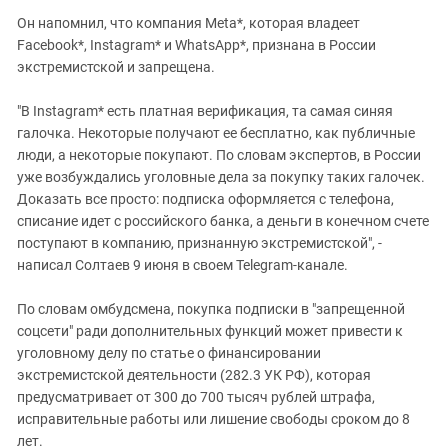
Южный Кавказ
Он напомнил, что компания Meta*, которая владеет
ЮФО
Facebook*, Instagram* и WhatsApp*, признана в России
экстремистской и запрещена.
"В Instagram* есть платная верификация, та самая синяя
галочка. Некоторые получают ее бесплатно, как публичные
люди, а некоторые покупают. По словам экспертов, в России
уже возбуждались уголовные дела за покупку таких галочек.
Доказать все просто: подписка оформляется с телефона,
списание идет с российского банка, а деньги в конечном счете
поступают в компанию, признанную экстремистской", -
написал Солтаев 9 июня в своем Telegram-канале.
По словам омбудсмена, покупка подписки в "запрещенной
соцсети" ради дополнительных функций может привести к
уголовному делу по статье о финансировании
экстремистской деятельности (282.3 УК РФ), которая
предусматривает от 300 до 700 тысяч рублей штрафа,
исправительные работы или лишение свободы сроком до 8
лет.