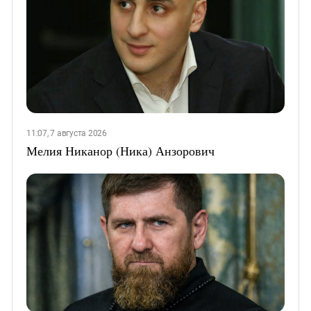
11:07, 7 августа 2026
Мелия Никанор (Ника) Анзорович