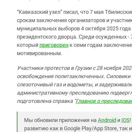
“Кавказский узел” писал, что 7 мая Тбилисск
срокам заключения организаторов и участник
муниципальных выборов 4 октября 2025 года
президентского дворца. Среди осужденных - 
который
приговорен
к семи годам заключени
мотивированным.
Участники протестов в Грузии с 28 ноября 20
освобождения политзаключенных. Силовики 
слезоточивый газ и водометы, и задерживали
административному преследованию подвергли
подготовлена справка "
Главное о преследован
Мы обновили приложения на
Android
и
IOS
развитию как в Google Play/App Store, так 