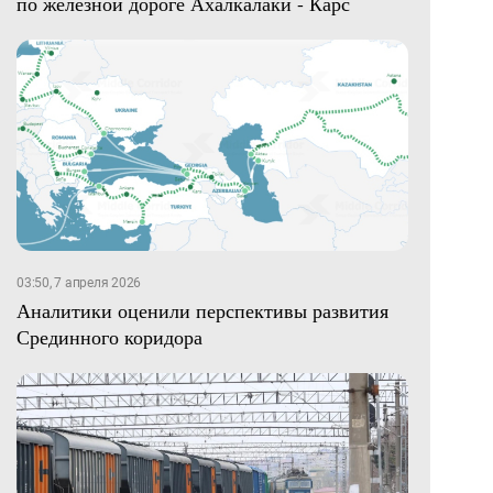
по железной дороге Ахалкалаки - Карс
03:50, 7 апреля 2026
Аналитики оценили перспективы развития
Срединного коридора