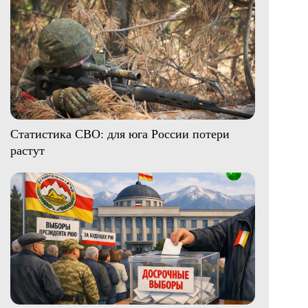
Статистика СВО: для юга России потери
растут