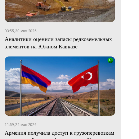
03:55, 30 мая 2026
Аналитики оценили запасы редкоземельных
элементов на Южном Кавказе
11:59, 24 мая 2026
Армения получила доступ к грузоперевозкам