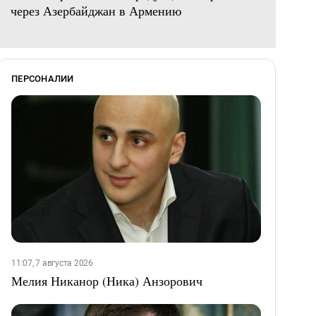
через Азербайджан в Армению
ПЕРСОНАЛИИ
11:07, 7 августа 2026
Мелия Никанор (Ника) Анзорович