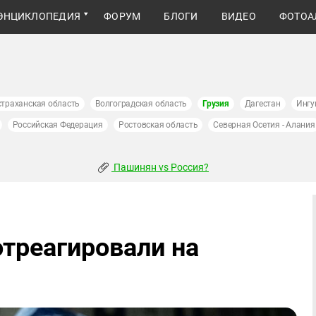
ЭНЦИКЛОПЕДИЯ
ФОРУМ
БЛОГИ
ВИДЕО
ФОТОА
страханская область
Волгоградская область
Грузия
Дагестан
Ингу
Российская Федерация
Ростовская область
Северная Осетия - Алания
Пашинян vs Россия?
отреагировали на