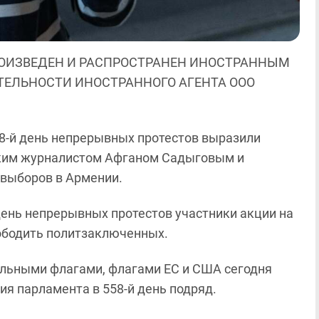
ОИЗВЕДЕН И РАСПРОСТРАНЕН ИНОСТРАННЫМ
ЯТЕЛЬНОСТИ ИНОСТРАННОГО АГЕНТА ООО
58-й день непрерывных протестов выразили
ким журналистом Афганом Садыговым и
 выборов в Армении.
й день непрерывных протестов участники акции на
бодить политзаключенных.
альными флагами, флагами ЕС и США сегодня
ия парламента в 558-й день подряд.