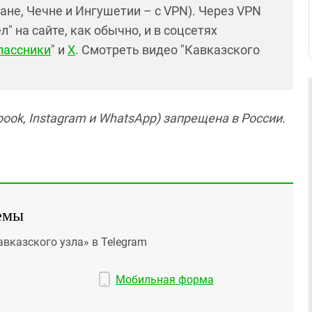
ане, Чечне и Ингушетии – с VPN). Через VPN
 на сайте, как обычно, и в соцсетях
лассники
" и
X
. Смотреть видео "Кавказского
ook, Instagram и WhatsApp) запрещена в России.
емы
авказского узла» в Telegram
Мобильная форма