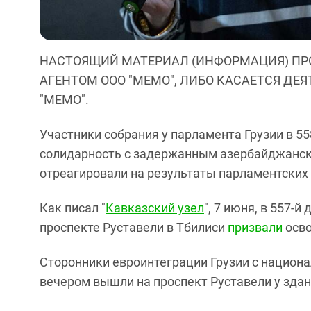
НАСТОЯЩИЙ МАТЕРИАЛ (ИНФОРМАЦИЯ) ПР
АГЕНТОМ ООО "МЕМО", ЛИБО КАСАЕТСЯ ДЕ
"МЕМО".
Участники собрания у парламента Грузии в 5
солидарность с задержанным азербайджанс
отреагировали на результаты парламентских
Как писал "
Кавказский узел
", 7 июня, в 557-
проспекте Руставели в Тбилиси
призвали
осво
Сторонники евроинтеграции Грузии с национ
вечером вышли на проспект Руставели у здан