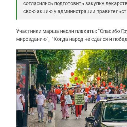
согласились подготовить закупку лекарств
свою акцию у администрации правительст
Участники марша несли плакаты: "Спасибо Гр
мирозданию", "Когда народ не сдался и побе