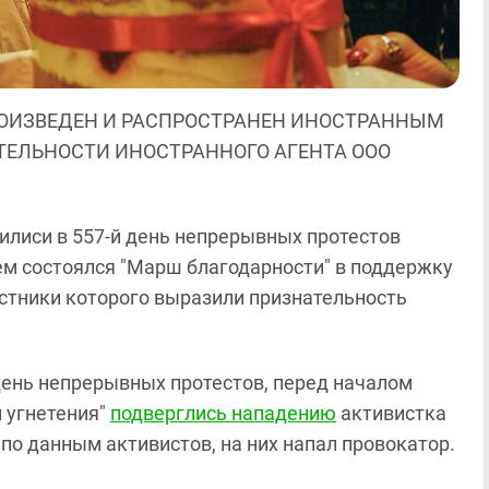
ОИЗВЕДЕН И РАСПРОСТРАНЕН ИНОСТРАННЫМ
ЯТЕЛЬНОСТИ ИНОСТРАННОГО АГЕНТА ООО
билиси в 557-й день непрерывных протестов
м состоялся "Марш благодарности" в поддержку
стники которого выразили признательность
й день непрерывных протестов, перед началом
и угнетения"
подверглись нападению
активистка
 по данным активистов, на них напал провокатор.