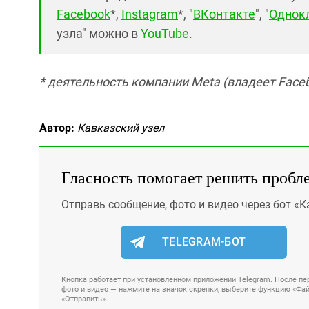
Facebook
*,
Instagram
*, "
ВКонтакте
", "
Однок
узла" можно в
YouTube
.
* деятельность компании Meta (владеет Faceb
Автор:
Кавказский узел
Гласность помогает решить пробл
Отправь сообщение, фото и видео через бот «К
TELEGRAM-БОТ
Кнопка работает при установленном приложении Telegram. После пер
фото и видео — нажмите на значок скрепки, выберите функцию «Файл
«Отправить».