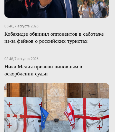
05:46, 7 августа 2026
Кобахидзе обвинил оппонентов в саботаже
из-за фейков о российских туристах
03:48, 7 августа 2026
Ника Мелия признан виновным в
оскорблении судьи