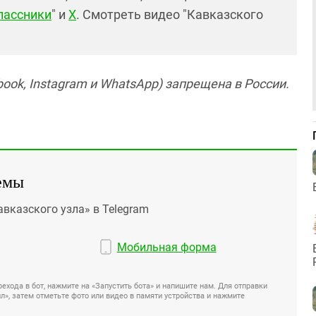
лассники
" и
X
. Смотреть видео "Кавказского
ook, Instagram и WhatsApp) запрещена в России.
емы
авказского узла» в Telegram
Мобильная форма
ехода в бот, нажмите на «Запустить бота» и напишите нам. Для отправки
», затем отметьте фото или видео в памяти устройства и нажмите