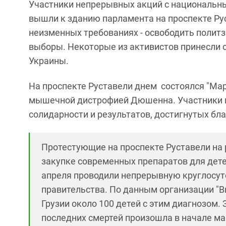
Участники непрерывных акций с национальн
вышли к зданию парламента на проспекте Рус
неизменных требованиях - освободить полит
выборы. Некоторые из активистов принесли с 
Украины.
На проспекте Руставели днем состоялся "Мар
мышечной дистрофией Дюшенна. Участники ми
солидарности и результатов, достигнутых бл
Протестующие на проспекте Руставели на
закупке современных препаратов для дете
апреля проводили непрерывную круглосут
правительства. По данным организации "В
Грузии около 100 детей с этим диагнозом. 
последних смертей произошла в начале марта