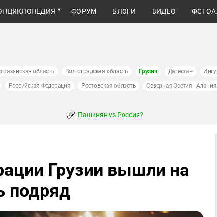
ЭНЦИКЛОПЕДИЯ
ФОРУМ
БЛОГИ
ВИДЕО
ФОТОА
страханская область
Волгоградская область
Грузия
Дагестан
Ингу
Российская Федерация
Ростовская область
Северная Осетия - Алания
Пашинян vs Россия?
рации Грузии вышли на
ь подряд