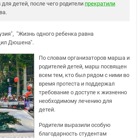
 для детей, после чего родители
прекратили
ва.
узия", "Жизнь одного ребенка равна
дил Дюшена".
По словам организаторов марша и
родителей детей, марш посвящен
всем тем, кто был рядом с ними во
время протеста и поддержал
требование о доступе к жизненно
необходимому лечению для
детей.
Родители выразили особую
благодарность студентам