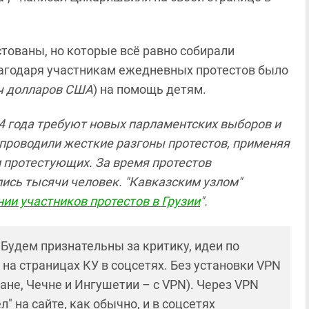
стованы, но которые всё равно собирали
лагодаря участникам ежедневных протестов было
яч долларов США
) на помощь детям.
24 года требуют новых парламентских выборов и
проводили жесткие разгоны протестов, применяя
 протестующих. За время протестов
сь тысячи человек. "Кавказским узлом"
ии участников протестов в Грузии
".
! Будем признательны за критику, идеи по
и на страницах КУ в соцсетях. Без установки VPN
ане, Чечне и Ингушетии – с VPN). Через VPN
 на сайте, как обычно, и в соцсетях