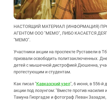
НАСТОЯЩИЙ МАТЕРИАЛ (ИНФОРМАЦИЯ) ПР
АГЕНТОМ ООО "МЕМО", ЛИБО КАСАЕТСЯ ДЕ
"МЕМО".
Участники акции на проспекте Руставели в Т
призвали освободить политзаключенных. Дне
детей с мышечной дистрофией Дюшенна, уча
протестующим и студентам.
Как писал "
Кавказский узел
", 6 июня, в 556-
акции под лозунгом: "Вместе против насилия 
Тамуна Гиоргадзе и фотограф Леван Зазадзе,