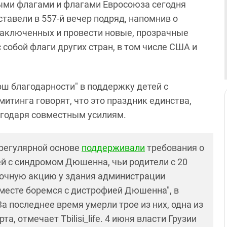
ыми флагами и флагами Евросоюза сегодня
тавели в 557-й вечер подряд, напомнив о
заключенных и провести новые, прозрачные
собой флаги других стран, в том числе США и
ш благодарности" в поддержку детей с
тинга говорят, что это праздник единства,
агодаря совместным усилиям.
 регулярной основе
поддерживали
требования о
й с синдромом Дюшенна, чьи родители с 20
очную акцию у здания администрации
месте боремся с дистрофией Дюшенна", в
За последнее время умерли трое из них, одна из
, отмечает Tbilisi_life. 4 июня власти Грузии