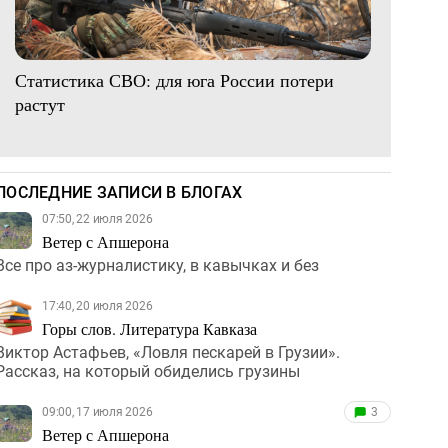
Статистика СВО: для юга России потери
растут
ПОСЛЕДНИЕ ЗАПИСИ В БЛОГАХ
07:50, 22 июля 2026
Ветер с Апшерона
Все про аз-журналистику, в кавычках и без
17:40, 20 июля 2026
Горы слов. Литература Кавказа
Виктор Астафьев, «Ловля пескарей в Грузии».
Рассказ, на который обиделись грузины
09:00, 17 июля 2026
3
Ветер с Апшерона