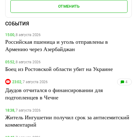
ОТМЕНИТЬ
СОБЫТИЯ
15:00,
8 августа 2026
Российская пшеница и уголь отправлены в
Армению через Азербайджан
05:52,
8 августа 2026
Боец из Ростовской области убит на Украине
23:02,
7 августа 2026
4
Даудов отчитался о финансировании для
подтопленцев в Чечне
18:38,
7 августа 2026
Житель Ингушетии получил срок за антисемитский
комментарий