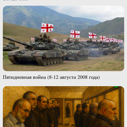
Пятидневная война (8-12 августа 2008 года)