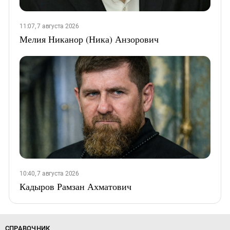
11:07, 7 августа 2026
Мелия Никанор (Ника) Анзорович
10:40, 7 августа 2026
Кадыров Рамзан Ахматович
СПРАВОЧНИК