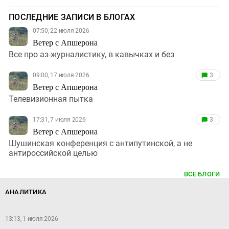
ПОСЛЕДНИЕ ЗАПИСИ В БЛОГАХ
07:50, 22 июля 2026
Ветер с Апшерона
Все про аз-журналистику, в кавычках и без
09:00, 17 июля 2026
3
Ветер с Апшерона
Телевизионная пытка
17:31, 7 июля 2026
3
Ветер с Апшерона
Шушинская конференция с антипутинской, а не
антироссийской целью
ВСЕ БЛОГИ
АНАЛИТИКА
13:13, 1 июля 2026