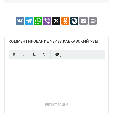
VK
Telegram
WhatsApp
Viber
X
Odnoklassniki
LiveJournal
Email
Print
КОММЕНТИРОВАНИЕ ЧЕРЕЗ КАВКАЗСКИЙ УЗЕЛ
РЕГИСТРАЦИЯ