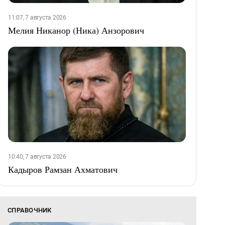
11:07, 7 августа 2026
Мелия Никанор (Ника) Анзорович
10:40, 7 августа 2026
Кадыров Рамзан Ахматович
СПРАВОЧНИК