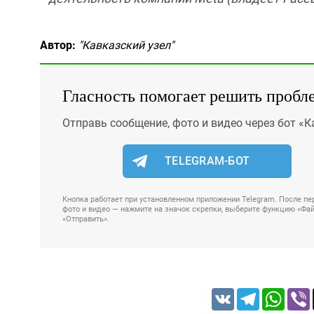
Автор:
"Кавказский узел"
Гласность помогает решить пробл
Отправь сообщение, фото и видео через бот «К
TELEGRAM-БОТ
Кнопка работает при установленном приложении Telegram. После пер
фото и видео — нажмите на значок скрепки, выберите функцию «Файл
«Отправить».
VK
Telegram
Whats