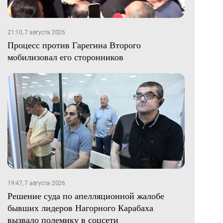
21:10, 7 августа 2026
Процесс против Гарегина Второго
мобилизовал его сторонников
19:47, 7 августа 2026
Решение суда по апелляционной жалобе
бывших лидеров Нагорного Карабаха
вызвало полемику в соцсети