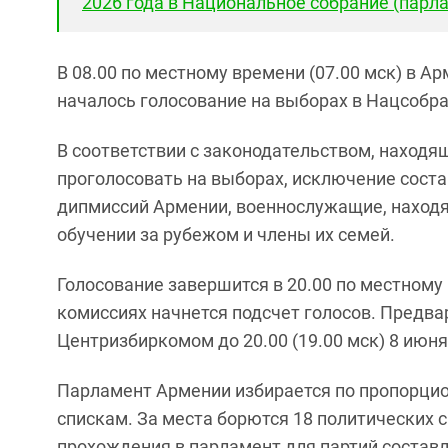
2026 года в Национальное собрание (парл
В 08.00 по местному времени (07.00 мск) в А
началось голосование на выборах в Нацсобра
В соответствии с законодательством, находя
проголосовать на выборах, исключение сост
дипмиссий Армении, военнослужащие, находя
обучении за рубежом и члены их семей.
Голосование завершится в 20.00 по местному 
комиссиях начнется подсчет голосов. Предв
Центризбиркомом до 20.00 (19.00 мск) 8 июня
Парламент Армении избирается по пропорцион
спискам. За места борются 18 политических си
прохождения в парламент для партий составля