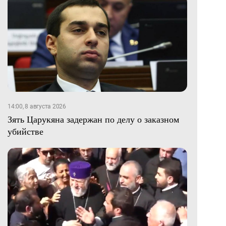
14:00, 8 августа 2026
Зять Царукяна задержан по делу о заказном
убийстве