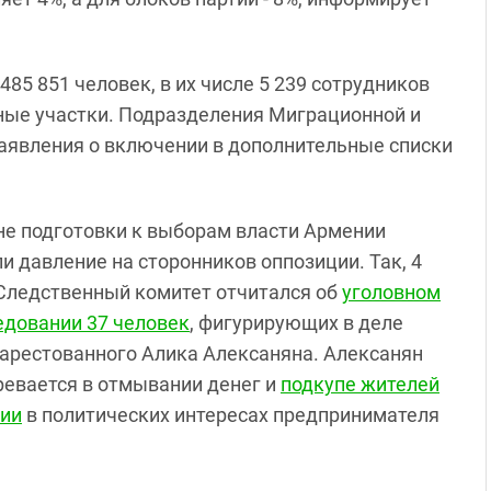
485 851 человек, в их числе 5 239 сотрудников
ные участки. Подразделения Миграционной и
аявления о включении в дополнительные списки
не подготовки к выборам власти Армении
и давление на сторонников оппозиции. Так, 4
Следственный комитет отчитался об
уголовном
едовании 37 человек
, фигурирующих в деле
 арестованного Алика Алексаняна. Алексанян
ревается в отмывании денег и
подкупе жителей
ии
в политических интересах предпринимателя