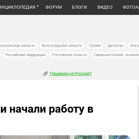
ЭНЦИКЛОПЕДИЯ
ФОРУМ
БЛОГИ
ВИДЕО
ФОТОА
страханская область
Волгоградская область
Грузия
Дагестан
Ингу
Российская Федерация
Ростовская область
Северная Осетия - Алания
Пашинян vs Россия?
и начали работу в