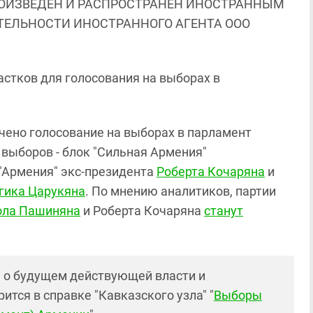
ОИЗВЕДЕН И РАСПРОСТРАНЕН ИНОСТРАННЫМ
ЯТЕЛЬНОСТИ ИНОСТРАННОГО АГЕНТА ООО
стков для голосования на выборах в
ечено голосование на выборах в парламент
выборов - блок "Сильная Армения"
 "Армения" экс-президента
Роберта Кочаряна
и
гика Царукяна
. По мнению аналитиков, партии
ола Пашиняна
и Роберта Кочаряна
станут
 о будущем действующей власти и
тся в справке "Кавказского узла" "
Выборы