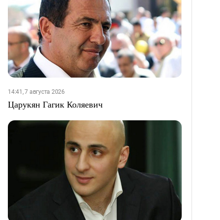
14:41, 7 августа 2026
Царукян Гагик Коляевич