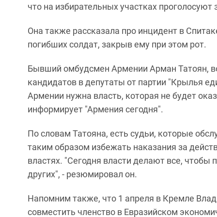
что на избирательных участках проголосуют
Она также рассказала про инцидент в Спитаке
погибших солдат, закрыв ему при этом рот.
Бывший омбудсмен Армении Арман Татоян, 
кандидатов в депутаты от партии "Крылья еди
Армении нужна власть, которая не будет ока
информирует "Армения сегодня".
По словам Татояна, есть судьи, которые обс
таким образом избежать наказания за дейст
властях. "Сегодня власти делают все, чтобы 
других", - резюмировал он.
Напомним также, что 1 апреля в Кремле Вла
совместить членство в Евразийском экономи