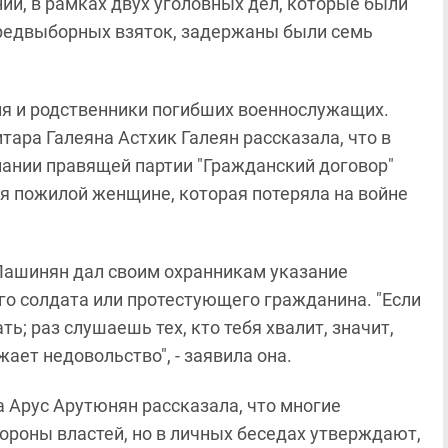
и, в рамках двух уголовных дел, которые были
предвыборных взяток, задержаны были семь
ня и родственники погибших военнослужащих.
ара Галеяна Астхик Галеян рассказала, что в
ании правящей партии "Гражданский договор"
я пожилой женщине, которая потеряла на войне
 Пашинян дал своим охранникам указание
го солдата или протестующего гражданина. "Если
ь; раз слушаешь тех, кто тебя хвалит, значит,
жает недовольство", - заявила она.
 Арус Арутюнян рассказала, что многие
ороны властей, но в личных беседах утверждают,