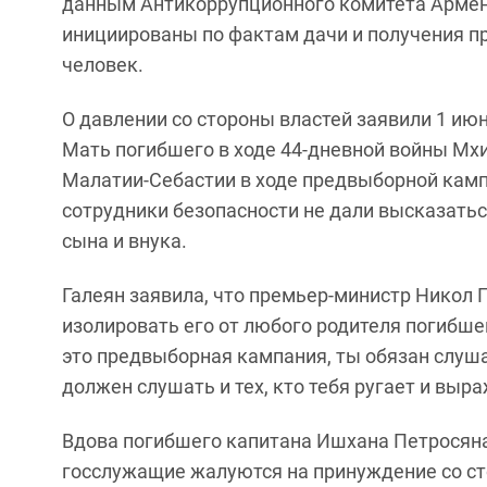
данным Антикоррупционного комитета Армени
инициированы по фактам дачи и получения 
человек.
О давлении со стороны властей заявили 1 ию
Мать погибшего в ходе 44-дневной войны Мхит
Малатии-Себастии в ходе предвыборной камп
сотрудники безопасности не дали высказатьс
сына и внука.
Галеян заявила, что премьер-министр Никол
изолировать его от любого родителя погибше
это предвыборная кампания, ты обязан слушат
должен слушать и тех, кто тебя ругает и выра
Вдова погибшего капитана Ишхана Петросяна
госслужащие жалуются на принуждение со ст