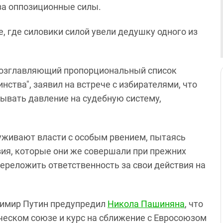
 за оппозиционные силы.
, где силовики силой увели дедушку одного из
возглавляющий пропорциональный список
нства", заявил на встрече с избирателями, что
зывать давление на судебную систему,
луживают власти с особым рвением, пытаясь
вия, которые они же совершали при прежних
переложить ответственность за свои действия на
димир Путин предупредил
Никола Пашиняна
, что
ческом союзе и курс на сближение с Евросоюзом