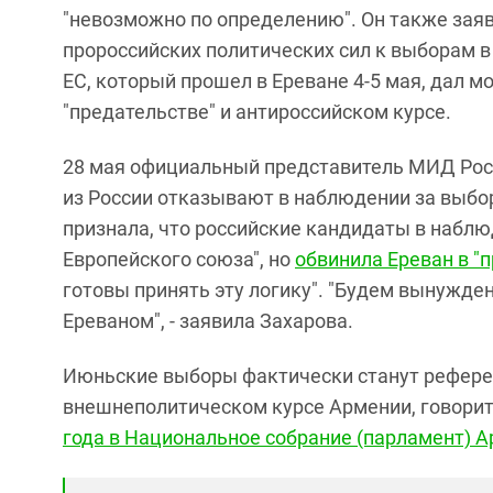
"невозможно по определению". Он также заяв
пророссийских политических сил к выборам 
ЕС, который прошел в Ереване 4-5 мая, дал 
"предательстве" и антироссийском курсе.
28 мая официальный представитель МИД Рос
из России отказывают в наблюдении за выбо
признала, что российские кандидаты в наблю
Европейского союза", но
обвинила Ереван в "п
готовы принять эту логику". "Будем вынужде
Ереваном", - заявила Захарова.
Июньские выборы фактически станут рефере
внешнеполитическом курсе Армении, говорится
года в Национальное собрание (парламент) 