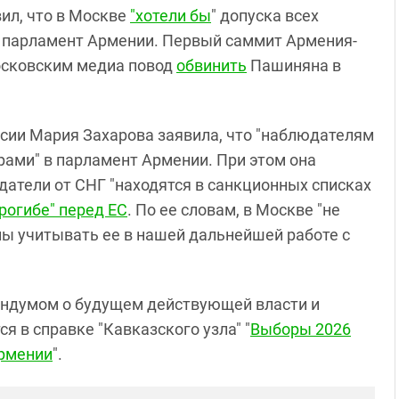
ил, что в Москве
"хотели бы
" допуска всех
в парламент Армении. Первый саммит Армения-
московским медиа повод
обвинить
Пашиняна в
сии Мария Захарова заявила, что "наблюдателям
рами" в парламент Армении. При этом она
датели от СНГ "находятся в санкционных списках
рогибе" перед ЕС
. По ее словам, в Москве "не
ны учитывать ее в нашей дальнейшей работе с
ндумом о будущем действующей власти и
 в справке "Кавказского узла" "
Выборы 2026
Армении
".