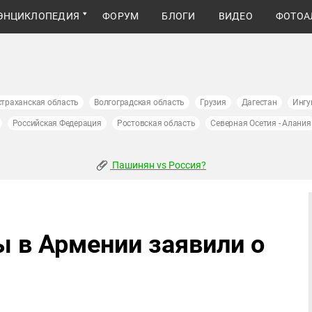
ЭНЦИКЛОПЕДИЯ
ФОРУМ
БЛОГИ
ВИДЕО
ФОТОА
страханская область
Волгоградская область
Грузия
Дагестан
Ингу
Российская Федерация
Ростовская область
Северная Осетия - Алания
Пашинян vs Россия?
ы в Армении заявили о