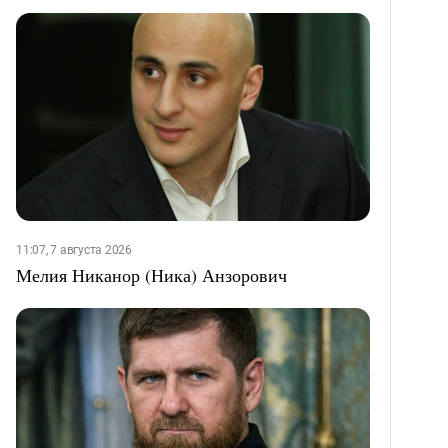
11:07, 7 августа 2026
Мелия Никанор (Ника) Анзорович