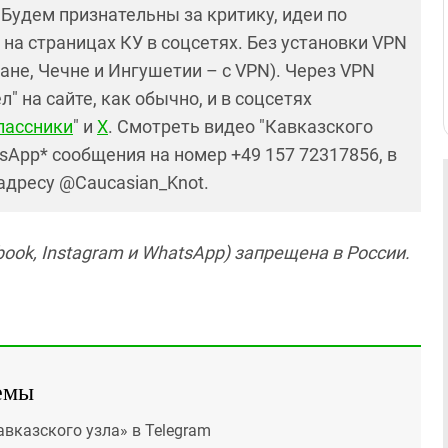
! Будем признательны за критику, идеи по
и на страницах КУ в соцсетях. Без установки VPN
ане, Чечне и Ингушетии – с VPN). Через VPN
 на сайте, как обычно, и в соцсетях
лассники
" и
X
. Смотреть видео "Кавказского
sApp* сообщения на номер +49 157 72317856, в
 адресу @Caucasian_Knot.
ook, Instagram и WhatsApp) запрещена в России.
емы
авказского узла» в Telegram