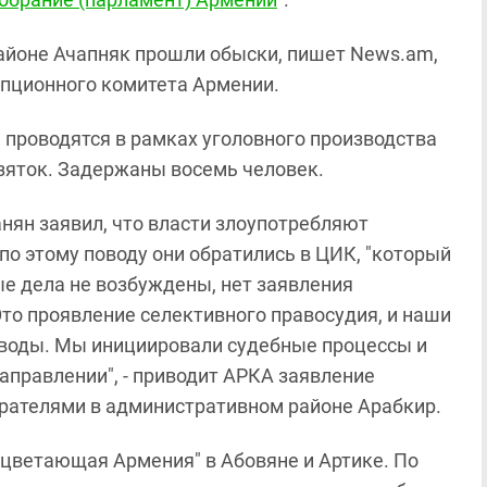
районе Ачапняк прошли обыски, пишет News.am,
пционного комитета Армении.
 проводятся в рамках уголовного производства
зяток. Задержаны восемь человек.
нян заявил, что власти злоупотребляют
по этому поводу они обратились в ЦИК, "который
ые дела не возбуждены, нет заявления
Это проявление селективного правосудия, и наши
ыводы. Мы инициировали судебные процессы и
аправлении", - приводит АРКА заявление
бирателями в административном районе Арабкир.
оцветающая Армения" в Абовяне и Артике. По