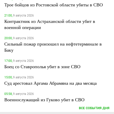
Трое бойцов из Ростовской области убиты в СВО
21:00,
9 августа 2026
Контрактник из Астраханской области убит в
военной операции
20:00,
9 августа 2026
Сильный пожар произошел на нефтетерминале в
Баку
17:00,
9 августа 2026
Боец со Ставрополья убит в зоне СВО
15:00,
9 августа 2026
Суд арестовал Аргама Абрамяна на два месяца
05:58,
9 августа 2026
Военнослужащий из Гуково убит в СВО
ВСЕ СОБЫТИЯ ДНЯ