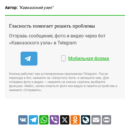
Автор:
"Кавказский узел"
Гласность помогает решить проблемы
Отправь сообщение, фото и видео через бот
«Кавказского узла» в Telegram
Мобильная форма
Кнопка работает при установленном приложении Telegram. После
перехода в бот, нажмите на «Запустить бота» и напишите нам. Для
отправки фото и видео — нажмите на значок скрепки, выберите
функцию «Файл», затем отметьте фото или видео в памяти устройства и
нажмите «Отправить».
VK
Telegram
WhatsApp
Viber
X
Odnoklassniki
LiveJournal
Email
Print