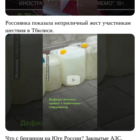
Россиянка показала неприличный жест участникам
шествия в Тбилиси.
Что с бензином на Юге России? Закрытые АЗС,