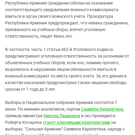
Республике Армения гражданин обязан на основании
соответствующего уведомления военного комиссариата
явиться в орган своего воинского учета. Прокуратура
Республики Армения предупреждает, что неявка гражданина,
призванного на учебные сборы, влечет уголовную
ответственность, пишет News.Am.
В частности, часть 1 статьи 462-й Уголовного кодекса
предусматривает уголовную ответственность за уклонение от
объявленных учебных сборов, если оно, помимо прочего,
выразилось в нарушении лицом обязанности явиться в
военный комиссариат по месту своего учета. За это деяние в
качестве наказания предусмотрено также лишение свободы
сроком от 1 года до 3 лет.
Выборы в Национальное собрание Армении состоятся 7
июня. По мнению аналитиков, партии
Самвела Карапетяна
,
премьер-министра
Никола Пашиняна
и экс-президента
Роберта Кочаряна
станут ключевыми конкурентами
на
выборах. "Сильная Армения" Самвела Карапетяна, наряду с