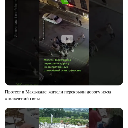
Протест в Махачкале: жители перекрыли дорогу из-за
отключений света