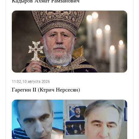
Кадыров Ахмат Рамзанович
11:02, 10 августа 2026
Гарегин II (Ктрич Нерсесян)