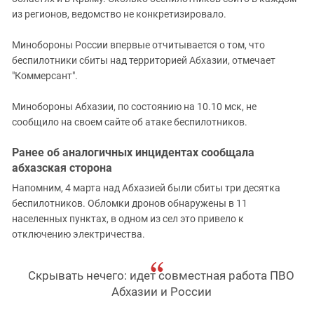
Южный Кавказ
из регионов, ведомство не конкретизировало.
ЮФО
Минобороны России впервые отчитывается о том, что
беспилотники сбиты над территорией Абхазии, отмечает
"Коммерсант".
Минобороны Абхазии, по состоянию на 10.10 мск, не
сообщило на своем сайте об атаке беспилотников.
Ранее об аналогичных инцидентах сообщала
абхазская сторона
Напомним, 4 марта над Абхазией были сбиты три десятка
беспилотников. Обломки дронов обнаружены в 11
населенных пунктах, в одном из сел это привело к
отключению электричества.
Скрывать нечего: идет совместная работа ПВО
Абхазии и России