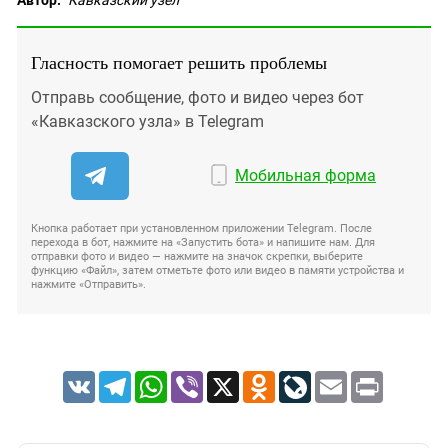
Гласность помогает решить проблемы
Отправь сообщение, фото и видео через бот
«Кавказского узла» в Telegram
Мобильная форма
Кнопка работает при установленном приложении Telegram. После
перехода в бот, нажмите на «Запустить бота» и напишите нам. Для
отправки фото и видео — нажмите на значок скрепки, выберите
функцию «Файл», затем отметьте фото или видео в памяти устройства и
нажмите «Отправить».
VK
Telegram
WhatsApp
Viber
X
Odnoklassniki
LiveJournal
Email
Print