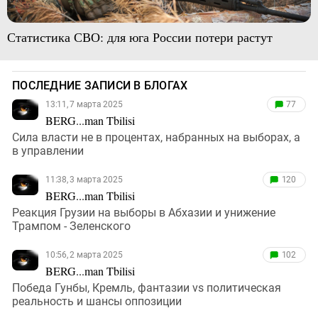
Статистика СВО: для юга России потери растут
ПОСЛЕДНИЕ ЗАПИСИ В БЛОГАХ
13:11, 7 марта 2025
77
BERG...man Tbilisi
Сила власти не в процентах, набранных на выборах, а
в управлении
11:38, 3 марта 2025
120
BERG...man Tbilisi
Реакция Грузии на выборы в Абхазии и унижение
Трампом - Зеленского
10:56, 2 марта 2025
102
BERG...man Tbilisi
Победа Гунбы, Кремль, фантазии vs политическая
реальность и шансы оппозиции