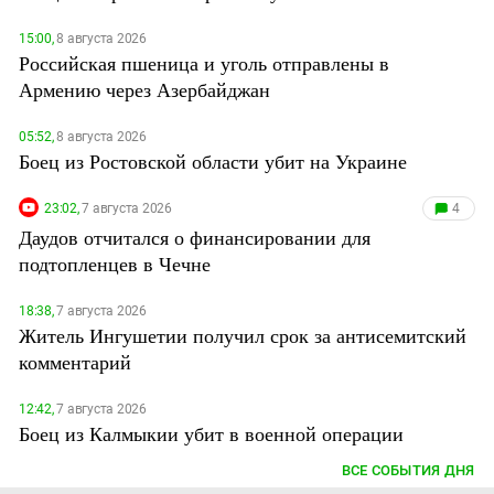
15:00,
8 августа 2026
Российская пшеница и уголь отправлены в
Армению через Азербайджан
05:52,
8 августа 2026
Боец из Ростовской области убит на Украине
23:02,
7 августа 2026
4
Даудов отчитался о финансировании для
подтопленцев в Чечне
18:38,
7 августа 2026
Житель Ингушетии получил срок за антисемитский
комментарий
12:42,
7 августа 2026
Боец из Калмыкии убит в военной операции
ВСЕ СОБЫТИЯ ДНЯ