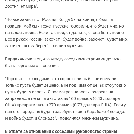
достигнет мира".
"Но все зависит от России. Когда была война, я был на
позиции, мой сын тоже. Русские говорили, что будет мир, но
началась война. Если так пойдет дальше, снова быть войне.
Все в руках России: захочет - будет война, захочет - будет мир,
захочет - все заберет", - заявил мужчина.
Варданян считает, что между соседними странами должны
быть торговые отношения.
"Торговать с соседями - это хорошо, лишь бы не воевали.
Только пусть будет дешево, а не поднимают цены; кто угодно
пусть будет у власти. Я посмотрел новости, очереди на
заправках, а цена на автогаз из 160 драмов (0,43 доллара
США) превратилась в 270 драмов (0,73 доллара США). Если у
нашего народа не будет газа, будет как в Карабахе, блокада.
И война будет, и блокада", - поделился мнением мужчина.
В ответе за отношения с соседями руководство страны