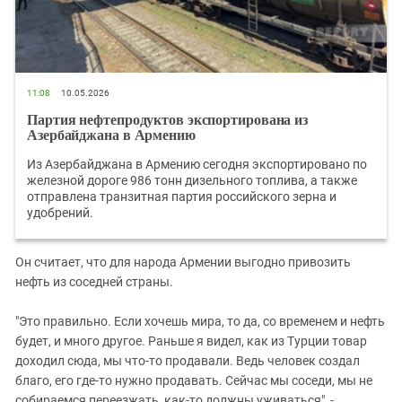
11:08
10.05.2026
Партия нефтепродуктов экспортирована из
Азербайджана в Армению
Из Азербайджана в Армению сегодня экспортировано по
железной дороге 986 тонн дизельного топлива, а также
отправлена транзитная партия российского зерна и
удобрений.
Он считает, что для народа Армении выгодно привозить
нефть из соседней страны.
"Это правильно. Если хочешь мира, то да, со временем и нефть
будет, и много другое. Раньше я видел, как из Турции товар
доходил сюда, мы что-то продавали. Ведь человек создал
благо, его где-то нужно продавать. Сейчас мы соседи, мы не
собираемся переезжать, как-то должны уживаться", -