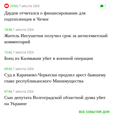
23:02,
7 августа 2026
1
Даудов отчитался о финансировании для
подтопленцев в Чечне
18:38,
7 августа 2026
Житель Ингушетии получил срок за антисемитский
комментарий
12:42,
7 августа 2026
Боец из Калмыкии убит в военной операции
09:42,
7 августа 2026
Суд в Карачаево-Черкесии продлил арест бывшему
главе республиканского Минимущества
07:44,
7 августа 2026
Сын депутата Волгоградской областной думы убит
на Украине
ВСЕ СОБЫТИЯ ДНЯ