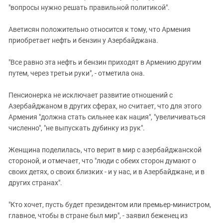
"вопросы нужно решать правильной политикой".
Аветисян положительно относится к тому, что Армения
приобретает нефть и бензин у Азербайджана.
"Все равно эта нефть и бензин приходят в Армению другим
путем, через третьи руки", - отметила она.
Пенсионерка не исключает развитие отношений с
Азербайджаном в других сферах, но считает, что для этого
Армения "должна стать сильнее как нация", "увеличиваться
численно", "не выпускать дубинку из рук".
Женщина поделилась, что верит в мир с азербайджанской
стороной, и отмечает, что "люди с обеих сторон думают о
своих детях, о своих близких - и у нас, и в Азербайджане, и в
других странах".
"Кто хочет, пусть будет президентом или премьер-министром,
главное, чтобы в стране был мир", - заявил беженец из