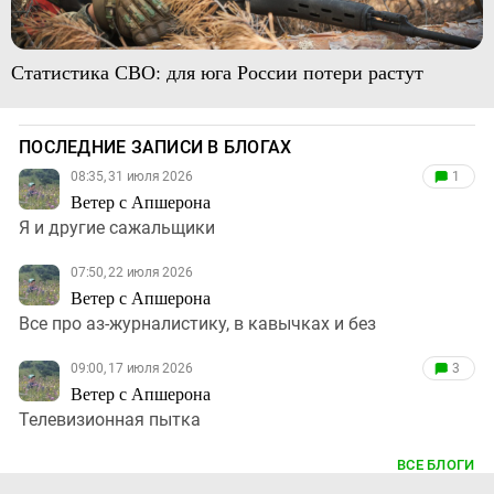
Статистика СВО: для юга России потери растут
ПОСЛЕДНИЕ ЗАПИСИ В БЛОГАХ
08:35, 31 июля 2026
1
Ветер с Апшерона
Я и другие сажальщики
07:50, 22 июля 2026
Ветер с Апшерона
Все про аз-журналистику, в кавычках и без
09:00, 17 июля 2026
3
Ветер с Апшерона
Телевизионная пытка
ВСЕ БЛОГИ