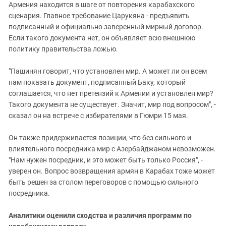
Армения находится в шаге от повторения карабахского
сценария. Главное требование Царукяна - предъявить
подписанный и официально заверенный мирный договор.
Если такого документа нет, он объявляет всю внешнюю
политику правительства ложью.
"Пашинян говорит, что установлен мир. А может ли он всем
нам показать документ, подписанный Баку, который
соглашается, что нет претензий к Армении и установлен мир?
Такого документа не существует. Значит, мир под вопросом", -
сказал он на встрече с избирателями в Гюмри 15 мая.
Он также придерживается позиции, что без сильного и
влиятельного посредника мир с Азербайджаном невозможен.
"Нам нужен посредник, и это может быть только Россия", -
уверен он. Вопрос возвращения армян в Карабах тоже может
быть решен за столом переговоров с помощью сильного
посредника.
Аналитики оценили сходства и различия программ по