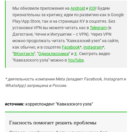
Мы обновили приложения на
Android
и
IOS
! Будем
признательны за критику, идеи по развитию как в Google
Play/App Store, так и на страницах КУ в соцсетях. Без
установки VPN вы можете читать нас в
Telegram
(в
Дагестане, Чечне и Ингушетии – с VPN). Через VPN
можно продолжать читать "Кавказский узел" на сайте,
как обычно, и в соцсетях
Facebook
*,
Instagram
*,
"
ВКонтакте
", "
Одноклассники
" и
X
. Смотреть видео
"Кавказского узла" можно в
YouTube
.
* деятельность компании Meta (владеет Facebook, Instagram и
WhatsApp) запрещена в России.
источник:
корреспондент "Кавказского узла"
Гласность помогает решить проблемы