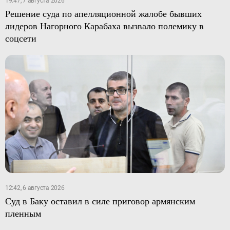
19:47, 7 августа 2026
Решение суда по апелляционной жалобе бывших
лидеров Нагорного Карабаха вызвало полемику в
соцсети
12:42, 6 августа 2026
Суд в Баку оставил в силе приговор армянским
пленным