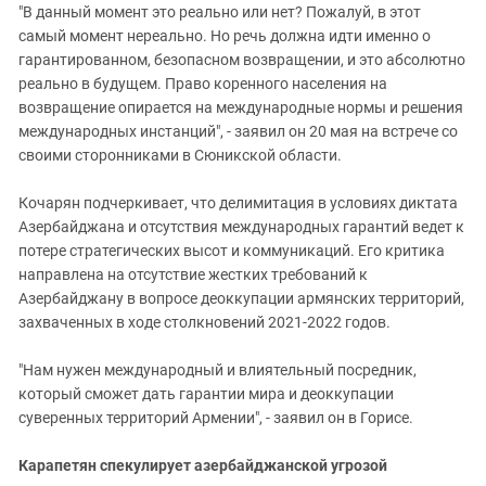
"В данный момент это реально или нет? Пожалуй, в этот
самый момент нереально. Но речь должна идти именно о
гарантированном, безопасном возвращении, и это абсолютно
реально в будущем. Право коренного населения на
возвращение опирается на международные нормы и решения
международных инстанций", - заявил он 20 мая на встрече со
своими сторонниками в Сюникской области.
Кочарян подчеркивает, что делимитация в условиях диктата
Азербайджана и отсутствия международных гарантий ведет к
потере стратегических высот и коммуникаций. Его критика
направлена на отсутствие жестких требований к
Азербайджану в вопросе деоккупации армянских территорий,
захваченных в ходе столкновений 2021-2022 годов.
"Нам нужен международный и влиятельный посредник,
который сможет дать гарантии мира и деоккупации
суверенных территорий Армении", - заявил он в Горисе.
Карапетян спекулирует азербайджанской угрозой