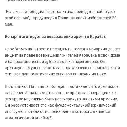
"Если мы не победим, то их политика приведет к войне уже
этой осенью", - предупредил Пашинян своих избирателей 20
мая.
Кочарян агитирует за возвращение армян в Карабах
Блок "Армения" второго президента Роберта Кочаряна делает
акцент на праве возвращения жителей Карабаха в свои дома
и на восстановлении субъектности в переговорах. Он
критикует текущую власть за "пораженческую психологию" и
отказ от дипломатических рычагов давления на Баку.
В отличие от Пашиняна, Кочарян настаивает, что армянское
население Арцаха имеет законное право на возвращение, и
это право не должно быть перечеркнуто властями Армении.
Он рассматривает это как фундаментальный юридический
инструмент, отказ от использования которого является
стратегической ошибкой.