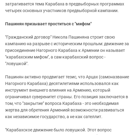
затрагивается тема Карабаха в предвыборных программах
четырех основных участников предвыборной кампании.
Пашинян призывает проститься с "мифом"
"Гражданский договор" Никола Пашиняна строит свою
кампанию на разрыве с историческим прошлым: движение за
присоединение Нагорного Карабаха к Армении он называет
"карабахским мифом", а сам карабахский вопрос -
"ловушкой".
Пашинян активно продвигает тезис, что Арцах (самоназвание
Нагорного Карабаха) десятилетиями использовался как
инструмент внешнего влияния на Армению, который
ограничивал суверенитет страны. Его позиция заключается в
том, что "закрытие" вопроса Карабаха - это необходимая
жертва для обретения Арменией возможности развиваться
как независимое государство, а не как сателлит.
"Карабахское движение было ловушкой. Этот вопрос