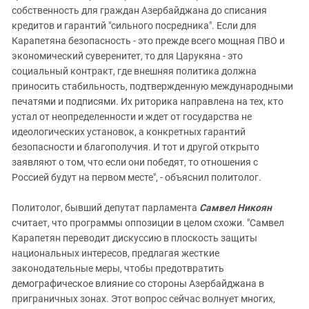
собственность для граждан Азербайджана до списания
кредитов и гарантий "сильного посредника". Если для
Карапетяна безопасность - это прежде всего мощная ПВО и
экономический суверенитет, то для Царукяна - это
социальный контракт, где внешняя политика должна
приносить стабильность, подтвержденную международными
печатями и подписями. Их риторика направлена на тех, кто
устал от неопределенности и ждет от государства не
идеологических установок, а конкретных гарантий
безопасности и благополучия. И тот и другой открыто
заявляют о том, что если они победят, то отношения с
Россией будут на первом месте", - объяснил политолог.
Политолог, бывший депутат парламента
Самвел Никоян
считает, что программы оппозиции в целом схожи. "Самвел
Карапетян переводит дискуссию в плоскость защиты
национальных интересов, предлагая жесткие
законодательные меры, чтобы предотвратить
демографическое влияние со стороны Азербайджана в
приграничных зонах. Этот вопрос сейчас волнует многих,