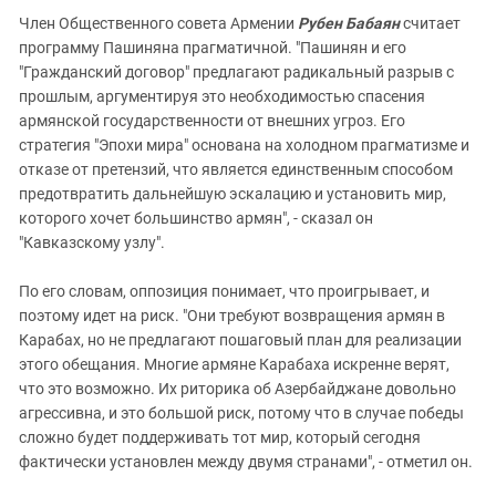
Член Общественного совета Армении
Рубен Бабаян
считает
программу Пашиняна прагматичной. "Пашинян и его
"Гражданский договор" предлагают радикальный разрыв с
прошлым, аргументируя это необходимостью спасения
армянской государственности от внешних угроз. Его
стратегия "Эпохи мира" основана на холодном прагматизме и
отказе от претензий, что является единственным способом
предотвратить дальнейшую эскалацию и установить мир,
которого хочет большинство армян", - сказал он
"Кавказскому узлу".
По его словам, оппозиция понимает, что проигрывает, и
поэтому идет на риск. "Они требуют возвращения армян в
Карабах, но не предлагают пошаговый план для реализации
этого обещания. Многие армяне Карабаха искренне верят,
что это возможно. Их риторика об Азербайджане довольно
агрессивна, и это большой риск, потому что в случае победы
сложно будет поддерживать тот мир, который сегодня
фактически установлен между двумя странами", - отметил он.