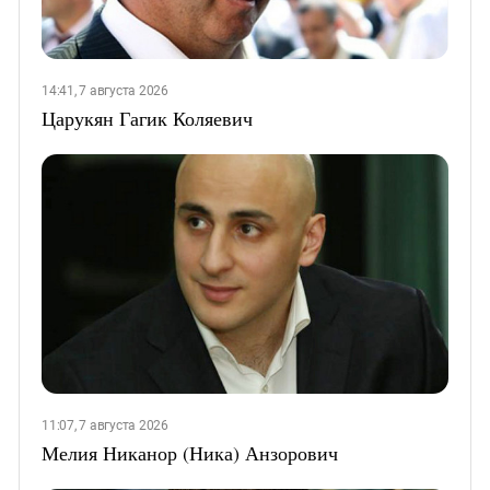
14:41, 7 августа 2026
Царукян Гагик Коляевич
11:07, 7 августа 2026
Мелия Никанор (Ника) Анзорович