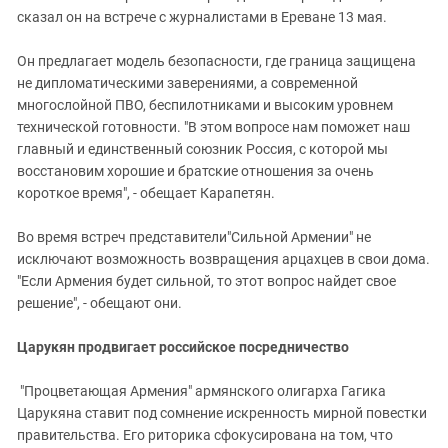
сказал он на встрече с журналистами в Ереване 13 мая.
Он предлагает модель безопасности, где граница защищена
не дипломатическими заверениями, а современной
многослойной ПВО, беспилотниками и высоким уровнем
технической готовности. "В этом вопросе нам поможет наш
главный и единственный союзник Россия, с которой мы
восстановим хорошие и братские отношения за очень
короткое время", - обещает Карапетян.
Во время встреч представители"Сильной Армении" не
исключают возможность возвращения арцахцев в свои дома.
"Если Армения будет сильной, то этот вопрос найдет свое
решение", - обещают они.
Царукян продвигает российское посредничество
"Процветающая Армения" армянского олигарха Гагика
Царукяна ставит под сомнение искренность мирной повестки
правительства. Его риторика сфокусирована на том, что