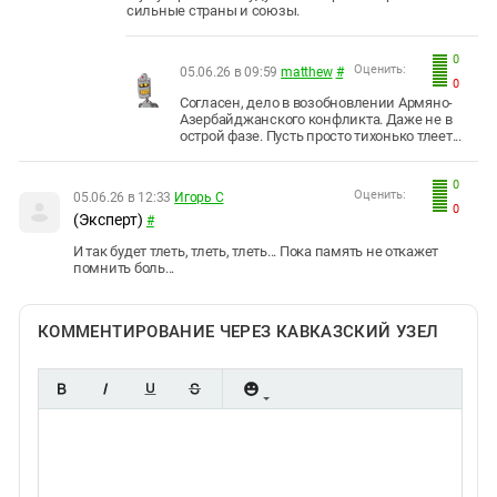
сильные страны и союзы.
0
Оценить:
05.06.26 в 09:59
matthew
#
0
Согласен, дело в возобновлении Армяно-
Азербайджанского конфликта. Даже не в
острой фазе. Пусть просто тихонько тлеет...
0
Оценить:
05.06.26 в 12:33
Игорь С
0
(Эксперт)
#
И так будет тлеть, тлеть, тлеть... Пока память не откажет
помнить боль...
КОММЕНТИРОВАНИЕ ЧЕРЕЗ КАВКАЗСКИЙ УЗЕЛ