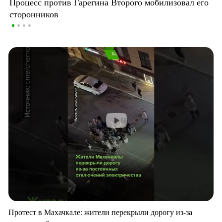
Процесс против Гарегина Второго мобилизовал его
сторонников
Протест в Махачкале: жители перекрыли дорогу из-за