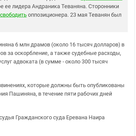
ре ее лидера Андраника Теваняна. Сторонники
освободить
оппозиционера. 23 мая Теванян был
иняна 6 млн драмов (около 16 тысяч долларов) в
ов за оскорбление, а также судебные расходы,
слуг адвоката (в сумме - около 300 тысяч
извинениях, которые должны быть опубликованы
ения Пашиняна, в течение пяти рабочих дней
 судья Гражданского суда Еревана Наира