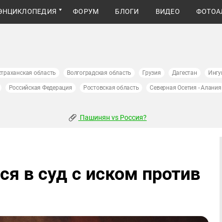
ЭНЦИКЛОПЕДИЯ
ФОРУМ
БЛОГИ
ВИДЕО
ФОТОА
страханская область
Волгоградская область
Грузия
Дагестан
Ингу
Российская Федерация
Ростовская область
Северная Осетия - Алания
Пашинян vs Россия?
ся в суд с иском против