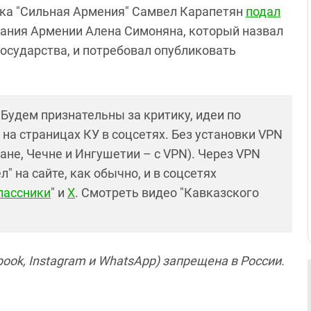
лока "Сильная Армения" Самвел Карапетян
подал
рания Армении Алена Симоняна, который назвал
осударства, и потребовал опубликовать
! Будем признательны за критику, идеи по
и на страницах КУ в соцсетях. Без установки VPN
ане, Чечне и Ингушетии – с VPN). Через VPN
 на сайте, как обычно, и в соцсетях
лассники
" и
X
. Смотреть видео "Кавказского
ook, Instagram и WhatsApp) запрещена в России.