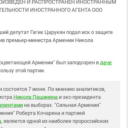
ОИЗВЕДЕН И РАСПРОСТРАНЕН ИНОСТРАННЫМ
ЯТЕЛЬНОСТИ ИНОСТРАННОГО АГЕНТА ООО
ий депутат Гагик Царукян подал иск о защите
отив премьер-министра Армении Никола
Процветающей Армении" был заподозрен в
даче
ользу этой партии.
 состоятся 7 июня. По мнению аналитиков,
истра
Никола Пашиняна
и экс-президента
курентами
на выборах. "Сильная Армения"
мения" Роберта Кочаряна и партией
а
, является одной из наиболее пророссийских