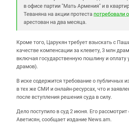
в офисе партии "Мать Армения" и в кварти
Теваняна на акции протеста
потребовали 
арестован на два месяца.
Кроме того, Царукян требует взыскать с Паш
качестве компенсации за клевету, 3 млн драм
включая государственную пошлину и оплату у
драмов).
В иске содержится требование о публичных 
в тех же СМИ и онлайн-ресурсах, что и заявл
после вступления решения суда в силу.
Дело поступило в суд 2 июня. Его рассмотрит
Аветисян, сообщает издание News.am.