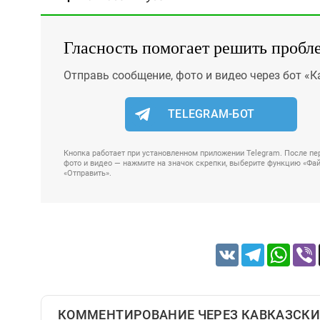
Гласность помогает решить пробл
Отправь сообщение, фото и видео через бот «К
TELEGRAM-БОТ
Кнопка работает при установленном приложении Telegram. После пер
фото и видео — нажмите на значок скрепки, выберите функцию «Файл
«Отправить».
VK
Telegram
Whats
КОММЕНТИРОВАНИЕ ЧЕРЕЗ КАВКАЗСКИ