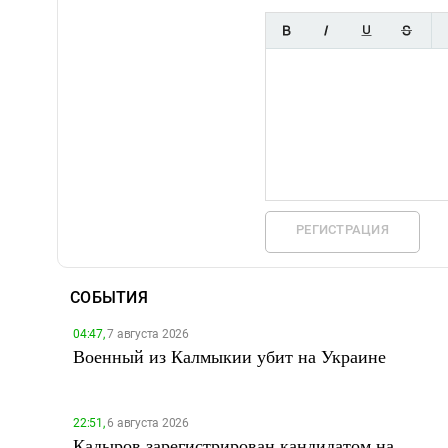
РЕГИСТРАЦИЯ
СОБЫТИЯ
04:47,
7 августа 2026
Военный из Калмыкии убит на Украине
22:51,
6 августа 2026
Кадыров зарегистрирован кандидатом на