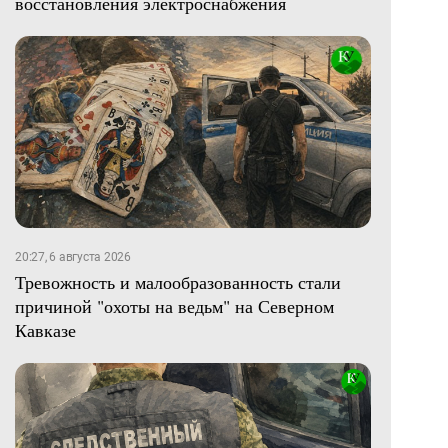
восстановления электроснабжения
20:27, 6 августа 2026
Тревожность и малообразованность стали
причиной "охоты на ведьм" на Северном
Кавказе