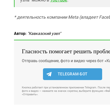
* деятельность компании Meta (владеет Faceb
Автор:
"Кавказский узел"
Гласность помогает решить пробл
Отправь сообщение, фото и видео через бот «К
TELEGRAM-БОТ
Кнопка работает при установленном приложении Telegram. После пер
фото и видео — нажмите на значок скрепки, выберите функцию «Файл
«Отправить».