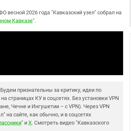
О весной 2026 года "Кавказский узел" собрал на
рном Кавказе
".
! Будем признательны за критику, идеи по
и на страницах КУ в соцсетях. Без установки VPN
ане, Чечне и Ингушетии – с VPN). Через VPN
 на сайте, как обычно, и в соцсетях
лассники
" и
X
. Смотреть видео "Кавказского