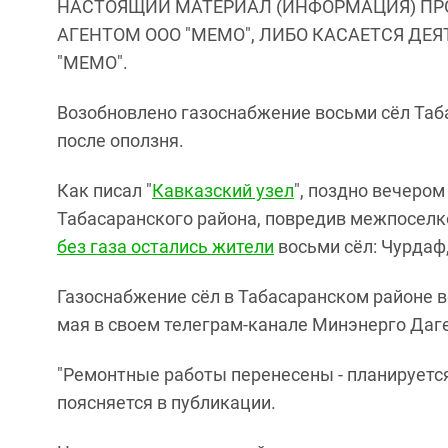
НАСТОЯЩИЙ МАТЕРИАЛ (ИНФОРМАЦИЯ) ПР
АГЕНТОМ ООО "МЕМО", ЛИБО КАСАЕТСЯ ДЕ
"МЕМО".
Возобновлено газоснабжение восьми сёл Таб
после оползня.
Как писал "
Кавказский узел
", поздно вечером
Табасаранского района, повредив межпоселко
без газа остались жители
восьми сёл: Чурдаф, 
Газоснабжение сёл в Табасаранском районе в
мая в своем телеграм-канале Минэнерго Даг
"Ремонтные работы перенесены - планируется
поясняется в публикации.