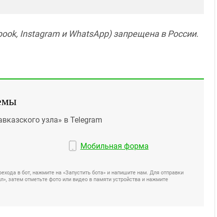
ook, Instagram и WhatsApp) запрещена в России.
емы
авказского узла» в Telegram
Мобильная форма
ехода в бот, нажмите на «Запустить бота» и напишите нам. Для отправки
», затем отметьте фото или видео в памяти устройства и нажмите