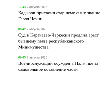
17:43,
7 августа 2026
Кадыров присвоил старшему сыну звание
Героя Чечни
09:42,
7 августа 2026
Суд в Карачаево-Черкесии продлил арест
бывшему главе республиканского
Минимущества
06:45,
7 августа 2026
Военнослужащий осужден в Нальчике за
самовольное оставление части