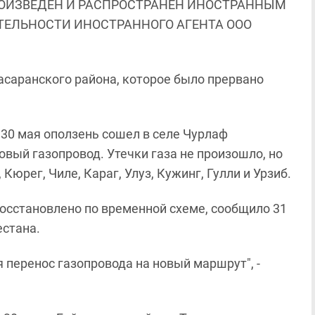
ОИЗВЕДЕН И РАСПРОСТРАНЕН ИНОСТРАННЫМ
ЯТЕЛЬНОСТИ ИНОСТРАННОГО АГЕНТА ООО
асаранского района, которое было прервано
 30 мая оползень сошел в селе Чурлаф
вый газопровод. Утечки газа не произошло, но
Кюрег, Чиле, Караг, Улуз, Кужинг, Гулли и Урзиб.
осстановлено по временной схеме, сообщило 31
естана.
 перенос газопровода на новый маршрут", -