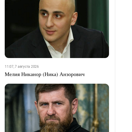
11:07, 7 августа 2026
Мелия Никанор (Ника) Анзорович