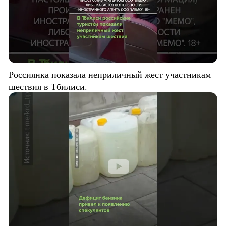
Россиянка показала неприличный жест участникам
шествия в Тбилиси.