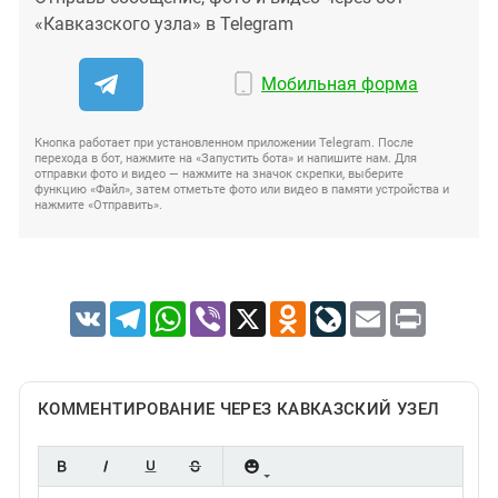
«Кавказского узла» в Telegram
Мобильная форма
Кнопка работает при установленном приложении Telegram. После
перехода в бот, нажмите на «Запустить бота» и напишите нам. Для
отправки фото и видео — нажмите на значок скрепки, выберите
функцию «Файл», затем отметьте фото или видео в памяти устройства и
нажмите «Отправить».
VK
Telegram
WhatsApp
Viber
X
Odnoklassniki
LiveJournal
Email
Print
КОММЕНТИРОВАНИЕ ЧЕРЕЗ КАВКАЗСКИЙ УЗЕЛ