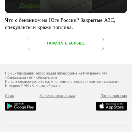
Что с бензином на Юге России? Закрытые АЗС,
спекулянты и кражи топлива.
ПОКАЗАТЬ БОЛЬШЕ
При цитировании информации гиперссылка на Интернет-СМИ
«Кавказский узел» обязательна
Использование фото возможно только с предварительного согласия
Интернет-СМИ «Кавказский узел»
О нас
Как связаться с нами
Пожертвования