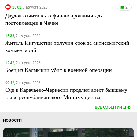
23:02,
7 августа 2026
2
Даудов отчитался о финансировании для
подтопленцев в Чечне
18:38,
7 августа 2026
Житель Ингушетии получил срок за антисемитский
комментарий
12:42,
7 августа 2026
Боец из Калмыкии убит в военной операции
09:42,
7 августа 2026
Суд в Карачаево-Черкесии продлил арест бывшему
главе республиканского Минимущества
ВСЕ СОБЫТИЯ ДНЯ
НОВОСТИ