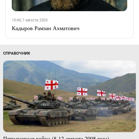
10:40, 7 августа 2026
Кадыров Рамзан Ахматович
СПРАВОЧНИК
Пятидневная война (8-12 августа 2008 года)