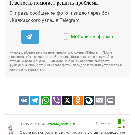
Гласность помогает решить проблемы
Отправь сообщение, фото и видео через бот
«Кавказского узла» в Telegram
Мобильная форма
Кнопка работает при установленном приложении Telegram. После
перехода в бот, нажмите на «Запустить бота» и напишите нам. Для
отправки фото и видео — нажмите на значок скрепки, выберите
функцию «Файл», затем отметьте фото или видео в памяти устройства и
нажмите «Отправить».
VK
Telegram
WhatsApp
Viber
X
Odnoklassniki
LiveJournal
Email
Print
0
Оценить:
31.05.26 в 18:45
cynthia_koelpin
#
0
Стесняюсь спросить, а какой именно вклад «в проведение