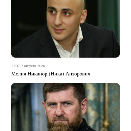
11:07, 7 августа 2026
Мелия Никанор (Ника) Анзорович