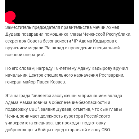
Заместитель председателя правительства Чечни Ахмед
Дудаев поздравил помощника главы Чеченской Республики,
секретаря Совета безопасности ЧР Адама Кадырова с
вручением медали "За вклад в проведение специальной
военной операции".
По его словам, награду 18-летнему Адаму Кадырову вручил
начальник Центра специального назначения Росгвардии,
генерал-майор Павел Козаев.
Эта награда "является заслуженным признанием вклада
Адама Рамзановича в обеспечение безопасности и
поддержку СВО", заявил Дудаев, отметив, что сын главы
Чечни, занимает должность куратора Российского
университета спецназа, где проходят подготовку
добровольцы и бойцы перед отправкой в зону СВО.