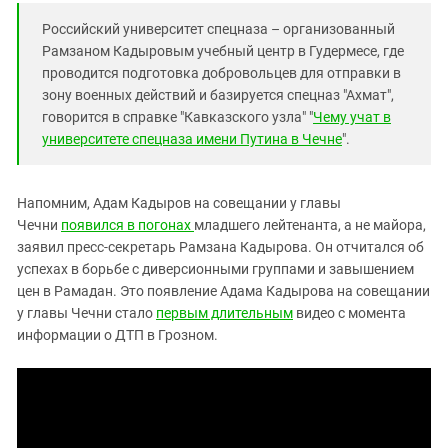
Российский университет спецназа – организованный
Рамзаном Кадыровым учебный центр в Гудермесе, где
проводится подготовка добровольцев для отправки в
зону военных действий и базируется спецназ "Ахмат",
говорится в справке "Кавказского узла" "
Чему учат в
университете спецназа имени Путина в Чечне
".
Напомним, Адам Кадыров на совещании у главы
Чечни
появился в погонах
младшего лейтенанта, а не майора,
заявил пресс-секретарь Рамзана Кадырова. Он отчитался об
успехах в борьбе с диверсионными группами и завышением
цен в Рамадан. Это появление Адама Кадырова на совещании
у главы Чечни стало
первым длительным
видео с момента
информации о ДТП в Грозном.