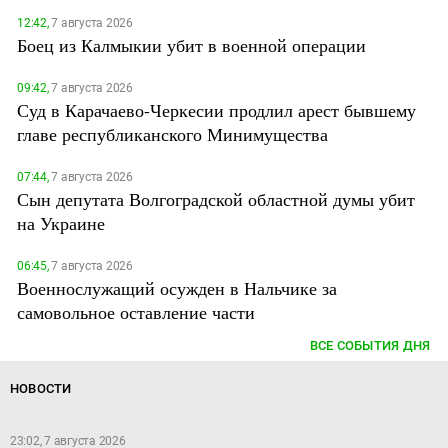
12:42,
7 августа 2026
Боец из Калмыкии убит в военной операции
09:42,
7 августа 2026
Суд в Карачаево-Черкесии продлил арест бывшему
главе республиканского Минимущества
07:44,
7 августа 2026
Сын депутата Волгоградской областной думы убит
на Украине
06:45,
7 августа 2026
Военнослужащий осужден в Нальчике за
самовольное оставление части
ВСЕ СОБЫТИЯ ДНЯ
НОВОСТИ
23:02, 7 августа 2026