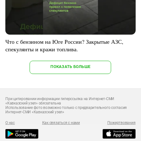
Что с бензином на Юге России? Закрытые АЗС,
спекулянты и кражи топлива.
ПОКАЗАТЬ БОЛЬШЕ
При цитировании информации гиперссылка на Интернет-СМИ
«Кавказский узел» обязательна
Использование фото возможно только с предварительного согласия
Интернет-СМИ «Кавказский узел»
О нас
Как связаться с нами
Пожертвования