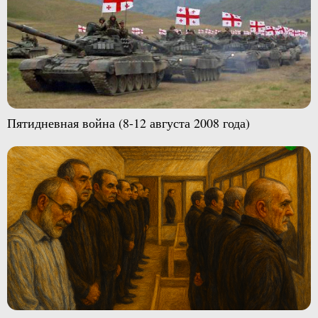
Пятидневная война (8-12 августа 2008 года)