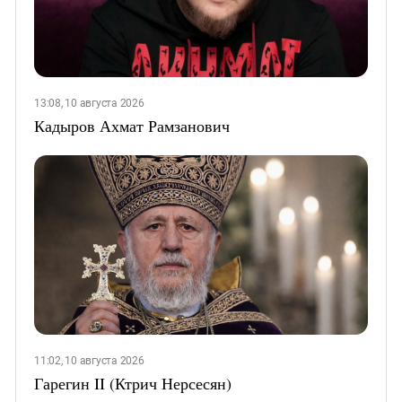
13:08, 10 августа 2026
Кадыров Ахмат Рамзанович
11:02, 10 августа 2026
Гарегин II (Ктрич Нерсесян)