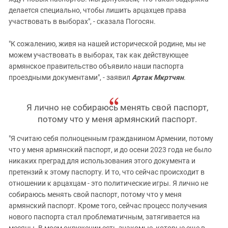
делается специально, чтобы лишить арцахцев права
участвовать в выборах", - сказала Погосян.
"К сожалению, живя на нашей исторической родине, мы не
можем участвовать в выборах, так как действующее
армянское правительство объявило наши паспорта
проездными документами", - заявил
Артак Мкртчян
.
Я лично не собираюсь менять свой паспорт,
потому что у меня армянский паспорт.
"Я считаю себя полноценным гражданином Армении, потому
что у меня армянский паспорт, и до осени 2023 года не было
никаких преград для использования этого документа и
претензий к этому паспорту. И то, что сейчас происходит в
отношении к арцахцам - это политические игры. Я лично не
собираюсь менять свой паспорт, потому что у меня
армянский паспорт. Кроме того, сейчас процесс получения
нового паспорта стал проблематичным, затягивается на
месяцы. В моем окружении есть знакомые, которые еще в