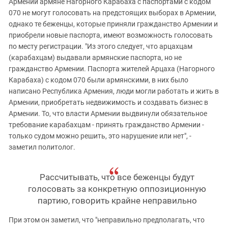
Армении армяне Нагорного Карабаха с паспортами с кодом
070 не могут голосовать на предстоящих выборах в Армении,
однако те беженцы, которые приняли гражданство Армении и
приобрели новые паспорта, имеют возможность голосовать
по месту регистрации. "Из этого следует, что арцахцам
(карабахцам) выдавали армянские паспорта, но не
гражданство Армении. Паспорта жителей Арцаха (Нагорного
Карабаха) с кодом 070 были армянскими, в них было
написано Республика Армения, люди могли работать и жить в
Армении, приобретать недвижимость и создавать бизнес в
Армении. То, что власти Армении выдвинули обязательное
требование карабахцам - принять гражданство Армении -
только судом можно решить, это нарушение или нет", -
заметил политолог.
Рассчитывать, что все беженцы будут
голосовать за конкретную оппозиционную
партию, говорить крайне неправильно
При этом он заметил, что "неправильно предполагать, что