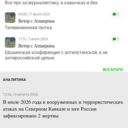
Все про аз-журналистику, в кавычках и без
09:00, 17 июля 2026
3
Ветер с Апшерона
Телевизионная пытка
17:31, 7 июля 2026
3
Ветер с Апшерона
Шушинская конференция с антипутинской, а не
антироссийской целью
ВСЕ БЛОГИ
АНАЛИТИКА
12:36, 10 августа 2026
В июле 2026 года в вооруженных и террористических
атаках на Северном Кавказе и юге России
зафиксировано 2 жертвы