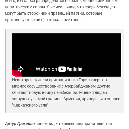
всего, их голоса распределятся по разным оппозиционным
политическим силам. Я не исключаю, что среди беженцев
могут быть сторонники правящей партии, которые
проголосуют за них", - сказал политолог.
Некоторые жители приграничного Гориса верят в
мирное сосуществование с Азербайджаном, другие
считают новую войну неизбежной. Мнения людей,
живущих у самой границы Армении, приведены в опросе
"Кавказского узла".
Артур Григорян
напомнил, что решением правительства