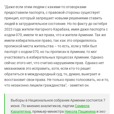
"Даже если этим людям с какими-то оговорками
предоставили паспорта, с правовой стороны существует
принцип, который запрещает новыми решениями ставить
людей в затруднительное состояние. Но по факту до октября
2023 года жители Нагорного Карабаха, имея даже паспорта с
кодом 070, имели те же права, что и жители Армении. Так же
имели избирательное право, так как это определялось
пропиской места жительства – то есть, если у тебя был
паспорт с кодом 070, но ты прописан в Армении, то мог
участвовать в избирательных процессах Армении. Однако
сейчас этого нет, что считаю нарушением прав. Однако нет
механизмов это исправить, хотя, если кто-то решит
обратиться в международный суд, то, думаю, выиграет и
восстановит свои права. Не только право голосовать, но и то,
что незаконно лишили гражданства", - заметил он.
Выборы в Национальное собрание Армении состоятся 7
июня. По мнению аналитиков, партии
Самвела
Карапетяна
, премьер-министра
Никола Пашиняна
и экс-