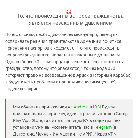
То, что происходит в вопросе гражданства,
является незаконным давлением
По его словам, необходимо через международные суды
оспаривать решения правительства Армении и добиться
признания паспортов с кодом 070. "То, что происходит в
вопросе гражданства, является незаконным давлением.
Однако более 70 тысяч арцахцев еще не спешат получать
гражданство, потому что опасаются, что без кода 070
потеряют право на возвращение в Арцах (Нагорный Карабах)
и будут иметь проблемы с правом на свое имущество", -
поделился юрист.
Мы обновили приложения на
Android
и
IOS
! Будем
признательны за критику, идеи по развитию как в Google
Play/App Store, так и на страницах КУ в соцсетях. Без
установки VPN вы можете читать нас в
Telegram
(в
Дагестане, Чечне и Ингушетии – с VPN). Через VPN