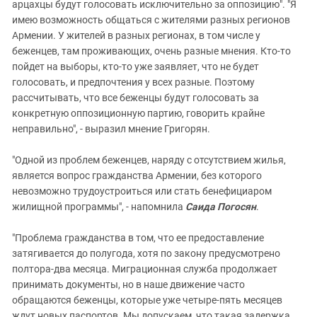
арцахцы будут голосовать исключительно за оппозицию". "Я
имею возможность общаться с жителями разных регионов
Армении. У жителей в разных регионах, в том числе у
беженцев, там проживающих, очень разные мнения. Кто-то
пойдет на выборы, кто-то уже заявляет, что не будет
голосовать, и предпочтения у всех разные. Поэтому
рассчитывать, что все беженцы будут голосовать за
конкретную оппозиционную партию, говорить крайне
неправильно", - выразил мнение Григорян.
"Одной из проблем беженцев, наряду с отсутствием жилья,
является вопрос гражданства Армении, без которого
невозможно трудоустроиться или стать бенефициаром
жилищной программы", - напомнила
Саида Погосян
.
"Проблема гражданства в том, что ее предоставление
затягивается до полугода, хотя по закону предусмотрено
полтора-два месяца. Миграционная служба продолжает
принимать документы, но в наше движение часто
обращаются беженцы, которые уже четыре-пять месяцев
ждут новых паспортов. Мы допускаем, что такая задержка