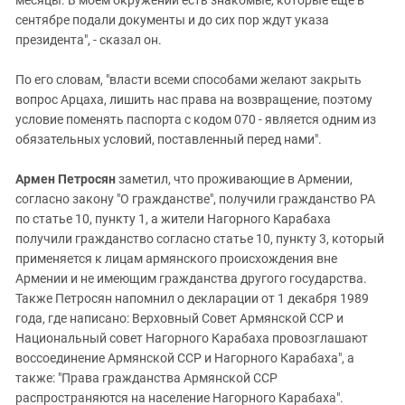
сентябре подали документы и до сих пор ждут указа
президента", - сказал он.
По его словам, "власти всеми способами желают закрыть
вопрос Арцаха, лишить нас права на возвращение, поэтому
условие поменять паспорта с кодом 070 - является одним из
обязательных условий, поставленный перед нами".
Армен Петросян
заметил, что проживающие в Армении,
согласно закону "О гражданстве", получили гражданство РА
по статье 10, пункту 1, а жители Нагорного Карабаха
получили гражданство согласно статье 10, пункту 3, который
применяется к лицам армянского происхождения вне
Армении и не имеющим гражданства другого государства.
Также Петросян напомнил о декларации от 1 декабря 1989
года, где написано: Верховный Совет Армянской ССР и
Национальный совет Нагорного Карабаха провозглашают
воссоединение Армянской ССР и Нагорного Карабаха", а
также: "Права гражданства Армянской ССР
распространяются на население Нагорного Карабаха".