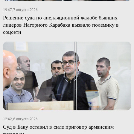
19:47, 7 августа 2026
Решение суда по апелляционной жалобе бывших
лидеров Нагорного Карабаха вызвало полемику в
соцсети
12:42, 6 августа 2026
Суд в Баку оставил в силе приговор армянским
пленным