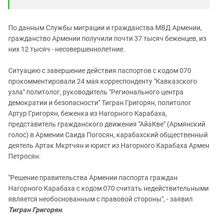
По данным Службы миграции и гражданства МВД Армении,
гражданство Армении получили почти 37 тысяч беженцев, из
них 12 тысяч - несовершеннолетние.
Ситуацию с завершение действия паспортов с кодом 070
прокомментировали 24 мая корреспонденту "Кавказского
узла" политолог, руководитель "Регионального центра
демократии и безопасности" Тигран Григорян, политолог
Артур Григорян, беженка из Нагорного Карабаха,
представитель гражданского движения "АйаКве" (Армянский
голос) в Армении Саида Погосян, карабахский общественный
деятель Артак Мкртчян и юрист из Нагорного Карабаха Армен
Петросян.
"Решение правительства Армении паспорта граждан
Нагорного Карабаха с кодом 070 считать недействительными
является необоснованным с правовой стороны", - заявил
Тигран Григорян
.