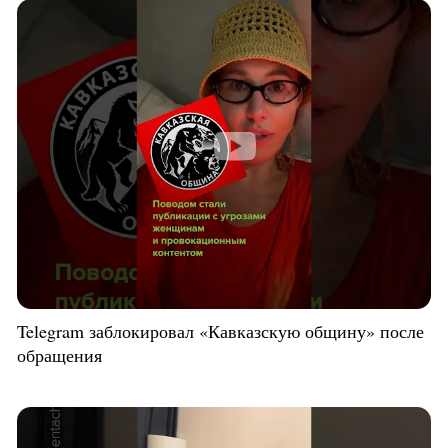
Telegram заблокировал «Кавказскую общину» после
обращения