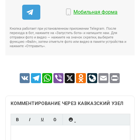
Мобильная форма
Кнопка работает при установленном приложении Telegram. После
перехода в бот, нажмите на «Запустить бота» и напишите нам. Для
отправки фото и видео — нажмите на значок скрепки, выберите
функцию «Файл», затем отметьте фото или видео в памяти устройства и
нажмите «Отправить».
VK
Telegram
WhatsApp
Viber
X
Odnoklassniki
LiveJournal
Email
Print
КОММЕНТИРОВАНИЕ ЧЕРЕЗ КАВКАЗСКИЙ УЗЕЛ