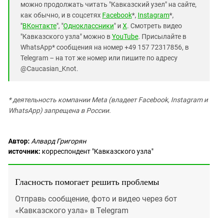
можно продолжать читать "Кавказский узел" на сайте,
как обычно, и в соцсетях
Facebook
*,
Instagram
*,
"
ВКонтакте
", "
Одноклассники
" и
X
. Смотреть видео
"Кавказского узла" можно в
YouTube
. Присылайте в
WhatsApp* сообщения на номер +49 157 72317856, в
Telegram – на тот же номер или пишите по адресу
@Caucasian_Knot.
* деятельность компании Meta (владеет Facebook, Instagram и
WhatsApp) запрещена в России.
Автор:
Алвард Григорян
источник:
корреспондент "Кавказского узла"
Гласность помогает решить проблемы
Отправь сообщение, фото и видео через бот
«Кавказского узла» в Telegram