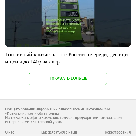
Топливный кризис на юге России: очереди, дефицит
и цены до 140р за литр
ПОКАЗАТЬ БОЛЬШЕ
При цитировании информации гиперссылка на Интернет-СМИ
«Кавказский узел» обязательна
Использование фото возможно только с предварительного согласия
Интернет-СМИ «Кавказский узел»
О нас
Как связаться с нами
Пожертвования