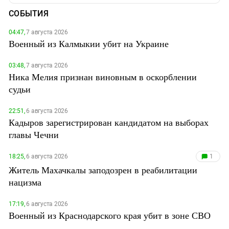
СОБЫТИЯ
04:47,
7 августа 2026
Военный из Калмыкии убит на Украине
03:48,
7 августа 2026
Ника Мелия признан виновным в оскорблении
судьи
22:51,
6 августа 2026
Кадыров зарегистрирован кандидатом на выборах
главы Чечни
18:25,
6 августа 2026
1
Житель Махачкалы заподозрен в реабилитации
нацизма
17:19,
6 августа 2026
Военный из Краснодарского края убит в зоне СВО