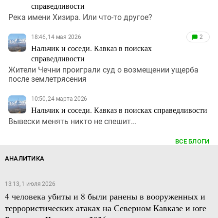
справедливости
Река имени Хизира. Или что-то другое?
18:46, 14 мая 2026
2
Нальчик и соседи. Кавказ в поисках
справедливости
Жители Чечни проиграли суд о возмещении ущерба
после землетрясения
10:50, 24 марта 2026
Нальчик и соседи. Кавказ в поисках справедливости
Вывески менять никто не спешит...
ВСЕ БЛОГИ
АНАЛИТИКА
13:13, 1 июля 2026
4 человека убиты и 8 были ранены в вооруженных и
террористических атаках на Северном Кавказе и юге