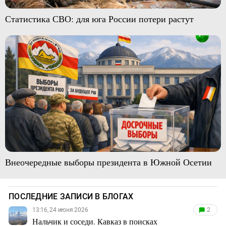
Статистика СВО: для юга России потери растут
Внеочередные выборы президента в Южной Осетии
ПОСЛЕДНИЕ ЗАПИСИ В БЛОГАХ
13:16, 24 июня 2026
2
Нальчик и соседи. Кавказ в поисках