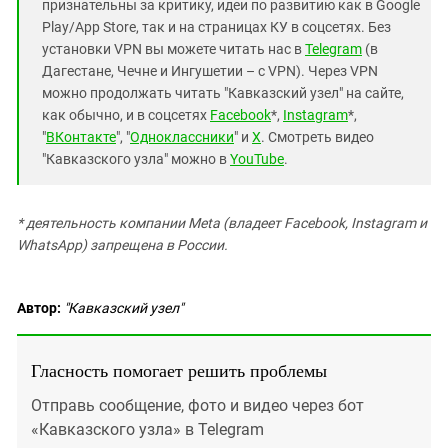
признательны за критику, идеи по развитию как в Google
Play/App Store, так и на страницах КУ в соцсетях. Без
установки VPN вы можете читать нас в
Telegram
(в
Дагестане, Чечне и Ингушетии – с VPN). Через VPN
можно продолжать читать "Кавказский узел" на сайте,
как обычно, и в соцсетях
Facebook
*,
Instagram
*,
"
ВКонтакте
", "
Одноклассники
" и
X
. Смотреть видео
"Кавказского узла" можно в
YouTube
.
* деятельность компании Meta (владеет Facebook, Instagram и
WhatsApp) запрещена в России.
Автор:
"Кавказский узел"
Гласность помогает решить проблемы
Отправь сообщение, фото и видео через бот
«Кавказского узла» в Telegram