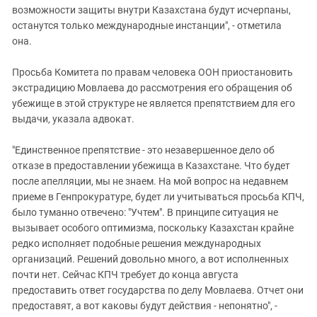
возможности защиты внутри Казахстана будут исчерпаны,
останутся только международные инстанции", - отметила
она.
Просьба Комитета по правам человека ООН приостановить
экстрадицию Мовлаева до рассмотрения его обращения об
убежище в этой структуре не является препятствием для его
выдачи, указала адвокат.
"Единственное препятствие - это незавершенное дело об
отказе в предоставлении убежища в Казахстане. Что будет
после апелляции, мы не знаем. На мой вопрос на недавнем
приеме в Генпрокуратуре, будет ли учитываться просьба КПЧ,
было туманно отвечено: "Учтем". В принципе ситуация не
вызывает особого оптимизма, поскольку Казахстан крайне
редко исполняет подобные решения международных
организаций. Решений довольно много, а вот исполненных
почти нет. Сейчас КПЧ требует до конца августа
предоставить ответ государства по делу Мовлаева. Отчет они
предоставят, а вот каковы будут действия - непонятно", -