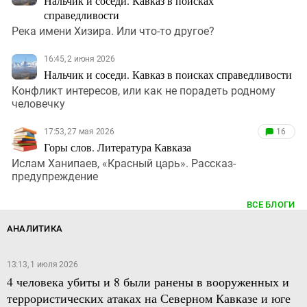
Нальчик и соседи. Кавказ в поисках
справедливости
Река имени Хизира. Или что-то другое?
16:45, 2 июня 2026
Нальчик и соседи. Кавказ в поисках справедливости
Конфликт интересов, или как не порадеть родному
человечку
17:53, 27 мая 2026
16
Горы слов. Литература Кавказа
Ислам Ханипаев, «Красный царь». Рассказ-
предупреждение
ВСЕ БЛОГИ
АНАЛИТИКА
13:13, 1 июля 2026
4 человека убиты и 8 были ранены в вооруженных и
террористических атаках на Северном Кавказе и юге