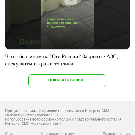
Что с бензином на Юге России? Закрытые АЗС,
спекулянты и кражи топлива.
ПОКАЗАТЬ БОЛЬШЕ
При цитировании информации гиперссылка на Интернет-СМИ
«Кавказский узел» обязательна
Использование фото возможно только с предварительного согласия
Интернет-СМИ «Кавказский узел»
О нас
Как связаться с нами
Пожертвования