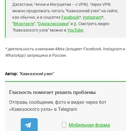
Дагестане, Чечне и Ингушетии – с VPN). Через VPN
можно продолжать читать "Кавказский узел" на сайте,
как обычно, и в соцсетях
Facebook
*,
Instagram
*,
"
ВКонтакте
", "
Одноклассники
" и
X
. Смотреть видео
"Кавказского узла" можно в
YouTube
.
* деятельность компании Meta (владеет Facebook, Instagram и
WhatsApp) запрещена в России.
Автор:
"Кавказский узел"
Гласность помогает решить проблемы
Отправь сообщение, фото и видео через бот
«Кавказского узла» в Telegram
Мобильная форма