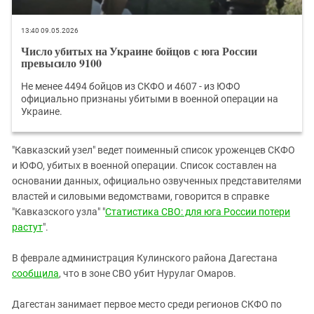
13:40 09.05.2026
Число убитых на Украине бойцов с юга России
превысило 9100
Не менее 4494 бойцов из СКФО и 4607 - из ЮФО
официально признаны убитыми в военной операции на
Украине.
"Кавказский узел" ведет поименный список уроженцев СКФО
и ЮФО, убитых в военной операции. Список составлен на
основании данных, официально озвученных представителями
властей и силовыми ведомствами, говорится в справке
"Кавказского узла" "
Статистика СВО: для юга России потери
растут
".
В феврале администрация Кулинского района Дагестана
сообщила
, что в зоне СВО убит Нурулаг Омаров.
Дагестан занимает первое место среди регионов СКФО по