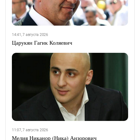
14:41, 7 августа 2026
Царукян Гагик Коляевич
11:07, 7 августа 2026
Мелия Никанор (Ника) Анзорович