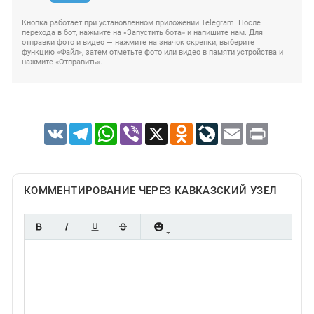
Кнопка работает при установленном приложении Telegram. После
перехода в бот, нажмите на «Запустить бота» и напишите нам. Для
отправки фото и видео — нажмите на значок скрепки, выберите
функцию «Файл», затем отметьте фото или видео в памяти устройства и
нажмите «Отправить».
VK
Telegram
WhatsApp
Viber
X
Odnoklassniki
LiveJournal
Email
Print
КОММЕНТИРОВАНИЕ ЧЕРЕЗ КАВКАЗСКИЙ УЗЕЛ