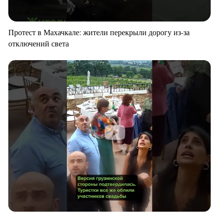
Протест в Махачкале: жители перекрыли дорогу из-за
отключений света