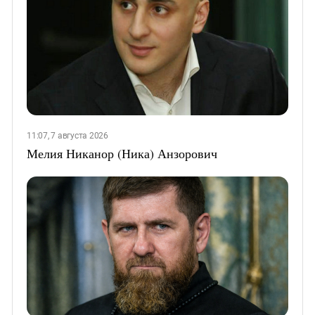
11:07, 7 августа 2026
Мелия Никанор (Ника) Анзорович