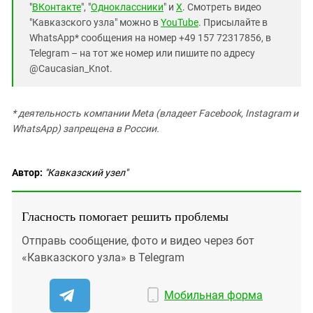
"
ВКонтакте
", "
Одноклассники
" и
X
. Смотреть видео
"Кавказского узла" можно в
YouTube
. Присылайте в
WhatsApp* сообщения на номер +49 157 72317856, в
Telegram – на тот же номер или пишите по адресу
@Caucasian_Knot.
* деятельность компании Meta (владеет Facebook, Instagram и
WhatsApp) запрещена в России.
Автор:
"Кавказский узел"
Гласность помогает решить проблемы
Отправь сообщение, фото и видео через бот
«Кавказского узла» в Telegram
Мобильная форма