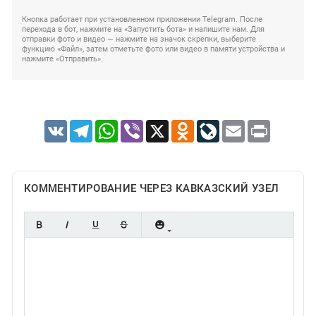
Кнопка работает при установленном приложении Telegram. После
перехода в бот, нажмите на «Запустить бота» и напишите нам. Для
отправки фото и видео — нажмите на значок скрепки, выберите
функцию «Файл», затем отметьте фото или видео в памяти устройства и
нажмите «Отправить».
VK
Telegram
WhatsApp
Viber
X
Odnoklassniki
LiveJournal
Email
Print
КОММЕНТИРОВАНИЕ ЧЕРЕЗ КАВКАЗСКИЙ УЗЕЛ