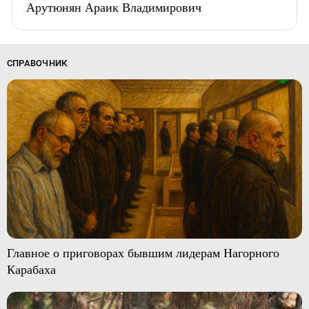
Арутюнян Араик Владимирович
СПРАВОЧНИК
Главное о приговорах бывшим лидерам Нагорного
Карабаха