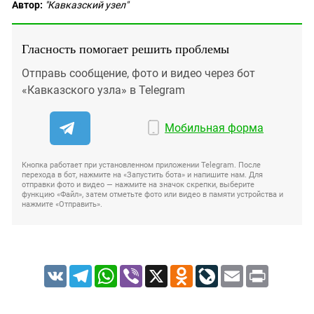
Автор:
"Кавказский узел"
Гласность помогает решить проблемы
Отправь сообщение, фото и видео через бот
«Кавказского узла» в Telegram
Мобильная форма
Кнопка работает при установленном приложении Telegram. После
перехода в бот, нажмите на «Запустить бота» и напишите нам. Для
отправки фото и видео — нажмите на значок скрепки, выберите
функцию «Файл», затем отметьте фото или видео в памяти устройства и
нажмите «Отправить».
VK
Telegram
WhatsApp
Viber
X
Odnoklassniki
LiveJournal
Email
Print