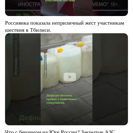
Россиянка показала неприличный жест участникам
шествия в Тбилиси.
Что с бензином на Юге России? Закрытые АЗС,