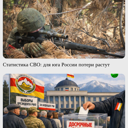
Статистика СВО: для юга России потери растут