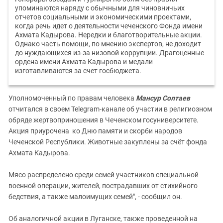
упоминаются наряду с обычными для чиновничьих
отчетов социальными и экономическими проектами,
когда речь идет о деятельности чеченского Фонда имени
Ахмата Кадырова. Нередки и благотворительные акции.
Однако часть помощи, по мнению экспертов, не доходит
до нуждающихся из-за низовой коррупции. Драгоценные
ордена имени Ахмата Кадырова и медали
изготавливаются за счет госбюджета.
Уполномоченный по правам человека
Мансур Солтаев
отчитался в своем Telegram-канале об участии в религиозном
обряде жертвоприношения в Чеченском госуниверситете.
Акция приурочена ко Дню памяти и скорби народов
Чеченской Республики. Животные закуплены за счёт фонда
Ахмата Кадырова.
Мясо распределено среди семей участников специальной
военной операции, жителей, пострадавших от стихийного
бедствия, а также малоимущих семей", - сообщил он.
Об аналогичной акции в Луганске, также проведенной на