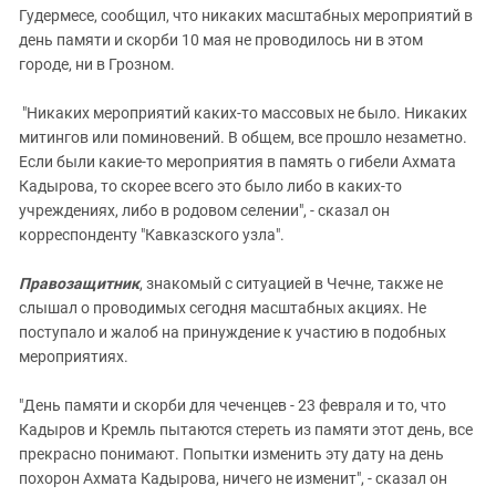
Гудермесе, сообщил, что никаких масштабных мероприятий в
день памяти и скорби 10 мая не проводилось ни в этом
городе, ни в Грозном.
‎ "Никаких мероприятий каких-то массовых не было. Никаких
митингов или поминовений. В общем, все прошло незаметно.
Если были какие-то мероприятия в память о гибели Ахмата
Кадырова, то скорее всего это было либо в каких-то
учреждениях, либо в родовом селении", - сказал он
корреспонденту "Кавказского узла".
‎Правозащитник
, знакомый с ситуацией в Чечне, также не
слышал о проводимых сегодня масштабных акциях. Не
поступало и жалоб на принуждение к участию в подобных
мероприятиях.
"День памяти и скорби для чеченцев - 23 февраля и то, что
Кадыров и Кремль пытаются стереть из памяти этот день, все
прекрасно понимают. Попытки изменить эту дату на день
похорон Ахмата Кадырова, ничего не изменит", - сказал он