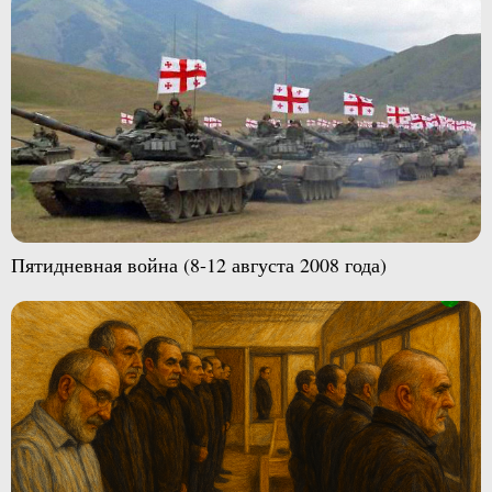
Пятидневная война (8-12 августа 2008 года)