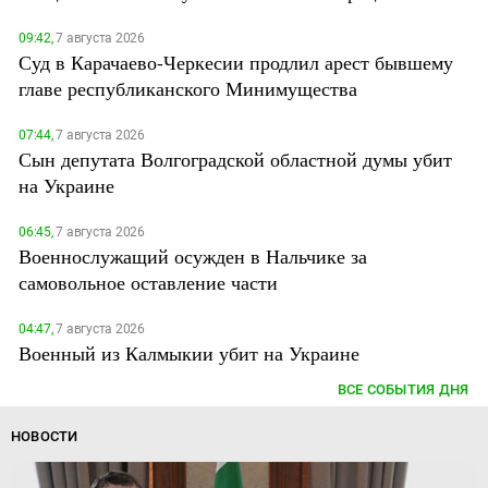
09:42,
7 августа 2026
Суд в Карачаево-Черкесии продлил арест бывшему
главе республиканского Минимущества
07:44,
7 августа 2026
Сын депутата Волгоградской областной думы убит
на Украине
06:45,
7 августа 2026
Военнослужащий осужден в Нальчике за
самовольное оставление части
04:47,
7 августа 2026
Военный из Калмыкии убит на Украине
ВСЕ СОБЫТИЯ ДНЯ
НОВОСТИ