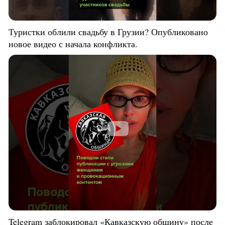
Туристки облили свадьбу в Грузии? Опубликовано
новое видео с начала конфликта.
Telegram заблокировал «Кавказскую общину» после