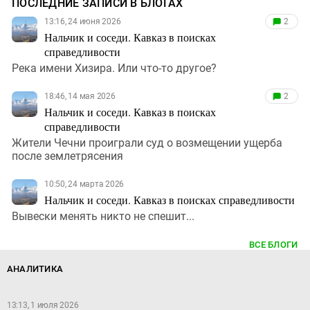
ПОСЛЕДНИЕ ЗАПИСИ В БЛОГАХ
13:16, 24 июня 2026
2
Нальчик и соседи. Кавказ в поисках
справедливости
Река имени Хизира. Или что-то другое?
18:46, 14 мая 2026
2
Нальчик и соседи. Кавказ в поисках
справедливости
Жители Чечни проиграли суд о возмещении ущерба
после землетрясения
10:50, 24 марта 2026
Нальчик и соседи. Кавказ в поисках справедливости
Вывески менять никто не спешит...
ВСЕ БЛОГИ
АНАЛИТИКА
13:13, 1 июля 2026