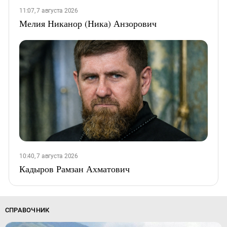
11:07, 7 августа 2026
Мелия Никанор (Ника) Анзорович
10:40, 7 августа 2026
Кадыров Рамзан Ахматович
СПРАВОЧНИК