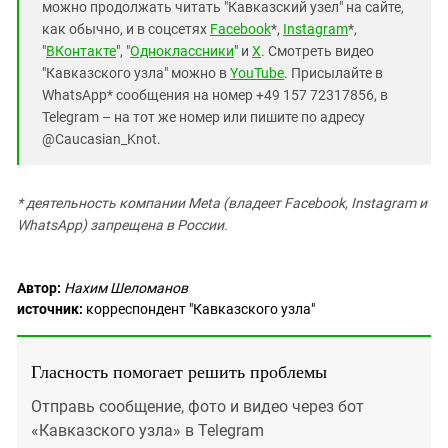
можно продолжать читать "Кавказский узел" на сайте,
как обычно, и в соцсетях
Facebook
*,
Instagram
*,
"
ВКонтакте
", "
Одноклассники
" и
X
. Смотреть видео
"Кавказского узла" можно в
YouTube
. Присылайте в
WhatsApp* сообщения на номер +49 157 72317856, в
Telegram – на тот же номер или пишите по адресу
@Caucasian_Knot.
* деятельность компании Meta (владеет Facebook, Instagram и
WhatsApp) запрещена в России.
Автор:
Нахим Шеломанов
источник:
корреспондент "Кавказского узла"
Гласность помогает решить проблемы
Отправь сообщение, фото и видео через бот
«Кавказского узла» в Telegram