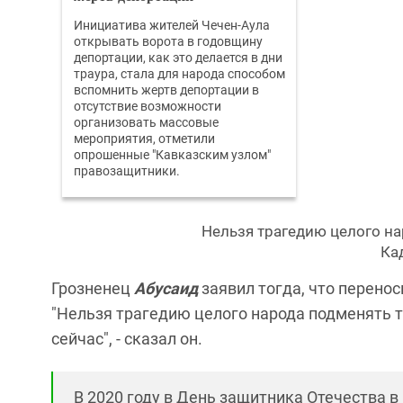
Инициатива жителей Чечен-Аула
открывать ворота в годовщину
депортации, как это делается в дни
траура, стала для народа способом
вспомнить жертв депортации в
отсутствие возможности
организовать массовые
мероприятия, отметили
опрошенные "Кавказским узлом"
правозащитники.
Нельзя трагедию целого на
Ка
Грозненец
Абусаид
заявил тогда, что перенос
"Нельзя трагедию целого народа подменять 
сейчас", - сказал он.
В 2020 году в День защитника Отечества 