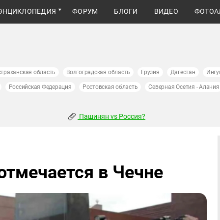
ЭНЦИКЛОПЕДИЯ
ФОРУМ
БЛОГИ
ВИДЕО
ФОТОА
страханская область
Волгоградская область
Грузия
Дагестан
Ингу
Российская Федерация
Ростовская область
Северная Осетия - Алания
Пашинян vs Россия?
отмечается в Чечне