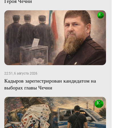
Героя Чечни
22:51, 6 августа 2026
Кадыров зарегистрирован кандидатом на
выборах главы Чечни