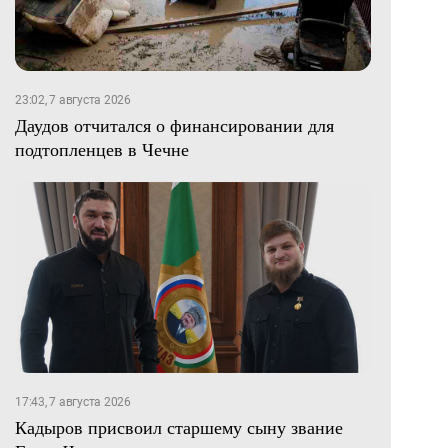
23:02, 7 августа 2026
Даудов отчитался о финансировании для
подтопленцев в Чечне
17:43, 7 августа 2026
Кадыров присвоил старшему сыну звание