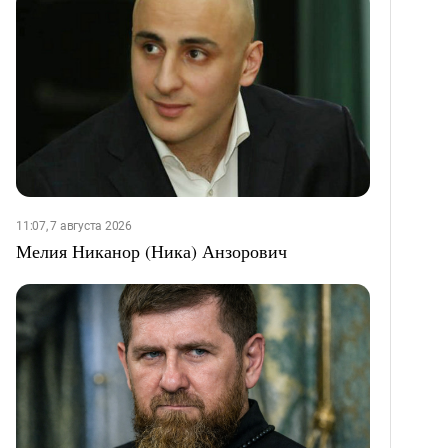
11:07, 7 августа 2026
Мелия Никанор (Ника) Анзорович