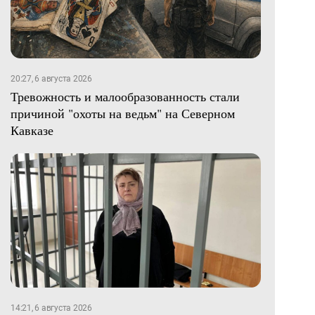
20:27, 6 августа 2026
Тревожность и малообразованность стали
причиной "охоты на ведьм" на Северном
Кавказе
14:21, 6 августа 2026