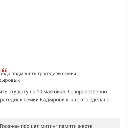
рода подменять трагедией семьи
дыровых
ить эту дату на 10 мая было безнравственно.
трагедией семьи Кадыровых, как это сделано
в Грозном прошел митинг памяти жертв