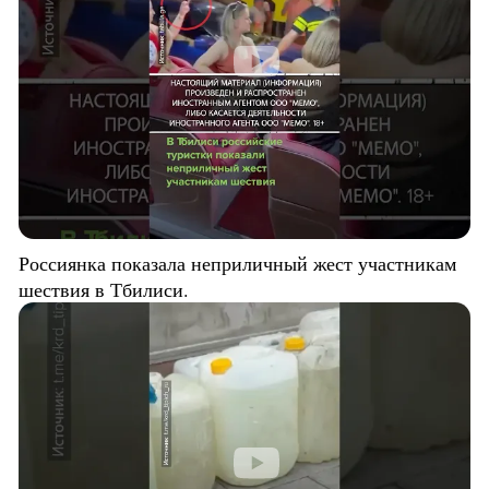
Россиянка показала неприличный жест участникам
шествия в Тбилиси.