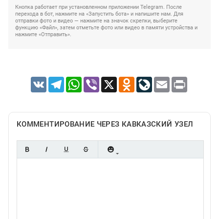
Кнопка работает при установленном приложении Telegram. После
перехода в бот, нажмите на «Запустить бота» и напишите нам. Для
отправки фото и видео — нажмите на значок скрепки, выберите
функцию «Файл», затем отметьте фото или видео в памяти устройства и
нажмите «Отправить».
VK
Telegram
WhatsApp
Viber
X
Odnoklassniki
LiveJournal
Email
Print
КОММЕНТИРОВАНИЕ ЧЕРЕЗ КАВКАЗСКИЙ УЗЕЛ