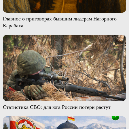
Главное о приговорах бывшим лидерам Нагорного
Карабаха
Статистика СВО: для юга России потери растут