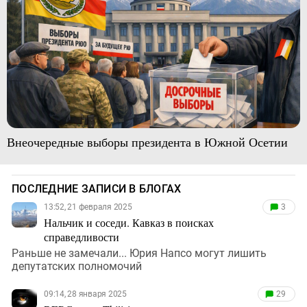
Внеочередные выборы президента в Южной Осетии
ПОСЛЕДНИЕ ЗАПИСИ В БЛОГАХ
13:52, 21 февраля 2025
3
Нальчик и соседи. Кавказ в поисках
справедливости
Раньше не замечали... Юрия Напсо могут лишить
депутатских полномочий
09:14, 28 января 2025
29