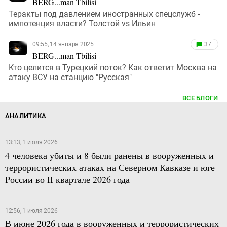
BERG...man Tbilisi
Теракты под давлением иностранных спецслужб -
импотенция власти? Толстой vs Ильин
09:55, 14 января 2025
37
BERG...man Tbilisi
Кто целится в Турецкий поток? Как ответит Москва на
атаку ВСУ на станцию "Русская"
ВСЕ БЛОГИ
АНАЛИТИКА
13:13, 1 июля 2026
4 человека убиты и 8 были ранены в вооруженных и
террористических атаках на Северном Кавказе и юге
России во II квартале 2026 года
12:56, 1 июля 2026
В июне 2026 года в вооруженных и террористических