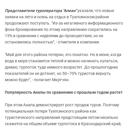
Представители туроператора "Алеан"
указали, что новые
заявки на лето и осень на отдых в Туапсинском районе
продолжают поступать. "Из-за негативного информационного
фона бронирования по этому направлению сократились на
15% в сравнении с неделями до происшествия, но не
остановились полностью", - отметили в компании.
"Май для этого района потерян, это понятно. Но в июне, когда
вода в море становится теплой и можно начинать купаться,
думаю, турпоток туда немного возрастет. До прошлогодних
показателей он не дотянет, но 50–70% туристов вернуть
можно будет", - полагает Мкртчян.
Популярность Анапы по сравнению с прошлым годом растет
При этом Анапа демонстрирует рост продаж туров. Поэтому
потенциальная потеря Туапсинского района как
туристического направления предстоящим летом несильно
скажется на общем объеме турпотока в Краснодарский край,