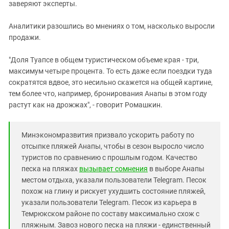
заверяют эксперты.
Аналитики разошлись во мнениях о том, насколько выросли
продажи.
"Доля Туапсе в общем туристическом объеме края - три,
максимум четыре процента. То есть даже если поездки туда
сократятся вдвое, это несильно скажется на общей картине,
тем более что, например, бронирования Анапы в этом году
растут как на дрожжах", - говорит Ромашкин.
Минэкономразвития призвало ускорить работу по
отсыпке пляжей Анапы, чтобы в сезон выросло число
туристов по сравнению с прошлым годом. Качество
песка на пляжах
вызывает сомнения
в выборе Анапы
местом отдыха, указали пользователи Telegram. Песок
похож на глину и рискует ухудшить состояние пляжей,
указали пользователи Telegram. Песок из карьера в
Темрюкском районе по составу максимально схож с
пляжным. Завоз нового песка на пляжи - единственный