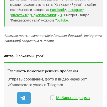
можно продолжать читать "Кавказский узел" на сайте,
как обычно, и в соцсетях
Facebook
*,
Instagram
*,
"
ВКонтакте
", "
Одноклассники
" и
X
. Смотреть видео
"Кавказского узла" можно в
YouTube
.
* деятельность компании Meta (владеет Facebook, Instagram и
WhatsApp) запрещена в России.
Автор:
"Кавказский узел"
Гласность помогает решить проблемы
Отправь сообщение, фото и видео через бот
«Кавказского узла» в Telegram
Мобильная форма