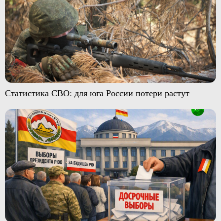
Статистика СВО: для юга России потери растут