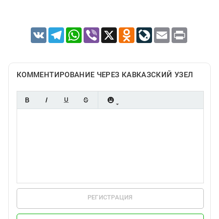
VK
Telegram
WhatsApp
Viber
X
Odnoklassniki
LiveJournal
Email
Print
КОММЕНТИРОВАНИЕ ЧЕРЕЗ КАВКАЗСКИЙ УЗЕЛ
РЕГИСТРАЦИЯ