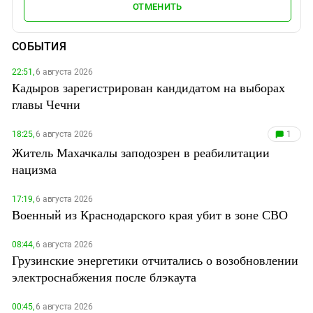
ОТМЕНИТЬ
СОБЫТИЯ
22:51,
6 августа 2026
Кадыров зарегистрирован кандидатом на выборах
главы Чечни
18:25,
6 августа 2026
1
Житель Махачкалы заподозрен в реабилитации
нацизма
17:19,
6 августа 2026
Военный из Краснодарского края убит в зоне СВО
08:44,
6 августа 2026
Грузинские энергетики отчитались о возобновлении
электроснабжения после блэкаута
00:45,
6 августа 2026