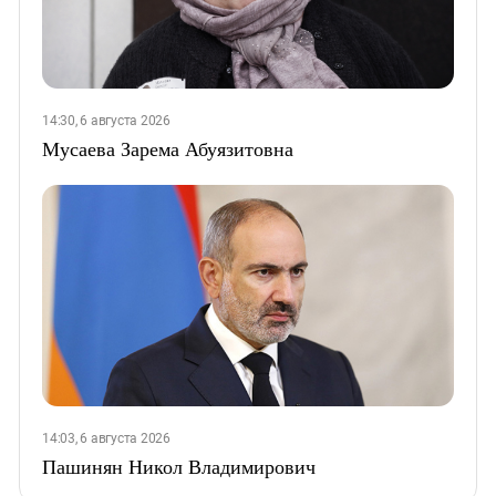
14:30, 6 августа 2026
Мусаева Зарема Абуязитовна
14:03, 6 августа 2026
Пашинян Никол Владимирович