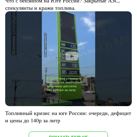
Что с бензином на Юге России? Закрытые АЗС,
спекулянты и кражи топлива.
Топливный кризис на юге России: очереди, дефицит
и цены до 140р за литр