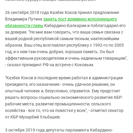
26 сентября 2018 года Казбек Коков принял предложение
Владимира Путина
занять пост временно исполняющего
обязанности главы
Кабардино-Балкарии и поблагодарил его
за доверие. "Не мне вам говорить, что ваша семья связана с
вашей родной республикой самым тесным, наитеснейшим
образом. Ваш отец возглавлял республику с 1992-го по 2005
год, и о нем там очень добрая, хорошая память. Он был
эффективным руководителем и очень надежным товарищем",
- сказал президент РФ на встрече с Коковым.
"Казбек Коков в последнее время работал в администрации
президента, его назначение - очень удачное решение, он
опытный человек и, безусловно, справится. Ему предстоит
решать вопросы социально-экономического развития КБР:
рабочие места, развитие промышленности, сельского
хозяйства - все то, что на повестке у всех", - отметил сенатор
от КБР Мухарбий Ульбашев.
3 октября 2019 года депутаты парламента Кабардино-