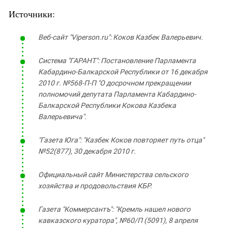
Источники:
Веб-сайт "Viperson.ru": Коков Казбек Валерьевич.
Система "ГАРАНТ": Постановление Парламента
Кабардино-Балкарской Республики от 16 декабря
2010 г. №568-П-П "О досрочном прекращении
полномочий депутата Парламента Кабардино-
Балкарской Республики Кокова Казбека
Валерьевича".
"Газета Юга": "Казбек Коков повторяет путь отца"
№52(877), 30 декабря 2010 г.
Официальный сайт Министерства сельского
хозяйства и продовольствия КБР.
Газета "Коммерсантъ": "Кремль нашел нового
кавказского куратора", №60/П (5091), 8 апреля