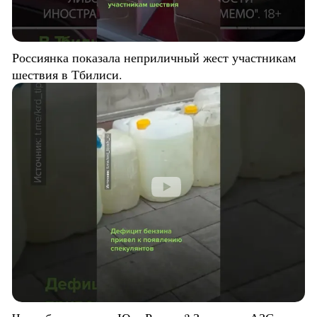
Россиянка показала неприличный жест участникам
шествия в Тбилиси.