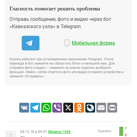
Гласность помогает решить проблемы
Отправь сообщение, фото и видео через бот
«Кавказского узла» в Telegram
Мобильная форма
Кнопка работает при установленном приложении Telegram. После
перехода в бот, нажмите на «Запустить бота» и напишите нам. Для
отправки фото и видео — нажмите на значок скрепки, выберите
функцию «Файл», затем отметьте фото или видео в памяти устройства и
нажмите «Отправить».
VK
Telegram
WhatsApp
Viber
X
Odnoklassniki
LiveJournal
Email
Print
3
Оценить:
04.12.18 в 09:51
Марина 1966
0