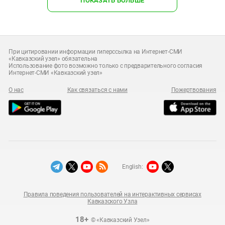
ПОКАЗАТЬ БОЛЬШЕ
При цитировании информации гиперссылка на Интернет-СМИ
«Кавказский узел» обязательна
Использование фото возможно только с предварительного согласия
Интернет-СМИ «Кавказский узел»
О нас
Как связаться с нами
Пожертвования
English:
Правила поведения пользователей на интерактивных сервисах
Кавказского Узла
18+
© «Кавказский Узел»