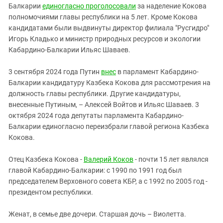
Балкарии
единогласно проголосовали
за наделение Кокова
полномочиями главы республики на 5 лет. Кроме Кокова
кандидатами были выдвинуты директор филиала "Русгидро"
Игорь Кладько и министр природных ресурсов и экологии
Кабардино-Балкарии Ильяс Шаваев.
3 сентября 2024 года Путин
внес
в парламент Кабардино-
Балкарии кандидатуру Казбека Кокова для рассмотрения на
должность главы республики. Другие кандидатуры,
внесенные Путиным, – Алексей Войтов и Ильяс Шаваев. 3
октября 2024 года депутаты парламента Кабардино-
Балкарии единогласно переизбрали главой региона Казбека
Кокова.
Отец Казбека Кокова -
Валерий Коков
- почти 15 лет являлся
главой Кабардино-Балкарии: с 1990 по 1991 год был
председателем Верховного совета КБР, а с 1992 по 2005 год -
президентом республики.
Женат, в семье две дочери. Старшая дочь – Виолетта.