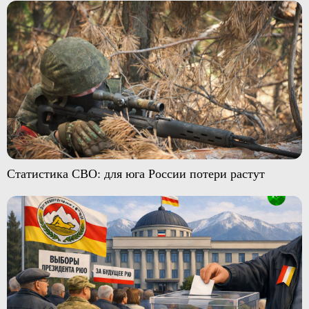
Статистика СВО: для юга России потери растут