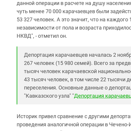
данной операции в расчете на душу населения
чуть менее 70 000 карачаевцев были задейс
53 327 человек. А это значит, что на каждого
независимости от пола и возраста приходило
НКВД", - отметил он.
Депортация карачаевцев началась 2 ноябр
267 человек (15 980 семей). Всего за пре
тысяч человек карачаевской национально
43 тысяч человек, в том числе 22 тысячи д
переселения. Основные данные о депортац
"Кавказского узла" "
Депортация карачаев
Историк привел сравнение с другими депорта
проведения аналогичной операции в Чечено-