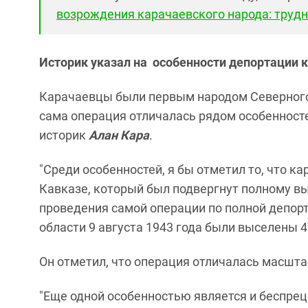
возрождения карачаевского народа: труд
Историк указал на особенности депортации 
Карачаевцы были первым народом Северного 
сама операция отличалась рядом особенносте
историк
Алан Кара
.
"Среди особенностей, я бы отметил то, что 
Кавказе, который был подвергнут полному в
проведения самой операции по полной депор
области 9 августа 1943 года были выселены 47
Он отметил, что операция отличалась масшт
"Еще одной особенностью является и беспре