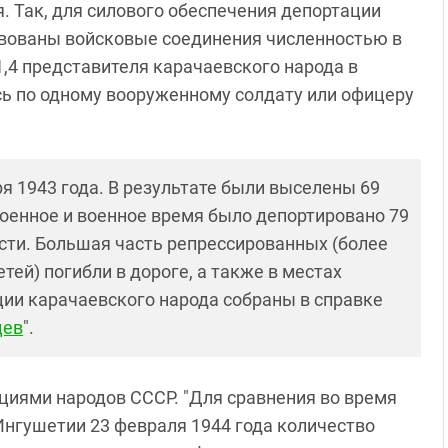
. Так, для силового обеспечения депортации
твованы войсковые соединения численностью в
 1,4 представителя карачаевского народа в
сь по одному вооруженному солдату или офицеру
я 1943 года. В результате были выселены 69
двоенное и военное время было депортировано 79
сти. Большая часть репрессированных (более
етей) погибли в дороге, а также в местах
ии карачаевского народа собраны в справке
цев
".
циями народов СССР. "Для сравнения во время
Ингушетии 23 февраля 1944 года количество