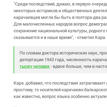
"Среди последствий, думаю, в первую очеред
некоторых историков и общественных деятеле
карачаевцев могла бы быть в полтора-два раз
Для малочисленных народов вопрос демогра
сохранение национальной культуры, родного 
сказывается и в наше время", - отметил Кара.
По словам доктора исторических наук, пр
депортации 1943 года, численность карач
тысяч человек
- вдвое больше, чем в наст
Кара добавил, что последствия затрагивают 
простому, то носителей карачаево-балкарско
как известно, вопрос языка особенно актуален