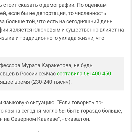
ь стоит сказать о демографии. По оценкам
й, если бы не депортация, то численность
а больше той, что есть на сегодняшний день.
фии является ключевым и существенно влияет на
языка и традиционного уклада жизни, что
офессора Мурата Каракетова, не будь
аевцев в России сейчас
составила бы 400-450
оящее время (230-240 тысяч).
и языковую ситуацию. "Если говорить по-
го языка сегодня могло бы быть гораздо больше,
 на Северном Кавказе", - сказал он.