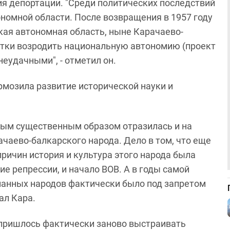
ия депортации. "Среди политических последствий
номной области. После возвращения в 1957 году
кая автономная область, ныне Карачаево-
ытки возродить национальную автономию (проект
неудачными", - отметил он.
рмозила развитие исторической науки и
амым существенным образом отразилась и на
ачаево-балкарского народа. Дело в том, что еще
ричин история и культура этого народа была
ие репрессии, и начало ВОВ. А в годы самой
гнанных народов фактически было под запретом
ал Кара.
 пришлось фактически заново выстраивать