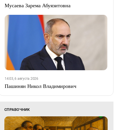
Мусаева Зарема Абуязитовна
14:03, 6 августа 2026
Пашинян Никол Владимирович
СПРАВОЧНИК