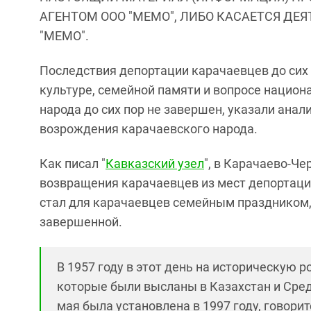
АГЕНТОМ ООО "МЕМО", ЛИБО КАСАЕТСЯ ДЕ
"МЕМО".
Последствия депортации карачаевцев до сих
культуре, семейной памяти и вопросе национ
народа до сих пор не завершен, указали ана
возрождения карачаевского народа.
Как писал "
Кавказский узел
", в Карачаево-Че
возвращения карачаевцев из мест депортаци
стал для карачаевцев семейным праздником,
завершенной.
В 1957 году в этот день на историческую 
которые были высланы в Казахстан и Сред
мая была установлена в 1997 году, говорит