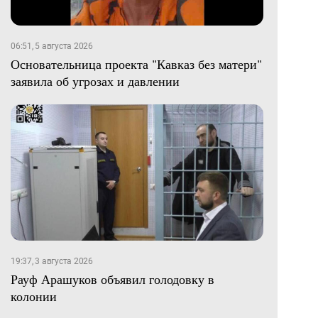
06:51, 5 августа 2026
Основательница проекта "Кавказ без матери"
заявила об угрозах и давлении
19:37, 3 августа 2026
Рауф Арашуков объявил голодовку в
колонии