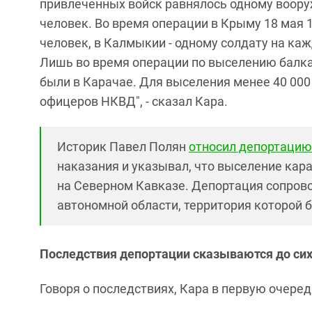
привлеченных войск равнялось одному воору
человек. Во время операции в Крыму 18 мая 
человек, в Калмыкии - одному солдату на ка
Лишь во время операции по выселению балкар
были в Карачае. Для выселения менее 40 000
офицеров НКВД", - сказал Кара.
Историк Павел Полян
относил депортацию
наказания и указывал, что выселение кар
на Северном Кавказе. Депортация сопро
автономной области, территория которой 
Последствия депортации сказываются до сих
Говоря о последствиях, Кара в первую очер