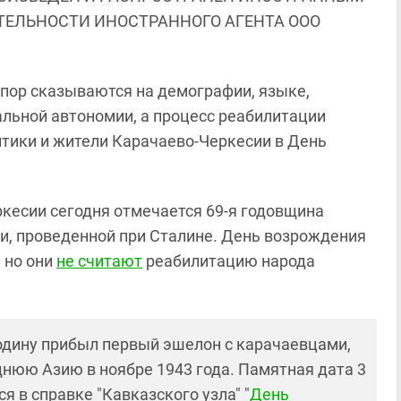
ЯТЕЛЬНОСТИ ИНОСТРАННОГО АГЕНТА ООО
 пор сказываются на демографии, языке,
альной автономии, а процесс реабилитации
литики и жители Карачаево-Черкесии в День
ркесии сегодня отмечается 69-я годовщина
и, проведенной при Сталине. День возрождения
 но они
не считают
реабилитацию народа
родину прибыл первый эшелон с карачаевцами,
нюю Азию в ноябре 1943 года. Памятная дата 3
ся в справке "Кавказского узла" "
День