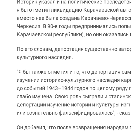
Историк указал и на политические последств
я бы отметил ликвидацию Карачаевской авто
вместо нее была создана Карачаево-Черкесс
Черкесия. В 90-е годы предпринимались поп
Карачаевской республики), но они оказались 
По его словам, депортация существенно зато
культурного наследия.
"Я бы также отметил и то, что депортация с
изучении историко-культурного наследия кар
до событий 1943–1944 годов по целому ряду п
слабо изучена. Свою роль сыграли и сталинск
депортации изучение истории и культуры из
или сознательно фальсифицировалось", - сказ
Он добавил, что после возвращения народам