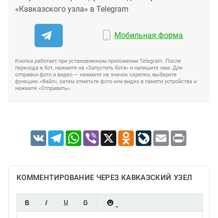
«Кавказского узла» в Telegram
Мобильная форма
Кнопка работает при установленном приложении Telegram. После
перехода в бот, нажмите на «Запустить бота» и напишите нам. Для
отправки фото и видео — нажмите на значок скрепки, выберите
функцию «Файл», затем отметьте фото или видео в памяти устройства и
нажмите «Отправить».
VK
Telegram
WhatsApp
Viber
X
Odnoklassniki
LiveJournal
Email
Print
КОММЕНТИРОВАНИЕ ЧЕРЕЗ КАВКАЗСКИЙ УЗЕЛ