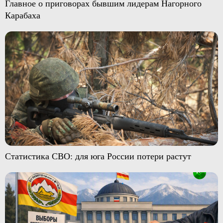
Главное о приговорах бывшим лидерам Нагорного
Карабаха
Статистика СВО: для юга России потери растут