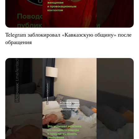
Telegram заблокировал «Кавказскую общину» после
обращения