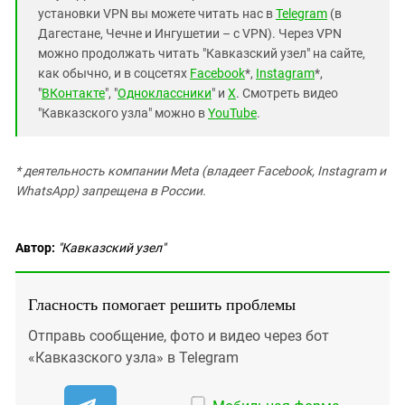
установки VPN вы можете читать нас в
Telegram
(в
Дагестане, Чечне и Ингушетии – с VPN). Через VPN
можно продолжать читать "Кавказский узел" на сайте,
как обычно, и в соцсетях
Facebook
*,
Instagram
*,
"
ВКонтакте
", "
Одноклассники
" и
X
. Смотреть видео
"Кавказского узла" можно в
YouTube
.
* деятельность компании Meta (владеет Facebook, Instagram и
WhatsApp) запрещена в России.
Автор:
"Кавказский узел"
Гласность помогает решить проблемы
Отправь сообщение, фото и видео через бот
«Кавказского узла» в Telegram