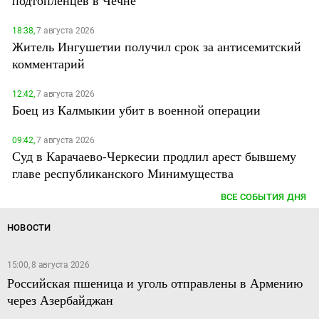
подтопленцев в Чечне
18:38,
7 августа 2026
Житель Ингушетии получил срок за антисемитский
комментарий
12:42,
7 августа 2026
Боец из Калмыкии убит в военной операции
09:42,
7 августа 2026
Суд в Карачаево-Черкесии продлил арест бывшему
главе республиканского Минимущества
ВСЕ СОБЫТИЯ ДНЯ
НОВОСТИ
15:00, 8 августа 2026
Российская пшеница и уголь отправлены в Армению
через Азербайджан