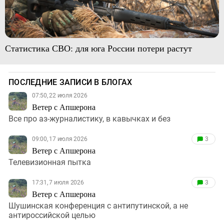
Статистика СВО: для юга России потери растут
ПОСЛЕДНИЕ ЗАПИСИ В БЛОГАХ
07:50, 22 июля 2026
Ветер с Апшерона
Все про аз-журналистику, в кавычках и без
09:00, 17 июля 2026
3
Ветер с Апшерона
Телевизионная пытка
17:31, 7 июля 2026
3
Ветер с Апшерона
Шушинская конференция с антипутинской, а не
антироссийской целью