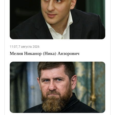
11:07, 7 августа 2026
Мелия Никанор (Ника) Анзорович