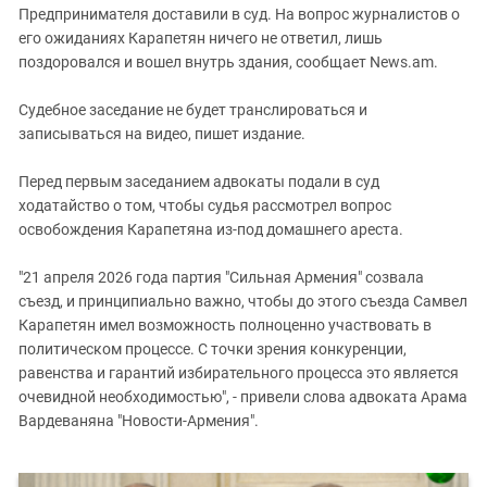
Предпринимателя доставили в суд. На вопрос журналистов о
его ожиданиях Карапетян ничего не ответил, лишь
поздоровался и вошел внутрь здания, сообщает News.am.
Судебное заседание не будет транслироваться и
записываться на видео, пишет издание.
Перед первым заседанием адвокаты подали в суд
ходатайство о том, чтобы судья рассмотрел вопрос
освобождения Карапетяна из-под домашнего ареста.
"21 апреля 2026 года партия "Сильная Армения" созвала
съезд, и принципиально важно, чтобы до этого съезда Самвел
Карапетян имел возможность полноценно участвовать в
политическом процессе. С точки зрения конкуренции,
равенства и гарантий избирательного процесса это является
очевидной необходимостью", - привели слова адвоката Арама
Вардеваняна "Новости-Армения".