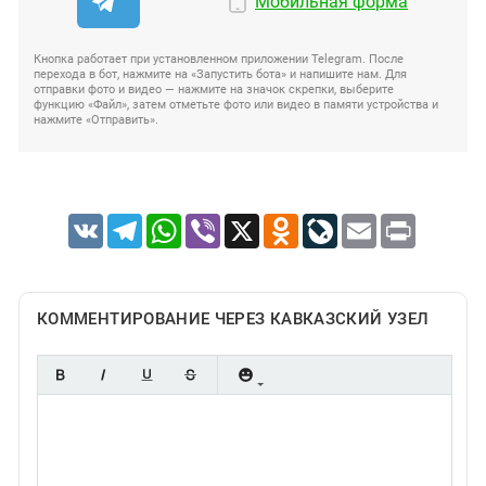
Мобильная форма
Кнопка работает при установленном приложении Telegram. После
перехода в бот, нажмите на «Запустить бота» и напишите нам. Для
отправки фото и видео — нажмите на значок скрепки, выберите
функцию «Файл», затем отметьте фото или видео в памяти устройства и
нажмите «Отправить».
VK
Telegram
WhatsApp
Viber
X
Odnoklassniki
LiveJournal
Email
Print
КОММЕНТИРОВАНИЕ ЧЕРЕЗ КАВКАЗСКИЙ УЗЕЛ