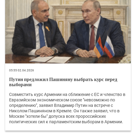
05:55 02.04.2026
Путин предложил Пашиняну выбрать курс перед
выборами
Совместить курс Армении на сближение с ЕС и членство в
Евразийском экономическом союзе "невозможно по
определению", заявил Владимир Путин на встрече с
Николом Пашиняном в Кремле. Он также заявил, что в
Москве "хотели бы" допуска всех пророссийских
политических сил к парламентским выборам в Армении.