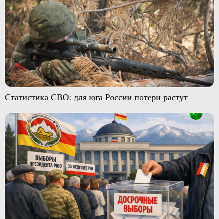
Статистика СВО: для юга России потери растут