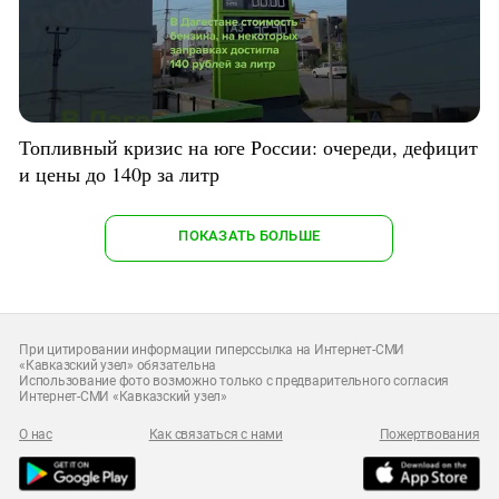
Топливный кризис на юге России: очереди, дефицит
и цены до 140р за литр
ПОКАЗАТЬ БОЛЬШЕ
При цитировании информации гиперссылка на Интернет-СМИ
«Кавказский узел» обязательна
Использование фото возможно только с предварительного согласия
Интернет-СМИ «Кавказский узел»
О нас
Как связаться с нами
Пожертвования