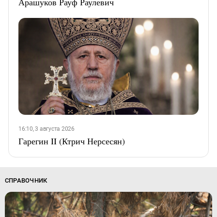
Арашуков Рауф Раулевич
16:10, 3 августа 2026
Гарегин II (Ктрич Нерсесян)
СПРАВОЧНИК