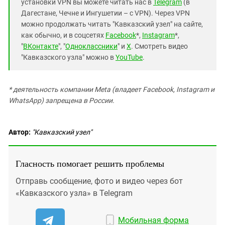
установки VPN вы можете читать нас в
Telegram
(в
Дагестане, Чечне и Ингушетии – с VPN). Через VPN
можно продолжать читать "Кавказский узел" на сайте,
как обычно, и в соцсетях
Facebook
*,
Instagram
*,
"
ВКонтакте
", "
Одноклассники
" и
X
. Смотреть видео
"Кавказского узла" можно в
YouTube
.
* деятельность компании Meta (владеет Facebook, Instagram и
WhatsApp) запрещена в России.
Автор:
"Кавказский узел"
Гласность помогает решить проблемы
Отправь сообщение, фото и видео через бот
«Кавказского узла» в Telegram
Мобильная форма