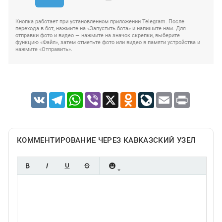
Кнопка работает при установленном приложении Telegram. После
перехода в бот, нажмите на «Запустить бота» и напишите нам. Для
отправки фото и видео — нажмите на значок скрепки, выберите
функцию «Файл», затем отметьте фото или видео в памяти устройства и
нажмите «Отправить».
VK
Telegram
WhatsApp
Viber
X
Odnoklassniki
LiveJournal
Email
Print
КОММЕНТИРОВАНИЕ ЧЕРЕЗ КАВКАЗСКИЙ УЗЕЛ