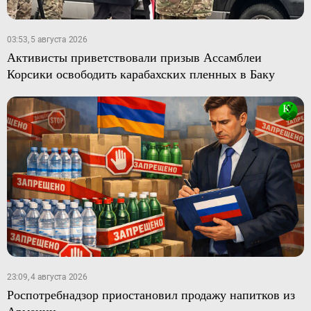
03:53, 5 августа 2026
Активисты приветствовали призыв Ассамблеи
Корсики освободить карабахских пленных в Баку
23:09, 4 августа 2026
Роспотребнадзор приостановил продажу напитков из
Армении