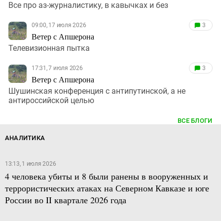
Все про аз-журналистику, в кавычках и без
09:00, 17 июля 2026
3
Ветер с Апшерона
Телевизионная пытка
17:31, 7 июля 2026
3
Ветер с Апшерона
Шушинская конференция с антипутинской, а не
антироссийской целью
ВСЕ БЛОГИ
АНАЛИТИКА
13:13, 1 июля 2026
4 человека убиты и 8 были ранены в вооруженных и
террористических атаках на Северном Кавказе и юге
России во II квартале 2026 года