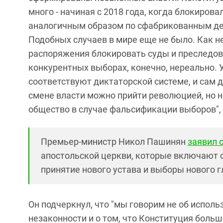
много - начиная с 2018 года, когда блокирова
аналогичным образом по сфабрикованным д
Подобных случаев в мире еще не было. Как н
распоряжения блокировать суды и преследова
конкурентных выборах, конечно, нереально. 
соответствуют диктаторской системе, и сам 
смене власти можно прийти революцией, но н
общество в случае фальсификации выборов", -
Премьер-министр Никол Пашинян
заявил 
апостольской церкви, которые включают с
принятие нового устава и выборы нового 
Он подчеркнул, что "мы говорим не об исполь
незаконности и о том, что Конституция больш