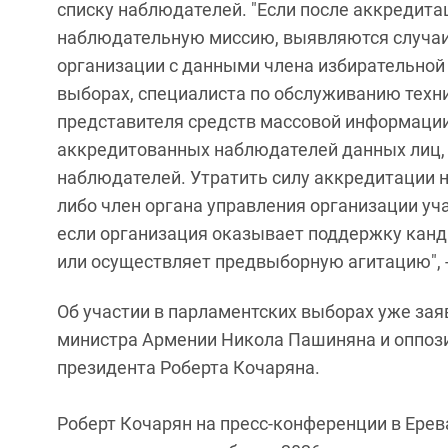
списку наблюдателей. "Если после аккредит
наблюдательную миссию, выявляются случа
организации с данными члена избирательной
выборах, специалиста по обслуживанию техни
представителя средств массовой информации
аккредитованных наблюдателей данных лиц, 
наблюдателей. Утратить силу аккредитации на
либо член органа управления организации уча
если организация оказывает поддержку канд
или осуществляет предвыборную агитацию", 
Об участии в парламентских выборах уже зая
министра Армении Никола Пашиняна и оппози
президента Роберта Кочаряна.
Роберт Кочарян на пресс-конференции в Ерев