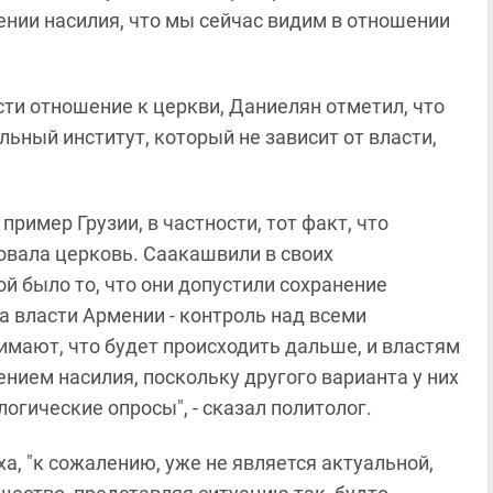
нии насилия, что мы сейчас видим в отношении
сти отношение к церкви, Даниелян отметил, что
льный институт, который не зависит от власти,
пример Грузии, в частности, тот факт, что
овала церковь. Саакашвили в своих
й было то, что они допустили сохранение
а власти Армении - контроль над всеми
мают, что будет происходить дальше, и властям
нием насилия, поскольку другого варианта у них
огические опросы", - сказал политолог.
ха, "к сожалению, уже не является актуальной,