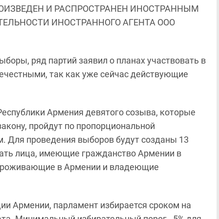
ОИЗВЕДЕН И РАСПРОСТРАНЕН ИНОСТРАННЫМ
ЯТЕЛЬНОСТИ ИНОСТРАННОГО АГЕНТА ООО
ыборы, ряд партий заявил о планах участвовать в
нечестными, так как уже сейчас действующие
еспублики Армения девятого созыва, которые
 закону, пройдут по пропорциональной
м. Для проведения выборов будут созданы 13
тать лица, имеющие гражданство Армении
в
е проживающие в Армении и владеющие
ии Армении, парламент избирается сроком на
тата. Минимальный избирательный порог - 5% для