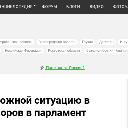
ЭНЦИКЛОПЕДИЯ
ФОРУМ
БЛОГИ
ВИДЕО
ФОТОА
страханская область
Волгоградская область
Грузия
Дагестан
Ингу
Российская Федерация
Ростовская область
Северная Осетия - Алания
Пашинян vs Россия?
ложной ситуацию в
оров в парламент