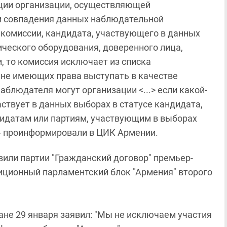
ации организации, осуществляющей
и совпадения данных наблюдательной
 комиссии, кандидата, участвующего в данных
ческого оборудования, доверенного лица,
, то комиссия исключает из списка
не имеющих права выступать в качестве
блюдателя могут организации <...> если какой-
ствует в данных выборах в статусе кандидата,
идатам или партиям, участвующим в выборах
- проинформировали в ЦИК Армении.
вили партии "Гражданский договор" премьер-
ционный парламентский блок "Армения" второго
ане 29 января заявил: "Мы не исключаем участия