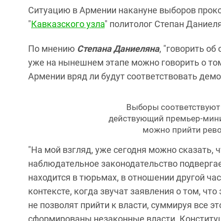
Ситуацию в Армении накануне выборов прок
"
Кавказского узла
" политолог Степан Даниеля
По мнению
Степана Даниеляна
, "говорить о
уже на нынешнем этапе можно говорить о то
Армении вряд ли будут соответствовать дем
Выборы соответствуют 
действующий премьер-минис
можно прийти рево
"На мой взгляд, уже сегодня можно сказать,
наблюдательное законодательство подвергае
находится в тюрьмах, в отношении другой ча
контексте, когда звучат заявления о том, чт
не позволят прийти к власти, суммируя все эт
сформированы незаконные власти. Конституц