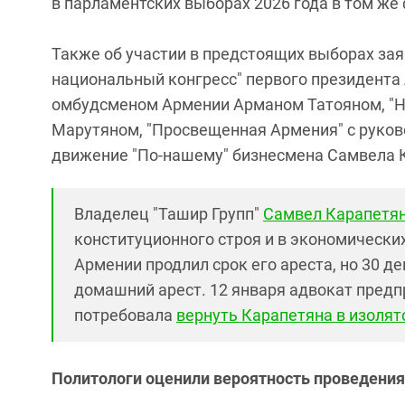
в парламентских выборах 2026 года в том же 
Также об участии в предстоящих выборах за
национальный конгресс" первого президента 
омбудсменом Армении Арманом Татояном, "Н
Марутяном, "Просвещенная Армения" с руко
движение "По-нашему" бизнесмена Самвела 
Владелец "Ташир Групп"
Самвел Карапетя
конституционного строя и в экономических
Армении продлил срок его ареста, но 30 
домашний арест. 12 января адвокат предп
потребовала
вернуть Карапетяна в изолят
Политологи оценили вероятность проведени