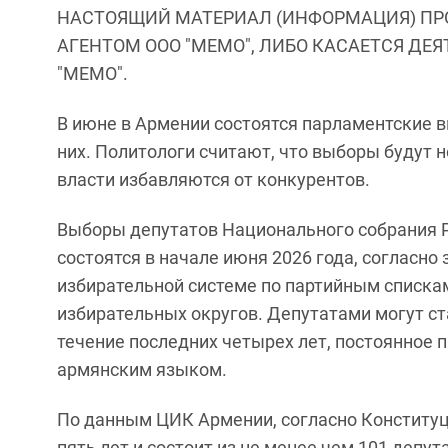
НАСТОЯЩИЙ МАТЕРИАЛ (ИНФОРМАЦИЯ) ПР
АГЕНТОМ ООО "МЕМО", ЛИБО КАСАЕТСЯ ДЕ
"МЕМО".
В июне в Армении состоятся парламентские в
них. Политологи считают, что выборы будут 
власти избавляются от конкурентов.
Выборы депутатов Национального собрания Р
состоятся в начале июня 2026 года, согласно
избирательной системе по партийным списка
избирательных округов. Депутатами могут с
течение последних четырех лет, постоянно
армянским языком.
По данным ЦИК Армении, согласно Конституц
пять лет и состоит из не менее чем 101 депу