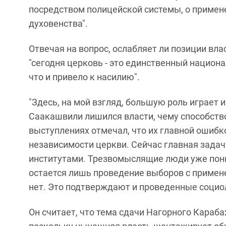
посредством полицейской системы, о примене
духовенства".
Отвечая на вопрос, ослабляет ли позиции вла
"сегодня церковь - это единственный национа
что и привело к насилию".
"Здесь, на мой взгляд, большую роль играет и 
Саакашвили лишился власти, чему способств
выступлениях отмечал, что их главной ошибко
независимости церкви. Сейчас главная задач
институтами. Трезвомыслящие люди уже пони
остается лишь проведение выборов с примене
нет. Это подтверждают и проведенные социол
Он считает, что тема сдачи Нагорного Караба