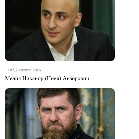
11:07, 7 августа 2026
Мелия Никанор (Ника) Анзорович