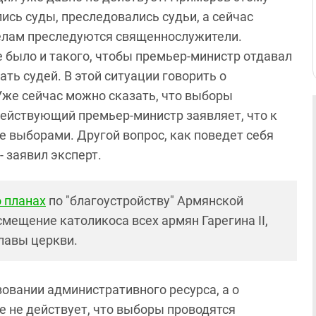
лись суды, преследовались судьи, а сейчас
елам преследуются священнослужители.
е было и такого, чтобы премьер-министр отдавал
ть судей. В этой ситуации говорить о
Уже сейчас можно сказать, что выборы
действующий премьер-министр заявляет, что к
е выборами. Другой вопрос, как поведет себя
 заявил эксперт.
о планах
по "благоустройству" Армянской
мещение католикоса всех армян Гарегина II,
главы церкви.
зовании административного ресурса, а о
е не действует, что выборы проводятся