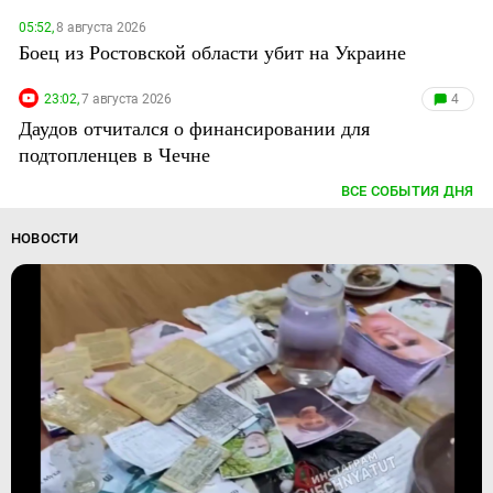
05:52,
8 августа 2026
Боец из Ростовской области убит на Украине
23:02,
7 августа 2026
4
Даудов отчитался о финансировании для
подтопленцев в Чечне
ВСЕ СОБЫТИЯ ДНЯ
НОВОСТИ