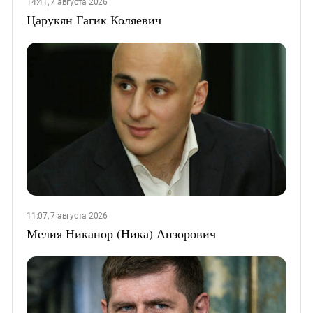
14:41, 7 августа 2026
Царукян Гагик Коляевич
11:07, 7 августа 2026
Мелия Никанор (Ника) Анзорович