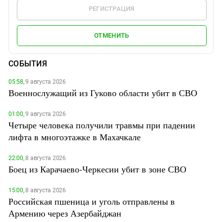
РЕГИСТРАЦИЯ
ОТМЕНИТЬ
СОБЫТИЯ
05:58,
9 августа 2026
Военнослужащий из Гуково области убит в СВО
01:00,
9 августа 2026
Четыре человека получили травмы при падении
лифта в многоэтажке в Махачкале
22:00,
8 августа 2026
Боец из Карачаево-Черкесии убит в зоне СВО
15:00,
8 августа 2026
Российская пшеница и уголь отправлены в
Армению через Азербайджан