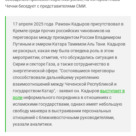
Чечни беседует с представителями СМИ.
17 апреля 2025 года Рамзан Кадыров присутствовал в
Кремле среди прочих российских чиновников на
переговорах между президентом России Владимиром
Путиным и эмиром Катара Тамимом Аль Тани. Кадыров
не раскрыл, какая ему была отведена роль в этом
мероприятии, отметив, что обсуждались ситуация в
Сирии и секторе Газа, а также сотрудничество в
энергетической сфере. "Состоявшиеся переговоры
способствовали дальнейшему укреплению
взаимоотношений между Чеченской Республикой и
государством Катар", - заявил он. Кадыров
выступает в
роли
неформального посредника в отношениях с
исламскими государствами, однако имеет небольшую
свободу маневра в выстраивании персональных
отношений с ближневосточными руководителями,
указали аналитики.