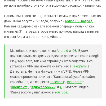
манипулировать на теме наших героев, писать, что в таком-то
регионе погибло столько-то, а в другом - столько", - заявил он.
Напомним, глава Чечни, члены его семьи и приближенные, по
данным на август 2025 года, получили
более 150 наград.
Рамзан Кадыров с начала военной операции получил как
минимум 31 награду, второе место по числу наград занимает
его сын Адам, а третье - дочь Айшат.
Мы обновили приложения на
Android
и
IOS
! Будем
признательны за критику, идеи по развитию как в Google
Play/App Store, так и на страницах КУ в соцсетях. Без
установки VPN вы можете читать нас в
Telegram
(в
Дагестане, Чечне и Ингушетии – с VPN). Через VPN
можно продолжать читать "Кавказский узел" на сайте,
как обычно, и в соцсетях
Facebook
*,
Instagram
*,
"
ВКонтакте
", "
Одноклассники
" и
X
. Смотреть видео
"Кавказского узла" можно в
YouTube
.