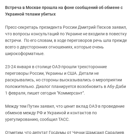
Встреча в Москве прошла на фоне сообщений об обмене с
Украиной телами убитых
Пресс-секретарь президента России Дмитрий Песков заявил,
что вопросы консультаций по Украине не входили в повестку
встречи. По его словам, в ходе переговоров речь шла прежде
всего о двусторонних отношениях, которые очень
широкоформатные.
23-24 января в столице ОАЭ прошли трехсторонние
переговоры России, Украины и США. Детали не
раскрывались, но стороны высказывались о мероприятии
положительно. Диалог планируется возобновить в Абу-Даби
1 февраля, пишет сегодня "Коммерсант".
Между тем Путин заявил, что ценит вклад ОАЭ в проведение
обменов между РФ и Украиной и контактов по
урегулированию, сообщил ТАСС.
Отметим, что депутат Госдумы от Чечни Шамсаил Саралиев