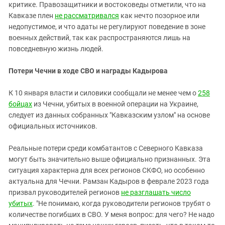
критике. Правозащитники и востоковеды отметили, что на
Кавказе плен
не рассматривался
как нечто позорное или
недопустимое, и что адаты не регулируют поведение в зоне
военных действий, так как распространяются лишь на
повседневную жизнь людей.
Потери Чечни в ходе СВО и награды Кадырова
К 10 января власти и силовики сообщали не менее чем о
258
бойцах
из Чечни, убитых в военной операции на Украине,
следует из данных собранных "Кавказским узлом" на основе
официальных источников.
Реальные потери среди комбатантов с Северного Кавказа
могут быть значительно выше официально признанных. Эта
ситуация характерна для всех регионов СКФО, но особенно
актуальна для Чечни. Рамзан Кадыров в феврале 2023 года
призвал руководителей регионов
не разглашать число
убитых
. "Не понимаю, когда руководители регионов трубят о
количестве погибших в СВО. У меня вопрос: для чего? Не надо