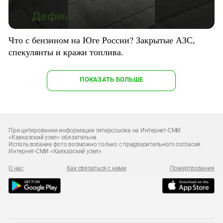
Что с бензином на Юге России? Закрытые АЗС,
спекулянты и кражи топлива.
ПОКАЗАТЬ БОЛЬШЕ
При цитировании информации гиперссылка на Интернет-СМИ
«Кавказский узел» обязательна
Использование фото возможно только с предварительного согласия
Интернет-СМИ «Кавказский узел»
О нас
Как связаться с нами
Пожертвования