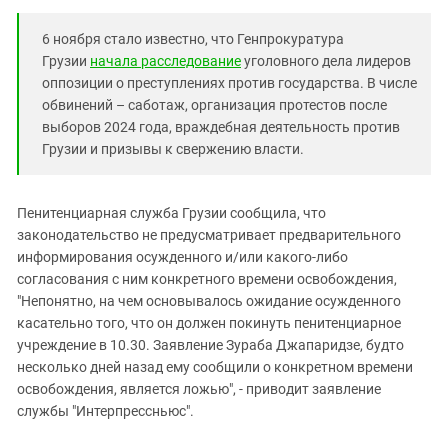
6 ноября стало известно, что Генпрокуратура
Грузии
начала расследование
уголовного дела лидеров
оппозиции о преступлениях против государства. В числе
обвинений – саботаж, организация протестов после
выборов 2024 года, враждебная деятельность против
Грузии и призывы к свержению власти.
Пенитенциарная служба Грузии сообщила, что
законодательство не предусматривает предварительного
информирования осужденного и/или какого-либо
согласования с ним конкретного времени освобождения,
"Непонятно, на чем основывалось ожидание осужденного
касательно того, что он должен покинуть пенитенциарное
учреждение в 10.30. Заявление Зураба Джапаридзе, будто
несколько дней назад ему сообщили о конкретном времени
освобождения, является ложью", - приводит заявление
службы "Интерпрессньюс".