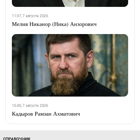
11:07, 7 августа 2026
Мелия Никанор (Ника) Анзорович
10:40, 7 августа 2026
Кадыров Рамзан Ахматович
СПРАВОЧНИК