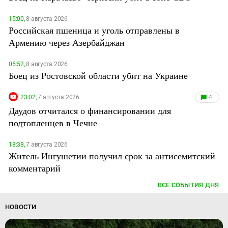
15:00,
8 августа 2026
Российская пшеница и уголь отправлены в
Армению через Азербайджан
05:52,
8 августа 2026
Боец из Ростовской области убит на Украине
23:02,
7 августа 2026
4
Даудов отчитался о финансировании для
подтопленцев в Чечне
18:38,
7 августа 2026
Житель Ингушетии получил срок за антисемитский
комментарий
ВСЕ СОБЫТИЯ ДНЯ
НОВОСТИ