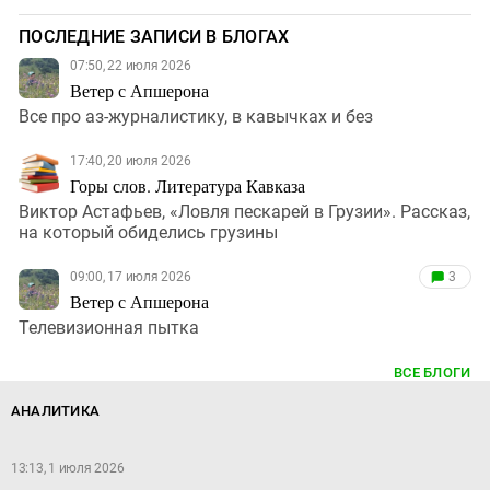
ПОСЛЕДНИЕ ЗАПИСИ В БЛОГАХ
07:50, 22 июля 2026
Ветер с Апшерона
Все про аз-журналистику, в кавычках и без
17:40, 20 июля 2026
Горы слов. Литература Кавказа
Виктор Астафьев, «Ловля пескарей в Грузии». Рассказ,
на который обиделись грузины
09:00, 17 июля 2026
3
Ветер с Апшерона
Телевизионная пытка
ВСЕ БЛОГИ
АНАЛИТИКА
13:13, 1 июля 2026