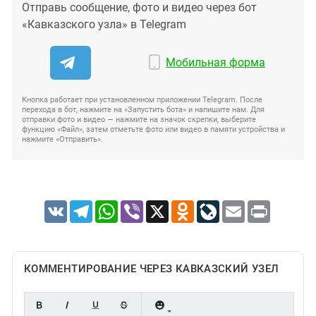
Отправь сообщение, фото и видео через бот
«Кавказского узла» в Telegram
Мобильная форма
Кнопка работает при установленном приложении Telegram. После
перехода в бот, нажмите на «Запустить бота» и напишите нам. Для
отправки фото и видео — нажмите на значок скрепки, выберите
функцию «Файл», затем отметьте фото или видео в памяти устройства и
нажмите «Отправить».
VK
Telegram
WhatsApp
Viber
X
Odnoklassniki
LiveJournal
Email
Print
КОММЕНТИРОВАНИЕ ЧЕРЕЗ КАВКАЗСКИЙ УЗЕЛ