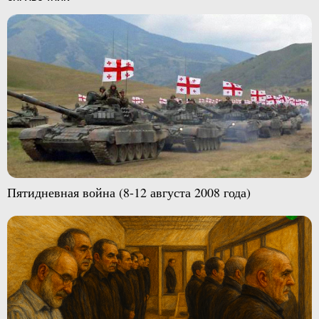
Пятидневная война (8-12 августа 2008 года)