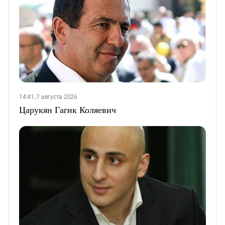
14:41, 7 августа 2026
Царукян Гагик Коляевич