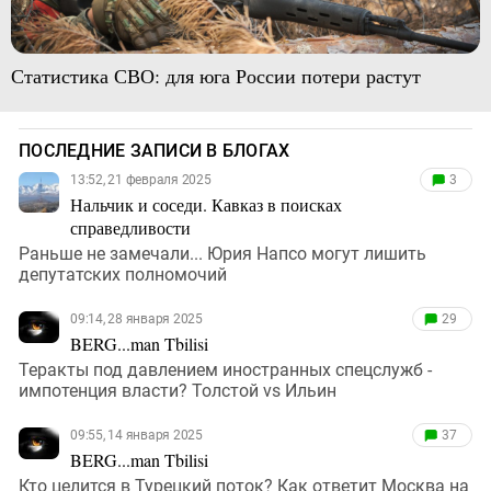
Статистика СВО: для юга России потери растут
ПОСЛЕДНИЕ ЗАПИСИ В БЛОГАХ
13:52, 21 февраля 2025
3
Нальчик и соседи. Кавказ в поисках
справедливости
Раньше не замечали... Юрия Напсо могут лишить
депутатских полномочий
09:14, 28 января 2025
29
BERG...man Tbilisi
Теракты под давлением иностранных спецслужб -
импотенция власти? Толстой vs Ильин
09:55, 14 января 2025
37
BERG...man Tbilisi
Кто целится в Турецкий поток? Как ответит Москва на