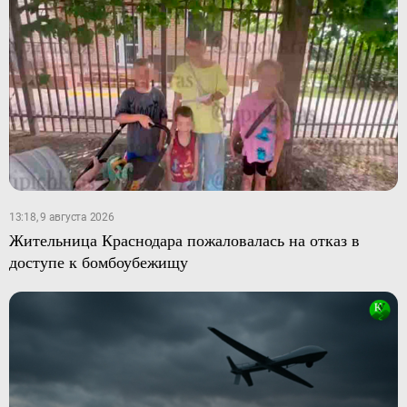
13:18, 9 августа 2026
Жительница Краснодара пожаловалась на отказ в
доступе к бомбоубежищу