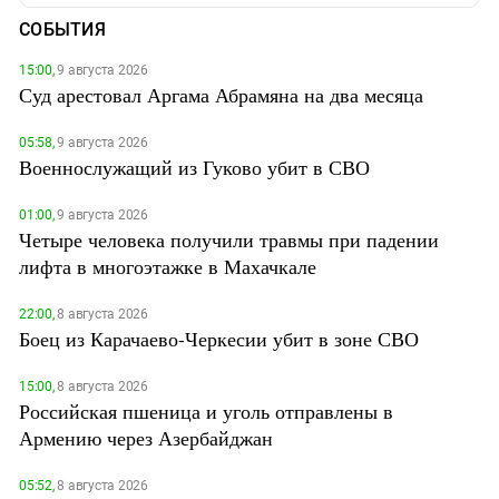
СОБЫТИЯ
15:00,
9 августа 2026
Суд арестовал Аргама Абрамяна на два месяца
05:58,
9 августа 2026
Военнослужащий из Гуково убит в СВО
01:00,
9 августа 2026
Четыре человека получили травмы при падении
лифта в многоэтажке в Махачкале
22:00,
8 августа 2026
Боец из Карачаево-Черкесии убит в зоне СВО
15:00,
8 августа 2026
Российская пшеница и уголь отправлены в
Армению через Азербайджан
05:52,
8 августа 2026