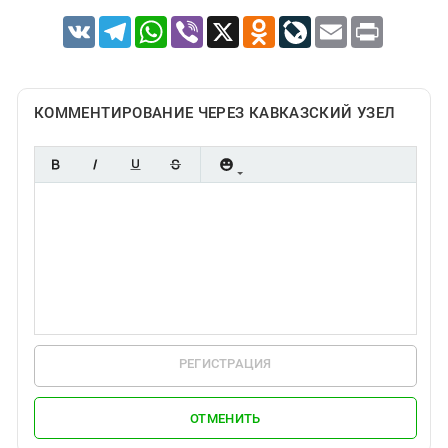
VK
Telegram
WhatsApp
Viber
X
Odnoklassniki
LiveJournal
Email
Print
КОММЕНТИРОВАНИЕ ЧЕРЕЗ КАВКАЗСКИЙ УЗЕЛ
РЕГИСТРАЦИЯ
ОТМЕНИТЬ