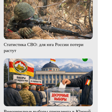
Статистика СВО: для юга России потери
растут
Внеочередные выборы президента в Южной