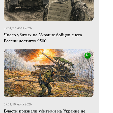
09:51, 27 июля 2026
Число убитых на Украине бойцов с юга
России достигло 9500
07:01, 19 июля 2026
Власти признали убитыми на Украине не