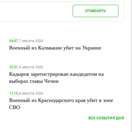
ОТМЕНИТЬ
04:47,
7 августа 2026
Военный из Калмыкии убит на Украине
22:51,
6 августа 2026
Кадыров зарегистрирован кандидатом на
выборах главы Чечни
17:19,
6 августа 2026
Военный из Краснодарского края убит в зоне
СВО
ВСЕ СОБЫТИЯ ДНЯ