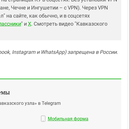
ане, Чечне и Ингушетии – с VPN). Через VPN
 на сайте, как обычно, и в соцсетях
лассники
" и
X
. Смотреть видео "Кавказского
ook, Instagram и WhatsApp) запрещена в России.
емы
авказского узла» в Telegram
Мобильная форма