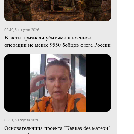
08:49, 5 августа 2026
Власти признали убитыми в военной
операции не менее 9550 бойцов с юга России
06:51, 5 августа 2026
Основательница проекта "Кавказ без матери"