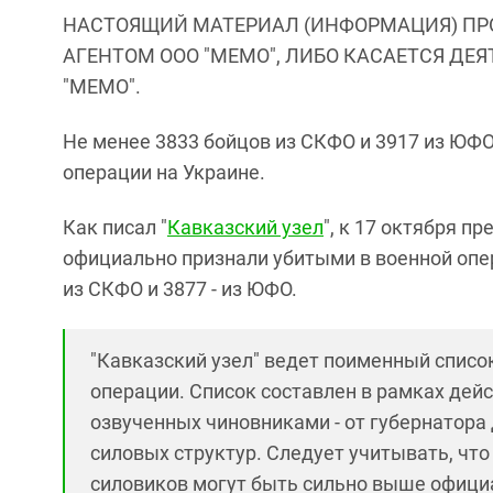
НАСТОЯЩИЙ МАТЕРИАЛ (ИНФОРМАЦИЯ) ПР
АГЕНТОМ ООО "МЕМО", ЛИБО КАСАЕТСЯ ДЕ
"МЕМО".
Не менее 3833 бойцов из СКФО и 3917 из ЮФ
операции на Украине.
Как писал "
Кавказский узел
", к 17 октября п
официально признали убитыми в военной оп
из СКФО и 3877 - из ЮФО.
"Кавказский узел" ведет поименный списо
операции. Список составлен в рамках дей
озвученных чиновниками - от губернатора 
силовых структур. Следует учитывать, чт
силовиков могут быть сильно выше официа