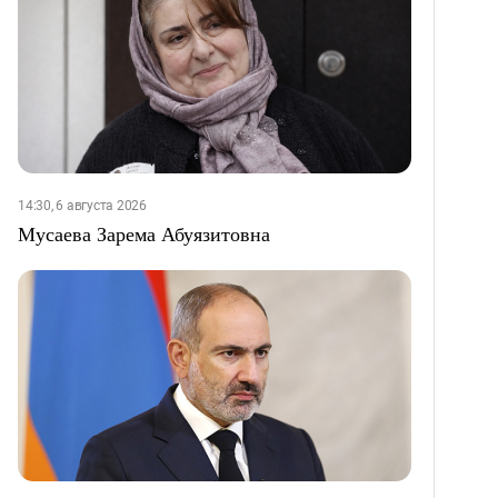
14:30, 6 августа 2026
Мусаева Зарема Абуязитовна