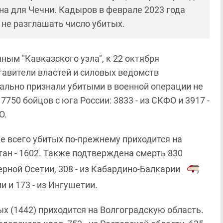
ьна для Чечни. Кадыров в феврале 2023 года
 не разглашать число убитых.
ным "Кавказского узла", к 22 октября
тавители властей и силовых ведомств
ально признали убитыми в военной операции не
7750 бойцов с юга России: 3833 - из СКФО и 3917 -
О.
е всего убитых по-прежнему приходится на
тан - 1602. Также подтверждена смерть 830
верной Осетии, 308 - из Кабардино-Балкарии
,
и и 173 - из Ингушетии.
 (1442) приходится на Волгоградскую область.