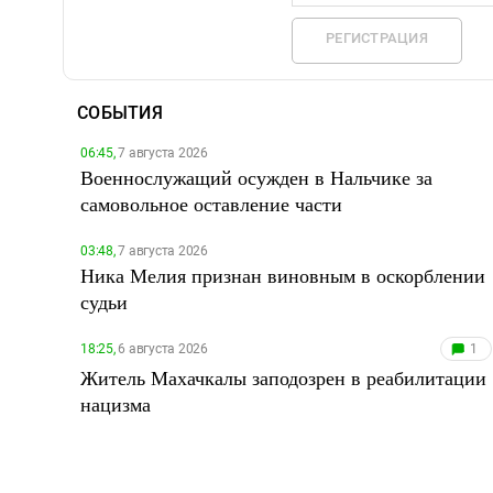
РЕГИСТРАЦИЯ
СОБЫТИЯ
06:45,
7 августа 2026
Военнослужащий осужден в Нальчике за
самовольное оставление части
03:48,
7 августа 2026
Ника Мелия признан виновным в оскорблении
судьи
18:25,
6 августа 2026
1
Житель Махачкалы заподозрен в реабилитации
нацизма