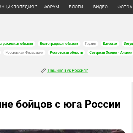
ЭНЦИКЛОПЕДИЯ
ФОРУМ
БЛОГИ
ВИДЕО
ФОТОА
страханская область
Волгоградская область
Грузия
Дагестан
Ингу
Российская Федерация
Ростовская область
Северная Осетия - Алания
Пашинян vs Россия?
не бойцов с юга России