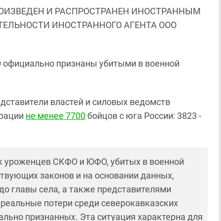
ОИЗВЕДЕН И РАСПРОСТРАНЕН ИНОСТРАННЫМ
ЯТЕЛЬНОСТИ ИНОСТРАННОГО АГЕНТА ООО
О официально признаны убитыми в военной
редставители властей и силовых ведомств
ерации
не менее 7700
бойцов с юга России: 3823 -
к уроженцев СКФО и ЮФО, убитых в военной
ствующих законов и на основании данных,
до главы села, а также представителями
о реальные потери среди северокавказских
льно признанных. Эта ситуация характерна для