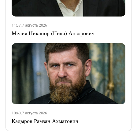
11:07, 7 августа 2026
Мелия Никанор (Ника) Анзорович
10:40, 7 августа 2026
Кадыров Рамзан Ахматович