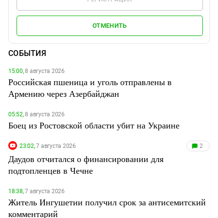
ОТМЕНИТЬ
СОБЫТИЯ
15:00,
8 августа 2026
Российская пшеница и уголь отправлены в
Армению через Азербайджан
05:52,
8 августа 2026
Боец из Ростовской области убит на Украине
23:02,
7 августа 2026
2
Даудов отчитался о финансировании для
подтопленцев в Чечне
18:38,
7 августа 2026
Житель Ингушетии получил срок за антисемитский
комментарий