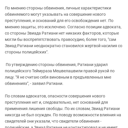
По мнению стороны обвинения, личные характеристики
обвиняемого могут указывать на совершение нового
преступления, и оснований для его освобождения нет. По
мнению защиты, это исключено. Согласно позиции адвоката,
со стороны Звиада Ратиани нет никаких факторов, которые
могли бы воспрепятствовать правосудию, более того, "сам
Звиад Ратиани неоднократно становился жертвой насилия со
стороны полицейских".
По утверждению стороны обвинения, Ратиани ударил
полицейского Теймураза Мешвелашвили правой рукой по
лицу. "Я не считаю себя виновным в предъявленных мне
обвинениях", - заявил Ратиани.
По словам адвокатов, опасности совершения нового
преступления нет и, следовательно, нет оснований для
применения лишения свободы. По их словам, Звиад Ратиани
никогда не был осужден. По поводу возможности влияния на
свидетелей они указали, что свидетели обвинения -
полицейские, а Звиад Ратиани не контактировал и не имеет