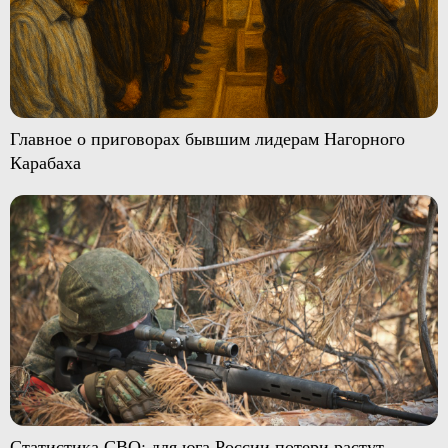
Главное о приговорах бывшим лидерам Нагорного
Карабаха
Статистика СВО: для юга России потери растут