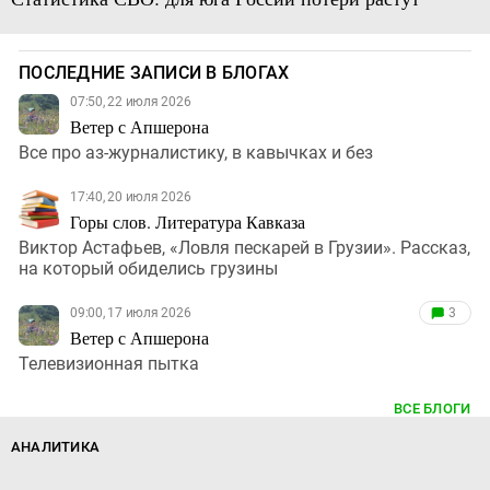
ПОСЛЕДНИЕ ЗАПИСИ В БЛОГАХ
07:50, 22 июля 2026
Ветер с Апшерона
Все про аз-журналистику, в кавычках и без
17:40, 20 июля 2026
Горы слов. Литература Кавказа
Виктор Астафьев, «Ловля пескарей в Грузии». Рассказ,
на который обиделись грузины
09:00, 17 июля 2026
3
Ветер с Апшерона
Телевизионная пытка
ВСЕ БЛОГИ
АНАЛИТИКА