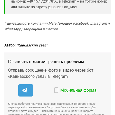
на номер +49 157 72317856, в Telegram – на тот же номер
или пишите по адресу @Caucasian_Knot.
*
деятельность компании Meta (владеет Facebook, Instagram и
WhatsApp) запрещена в России.
Автор:
"Кавказский узел"
Гласность помогает решить проблемы
Отправь сообщение, фото и видео через бот
«Кавказского узла» в Telegram
Мобильная форма
Кнопка работает при установленном приложении Telegram. После
перехода в бот, нажмите на «Запустить бота» и напишите нам. Для
отправки фото и видео — нажмите на значок скрепки, выберите
функцию «Файл», затем отметьте фото или видео в памяти устройства и