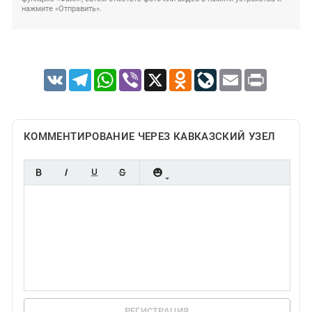
нажмите «Отправить».
VK
Telegram
WhatsApp
Viber
X
Odnoklassniki
LiveJournal
Email
Print
КОММЕНТИРОВАНИЕ ЧЕРЕЗ КАВКАЗСКИЙ УЗЕЛ
РЕГИСТРАЦИЯ