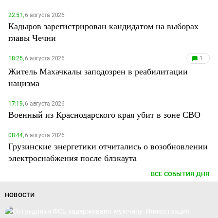
22:51,
6 августа 2026
Кадыров зарегистрирован кандидатом на выборах
главы Чечни
18:25,
6 августа 2026
1
Житель Махачкалы заподозрен в реабилитации
нацизма
17:19,
6 августа 2026
Военный из Краснодарского края убит в зоне СВО
08:44,
6 августа 2026
Грузинские энергетики отчитались о возобновлении
электроснабжения после блэкаута
ВСЕ СОБЫТИЯ ДНЯ
НОВОСТИ