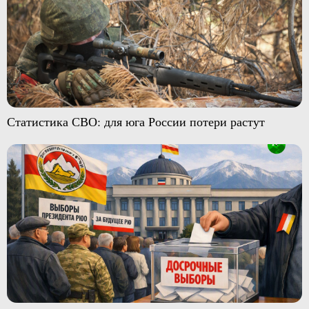
Статистика СВО: для юга России потери растут