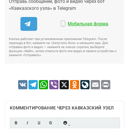
Отправь сообщение, фото и видео через бот
«Кавказского узла» в Telegram
Мобильная форма
Кнопка работает при установленном приложении Telegram. После
перехода в бот, нажмите на «Запустить бота» и напишите нам. Для
отправки фото и видео — нажмите на значок скрепки, выберите
функцию «Файл», затем отметьте фото или видео в памяти устройства и
нажмите «Отправить».
VK
Telegram
WhatsApp
Viber
X
Odnoklassniki
LiveJournal
Email
Print
КОММЕНТИРОВАНИЕ ЧЕРЕЗ КАВКАЗСКИЙ УЗЕЛ