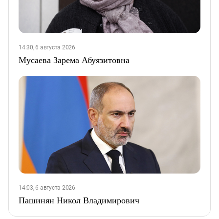
14:30, 6 августа 2026
Мусаева Зарема Абуязитовна
14:03, 6 августа 2026
Пашинян Никол Владимирович