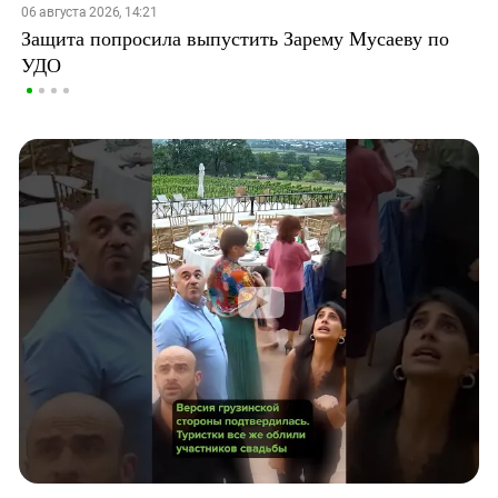
06 августа 2026, 14:21
Защита попросила выпустить Зарему Мусаеву по
УДО