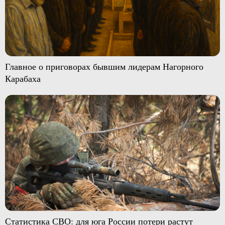
Главное о приговорах бывшим лидерам Нагорного
Карабаха
Статистика СВО: для юга России потери растут