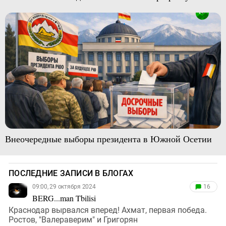
Внеочередные выборы президента в Южной Осетии
ПОСЛЕДНИЕ ЗАПИСИ В БЛОГАХ
09:00, 29 октября 2024
16
BERG...man Tbilisi
Краснодар вырвался вперед! Ахмат, первая победа.
Ростов, "Валераверим" и Григорян