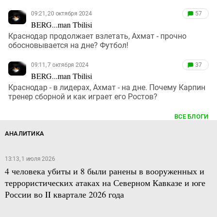
09:21, 20 октября 2024
57
BERG...man Tbilisi
Краснодар продолжает взлетать, Ахмат - прочно
обосновывается на дне? Футбол!
09:11, 7 октября 2024
37
BERG...man Tbilisi
Краснодар - в лидерах, Ахмат - на дне. Почему Карпин
тренер сборной и как играет его Ростов?
ВСЕ БЛОГИ
АНАЛИТИКА
13:13, 1 июля 2026
4 человека убиты и 8 были ранены в вооруженных и
террористических атаках на Северном Кавказе и юге
России во II квартале 2026 года