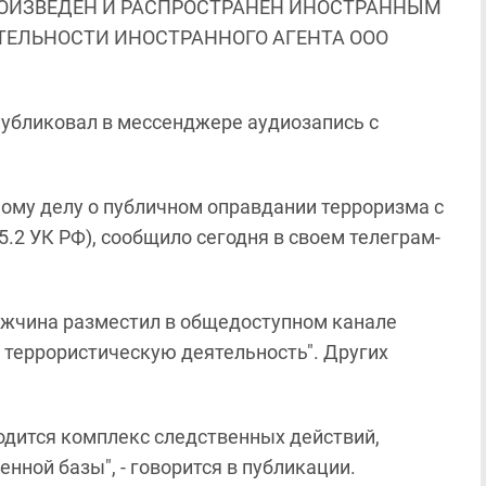
ОИЗВЕДЕН И РАСПРОСТРАНЕН ИНОСТРАННЫМ
ЯТЕЛЬНОСТИ ИНОСТРАННОГО АГЕНТА ООО
публиковал в мессенджере аудиозапись с
ому делу о публичном оправдании терроризма с
5.2 УК РФ), сообщило сегодня в своем телеграм-
мужчина разместил в общедоступном канале
террористическую деятельность". Других
одится комплекс следственных действий,
нной базы", - говорится в публикации.