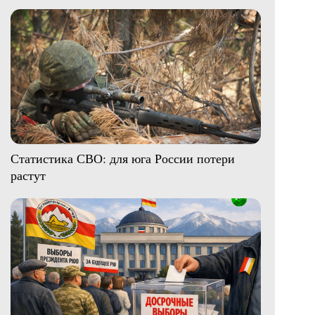
Статистика СВО: для юга России потери
растут