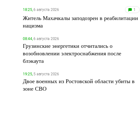
18:25,
6 августа 2026
1
Житель Махачкалы заподозрен в реабилитации
нацизма
08:44,
6 августа 2026
Грузинские энергетики отчитались о
возобновлении электроснабжения после
блэкаута
19:25,
5 августа 2026
Двое военных из Ростовской области убиты в
зоне СВО