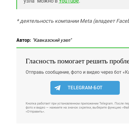
узла" можно в
YouTube
.
* деятельность компании Meta (владеет Faceb
Автор:
"Кавказский узел"
Гласность помогает решить пробл
Отправь сообщение, фото и видео через бот «К
TELEGRAM-БОТ
Кнопка работает при установленном приложении Telegram. После пер
фото и видео — нажмите на значок скрепки, выберите функцию «Файл
«Отправить».