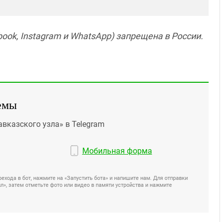
ook, Instagram и WhatsApp) запрещена в России.
емы
авказского узла» в Telegram
Мобильная форма
ехода в бот, нажмите на «Запустить бота» и напишите нам. Для отправки
», затем отметьте фото или видео в памяти устройства и нажмите