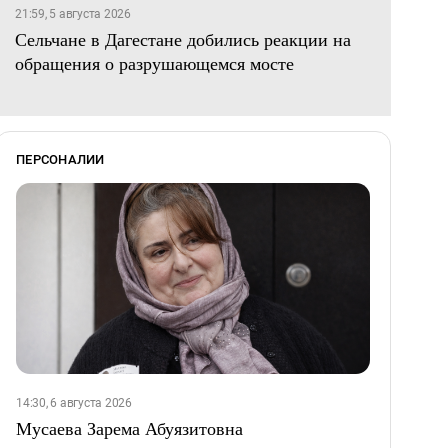
21:59, 5 августа 2026
Сельчане в Дагестане добились реакции на
обращения о разрушающемся мосте
ПЕРСОНАЛИИ
14:30, 6 августа 2026
Мусаева Зарема Абуязитовна