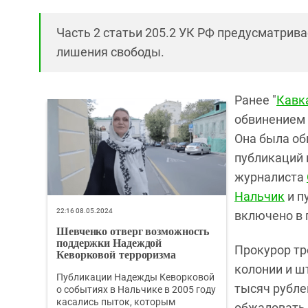
Часть 2 статьи 205.2 УК РФ предусматрива
лишения свободы.
Ранее "
Кавк
обвинением
Она была об
публикаций 
журналиста
Нальчик
и п
22:16 08.05.2024
включено в 
Шевченко отверг возможность
поддержки Надеждой
Прокурор тр
Кеворковой терроризма
колонии и ш
Публикации Надежды Кеворковой
тысяч рубле
о событиях в Нальчике в 2005 году
касались пыток, которым
обжаловать 