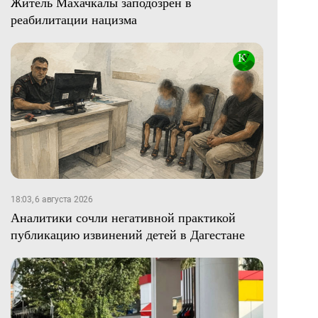
Житель Махачкалы заподозрен в
реабилитации нацизма
18:03, 6 августа 2026
Аналитики сочли негативной практикой
публикацию извинений детей в Дагестане