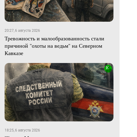
20:27, 6 августа 2026
Тревожность и малообразованность стали
причиной "охоты на ведьм" на Северном
Кавказе
18:25, 6 августа 2026