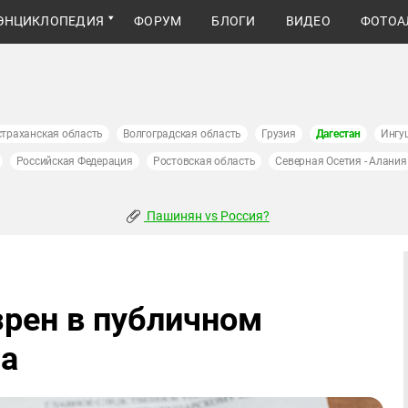
ЭНЦИКЛОПЕДИЯ
ФОРУМ
БЛОГИ
ВИДЕО
ФОТОА
страханская область
Волгоградская область
Грузия
Дагестан
Ингу
Российская Федерация
Ростовская область
Северная Осетия - Алания
Пашинян vs Россия?
рен в публичном
ма