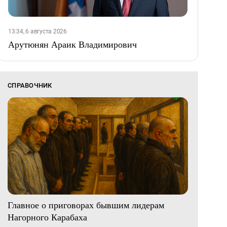
13:34, 6 августа 2026
Арутюнян Араик Владимирович
СПРАВОЧНИК
Главное о приговорах бывшим лидерам
Нагорного Карабаха