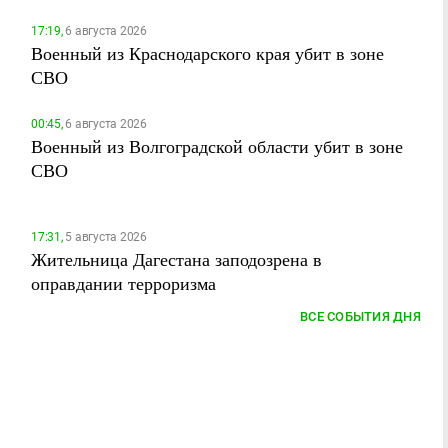
17:19,
6 августа 2026
Военный из Краснодарского края убит в зоне
СВО
00:45,
6 августа 2026
Военный из Волгоградской области убит в зоне
СВО
17:31,
5 августа 2026
Жительница Дагестана заподозрена в
оправдании терроризма
ВСЕ СОБЫТИЯ ДНЯ