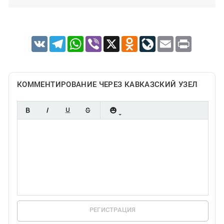
VK
Telegram
WhatsApp
Viber
X
Odnoklassniki
LiveJournal
Email
Print
КОММЕНТИРОВАНИЕ ЧЕРЕЗ КАВКАЗСКИЙ УЗЕЛ
РЕГИСТРАЦИЯ