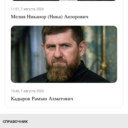
11:07, 7 августа 2026
Мелия Никанор (Ника) Анзорович
10:40, 7 августа 2026
Кадыров Рамзан Ахматович
СПРАВОЧНИК