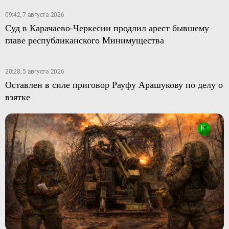
09:42, 7 августа 2026
Суд в Карачаево-Черкесии продлил арест бывшему
главе республиканского Минимущества
20:28, 5 августа 2026
Оставлен в силе приговор Рауфу Арашукову по делу о
взятке