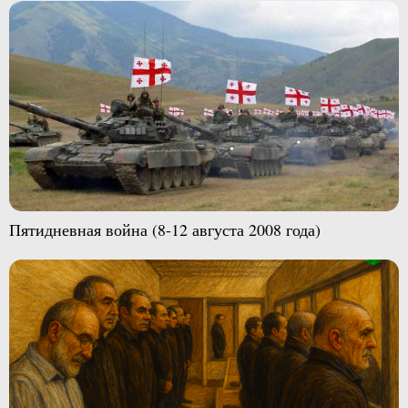
Пятидневная война (8-12 августа 2008 года)