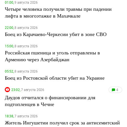
01:00,
9 августа 2026
Четыре человека получили травмы при падении
лифта в многоэтажке в Махачкале
22:00,
8 августа 2026
Боец из Карачаево-Черкесии убит в зоне СВО
15:00,
8 августа 2026
Российская пшеница и уголь отправлены в
Армению через Азербайджан
05:52,
8 августа 2026
Боец из Ростовской области убит на Украине
23:02,
7 августа 2026
4
Даудов отчитался о финансировании для
подтопленцев в Чечне
18:38,
7 августа 2026
Житель Ингушетии получил срок за антисемитский