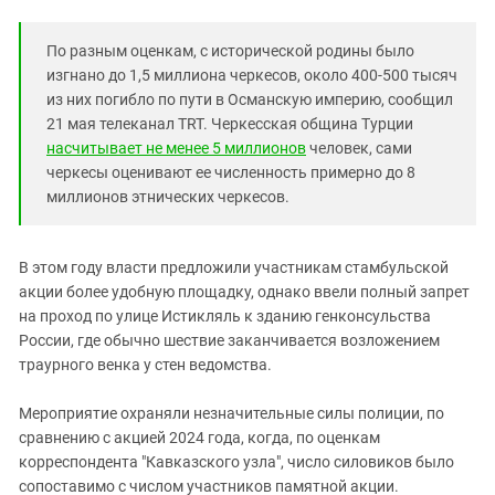
По разным оценкам, с исторической родины было
изгнано до 1,5 миллиона черкесов, около 400-500 тысяч
из них погибло по пути в Османскую империю, сообщил
21 мая телеканал TRT. Черкесская община Турции
насчитывает не менее 5 миллионов
человек, сами
черкесы оценивают ее численность примерно до 8
миллионов этнических черкесов.
В этом году власти предложили участникам стамбульской
акции более удобную площадку, однако ввели полный запрет
на проход по улице Истикляль к зданию генконсульства
России, где обычно шествие заканчивается возложением
траурного венка у стен ведомства.
Мероприятие охраняли незначительные силы полиции, по
сравнению с акцией 2024 года, когда, по оценкам
корреспондента "Кавказского узла", число силовиков было
сопоставимо с числом участников памятной акции.