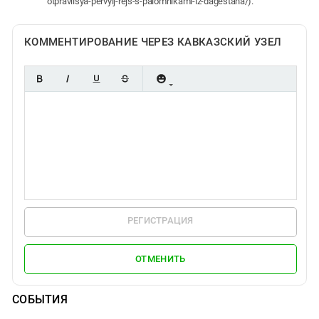
otpravilsya-pervyij-rejs-s-palomnikami-iz-dagestana/).
КОММЕНТИРОВАНИЕ ЧЕРЕЗ КАВКАЗСКИЙ УЗЕЛ
РЕГИСТРАЦИЯ
ОТМЕНИТЬ
СОБЫТИЯ