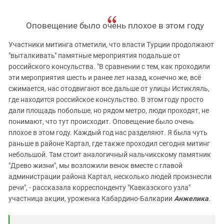
Оповещение было очень плохое в этом году
Участники митинга отметили, что власти Турции продолжают
"выталкивать" памятные мероприятия подальше от
российского консульства. "В сравнении с тем, как проходили
эти мероприятия шесть и ранее лет назад, конечно же, всё
сжимается, нас отодвигают все дальше от улицы Истикляль,
где находится российское консульство. В этом году просто
дали площадь побольше, но рядом метро, люди проходят, не
понимают, что тут происходит. Оповещение было очень
плохое в этом году. Каждый год нас разделяют. Я была чуть
раньше в районе Картал, где также проходил сегодня митинг
небольшой. Там стоит аналогичный нальчикскому памятник
"Древо жизни", мы возложили венок вместе с главой
администрации района Картал, несколько людей произнесли
речи", - рассказала корреспонденту "Кавказского узла"
участница акции, уроженка Кабардино-Балкарии
Анжелика
.