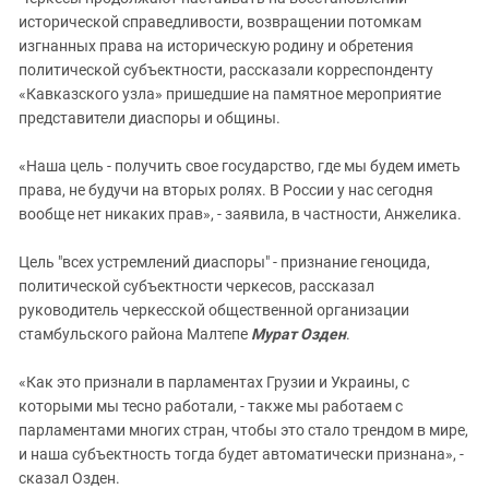
исторической справедливости, возвращении потомкам
изгнанных права на историческую родину и обретения
политической субъектности, рассказали корреспонденту
«Кавказского узла» пришедшие на памятное мероприятие
представители диаспоры и общины.
«Наша цель - получить свое государство, где мы будем иметь
права, не будучи на вторых ролях. В России у нас сегодня
вообще нет никаких прав», - заявила, в частности, Анжелика.
Цель "всех устремлений диаспоры" - признание геноцида,
политической субъектности черкесов, рассказал
руководитель черкесской общественной организации
стамбульского района Малтепе
Мурат Озден
.
«Как это признали в парламентах Грузии и Украины, с
которыми мы тесно работали, - также мы работаем с
парламентами многих стран, чтобы это стало трендом в мире,
и наша субъектность тогда будет автоматически признана», -
сказал Озден.