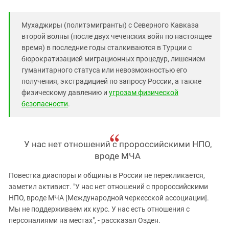
Мухаджиры (политэмигранты) с Северного Кавказа
второй волны (после двух чеченских войн по настоящее
время) в последние годы сталкиваются в Турции с
бюрократизацией миграционных процедур, лишением
гуманитарного статуса или невозможностью его
получения, экстрадицией по запросу России, а также
физическому давлению и
угрозам физической
безопасности
.
У нас нет отношений с пророссийскими НПО,
вроде МЧА
Повестка диаспоры и общины в России не перекликается,
заметил активист. "У нас нет отношений с пророссийскими
НПО, вроде МЧА [Международной черкесской ассоциации].
Мы не поддерживаем их курс. У нас есть отношения с
персоналиями на местах", - рассказал Озден.