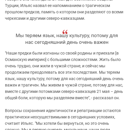
Турции, Ильяс назвал ее напоминанием о трагическом
прошлом предков, память о котором они разделяют со всеми
черкесами и другими северо-кавказцами.
Мы теряем язык, нашу культуру, потому для
нас сегодняшний день очень важен
"Наши предки были изгнаны со своей родины и приехали [в
Османскую империю] с большими сложностями. Жить было
очень трудно, они жили в чужой стране, и сейчас мы
продолжаем преодолевать все эти последствия. Мы теряем
язык, нашу культуру, потому для нас сегодняшний день очень
важен и трагичен. Мы живем в чужой стране, потому для нас,
вместе с другими потомками северо-кавказцев 21 мая – день
общей боли, которую мы разделяем вместе", - рассказал он.
Вопросы сохранения идентичности и репатриации остаются
практически неосуществимыми в сегодняшних условиях,
считает Ильяс. "Мы хотели бы вернуться, но это очень
сложно. Мы в первую очередь мусульмане, наши люди