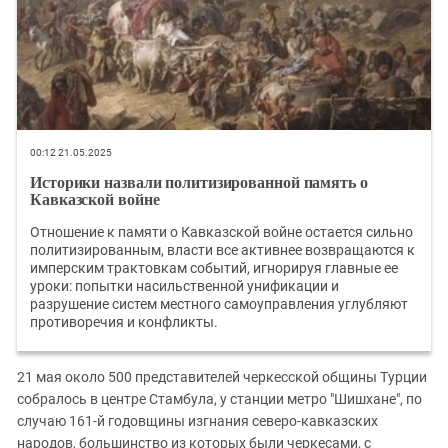
00:12 21.05.2025
Историки назвали политизированной память о
Кавказской войне
Отношение к памяти о Кавказской войне остается сильно
политизированным, власти все активнее возвращаются к
имперским трактовкам событий, игнорируя главные ее
уроки: попытки насильственной унификации и
разрушение систем местного самоуправления углубляют
противоречия и конфликты.
21 мая около 500 представителей черкесской общины Турции
собралось в центре Стамбула, у станции метро "Шишхане", по
случаю 161-й годовщины изгнания северо-кавказских
народов, большинство из которых были черкесами, с