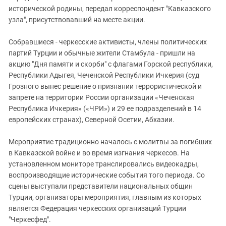
исторической родины, передал корреспондент "Кавказского
узла", присутствовавший на месте акции.
Собравшиеся - черкесские активисты, члены политических
партий Турции и обычные жители Стамбула - пришли на
акцию "Дня памяти и скорби" с флагами Горской республики,
Республики Адыгея, Чеченской Республики Ичкерия (суд
Грозного вынес решение о признании террористической и
запрете на территории России организации «Чеченская
Республика Ичкерия» («ЧРИ») и 29 ее подразделений в 14
европейских странах), Северной Осетии, Абхазии.
Мероприятие традиционно началось с молитвы за погибших
в Кавказской войне и во время изгнания черкесов. На
установленном мониторе транслировались видеокадры,
воспроизводящие исторические события того периода. Со
сцены выступали представители национальных общин
Турции, организаторы мероприятия, главным из которых
является Федерация черкесских организаций Турции
"Черкесфед".