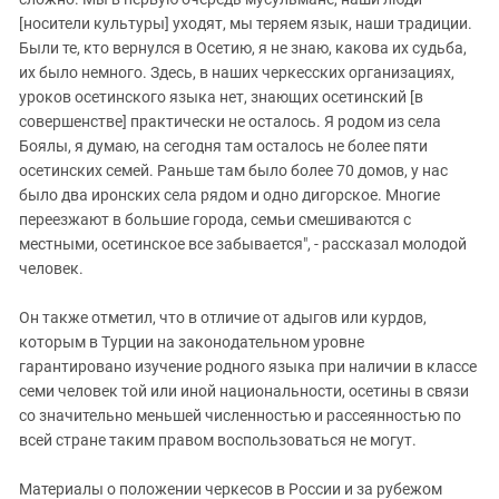
[носители культуры] уходят, мы теряем язык, наши традиции.
Были те, кто вернулся в Осетию, я не знаю, какова их судьба,
их было немного. Здесь, в наших черкесских организациях,
уроков осетинского языка нет, знающих осетинский [в
совершенстве] практически не осталось. Я родом из села
Боялы, я думаю, на сегодня там осталось не более пяти
осетинских семей. Раньше там было более 70 домов, у нас
было два иронских села рядом и одно дигорское. Многие
переезжают в большие города, семьи смешиваются с
местными, осетинское все забывается", - рассказал молодой
человек.
Он также отметил, что в отличие от адыгов или курдов,
которым в Турции на законодательном уровне
гарантировано изучение родного языка при наличии в классе
семи человек той или иной национальности, осетины в связи
со значительно меньшей численностью и рассеянностью по
всей стране таким правом воспользоваться не могут.
Материалы о положении черкесов в России и за рубежом