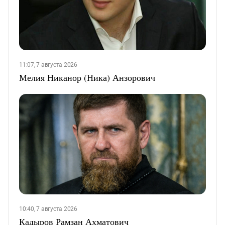
11:07, 7 августа 2026
Мелия Никанор (Ника) Анзорович
10:40, 7 августа 2026
Кадыров Рамзан Ахматович