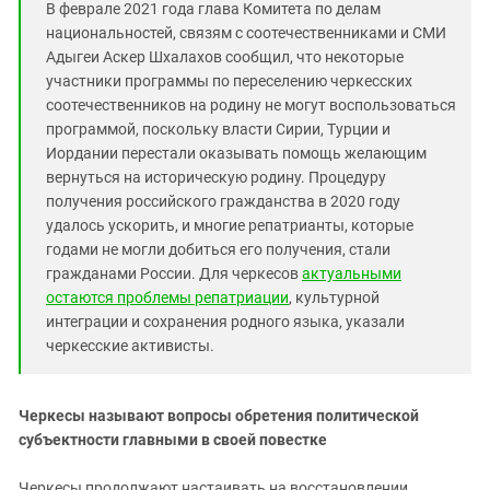
В феврале 2021 года глава Комитета по делам
национальностей, связям с соотечественниками и СМИ
Адыгеи Аскер Шхалахов сообщил, что некоторые
участники программы по переселению черкесских
соотечественников на родину не могут воспользоваться
программой, поскольку власти Сирии, Турции и
Иордании перестали оказывать помощь желающим
вернуться на историческую родину. Процедуру
получения российского гражданства в 2020 году
удалось ускорить, и многие репатрианты, которые
годами не могли добиться его получения, стали
гражданами России. Для черкесов
актуальными
остаются проблемы репатриации
, культурной
интеграции и сохранения родного языка, указали
черкесские активисты.
Черкесы называют вопросы обретения политической
субъектности главными в своей повестке
Черкесы продолжают настаивать на восстановлении